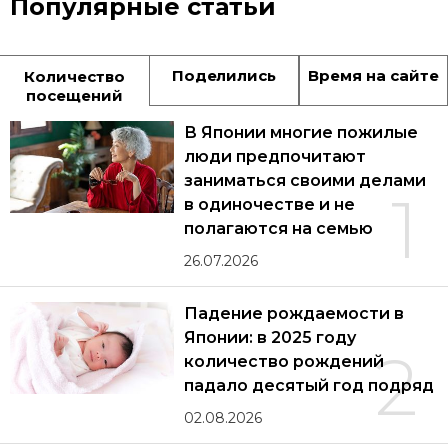
Популярные статьи
Поделились
Время на сайте
Количество
посещений
В Японии многие пожилые
люди предпочитают
заниматься своими делами
1
в одиночестве и не
полагаются на семью
26.07.2026
Падение рождаемости в
Японии: в 2025 году
2
количество рождений
падало десятый год подряд
02.08.2026