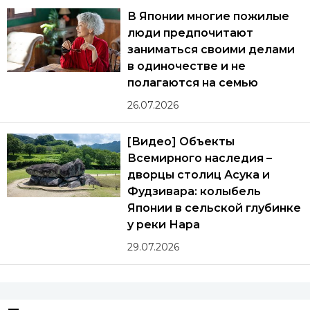
В Японии многие пожилые
люди предпочитают
заниматься своими делами
в одиночестве и не
полагаются на семью
26.07.2026
[Видео] Объекты
Всемирного наследия –
дворцы столиц Асука и
Фудзивара: колыбель
Японии в сельской глубинке
у реки Нара
29.07.2026