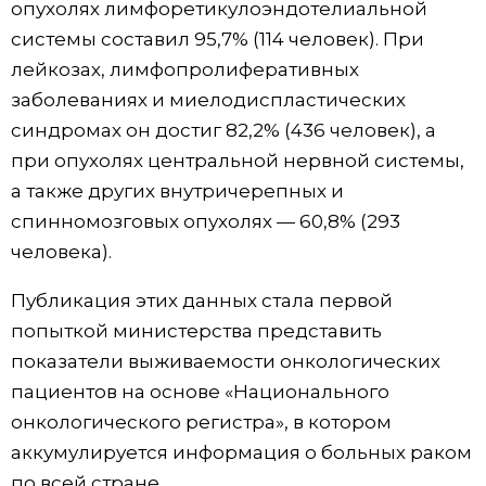
опухолях лимфоретикулоэндотелиальной
системы составил 95,7% (114 человек). При
лейкозах, лимфопролиферативных
заболеваниях и миелодиспластических
синдромах он достиг 82,2% (436 человек), а
при опухолях центральной нервной системы,
а также других внутричерепных и
спинномозговых опухолях — 60,8% (293
человека).
Публикация этих данных стала первой
попыткой министерства представить
показатели выживаемости онкологических
пациентов на основе «Национального
онкологического регистра», в котором
аккумулируется информация о больных раком
по всей стране.