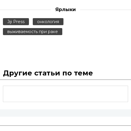
Ярлыки
Jiji Press
онкология
выживаемость при раке
Другие статьи по теме