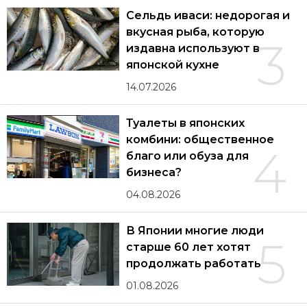
Сельдь иваси: недорогая и
вкусная рыба, которую
3
издавна используют в
японской кухне
14.07.2026
Туалеты в японских
комбини: общественное
4
благо или обуза для
бизнеса?
04.08.2026
В Японии многие люди
5
старше 60 лет хотят
продолжать работать
01.08.2026