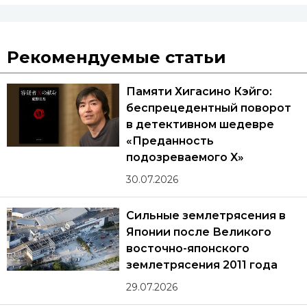
Рекомендуемые статьи
Памяти Хигасино Кэйго:
беспрецедентный поворот
в детективном шедевре
«Преданность
подозреваемого X»
30.07.2026
Сильные землетрясения в
Японии после Великого
восточно-японского
землетрясения 2011 года
29.07.2026