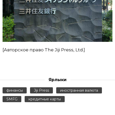
[Авторское право The Jiji Press, Ltd.]
Ярлыки
финансы
Jiji Press
иностранная валюта
SMFG
кредитные карты