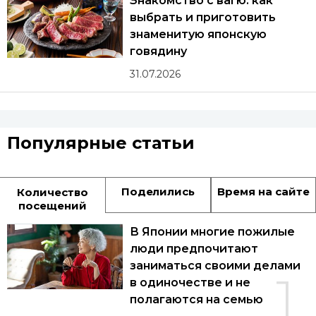
Знакомство с вагю: как
выбрать и приготовить
знаменитую японскую
говядину
31.07.2026
Популярные статьи
Поделились
Время на сайте
Количество
посещений
В Японии многие пожилые
люди предпочитают
заниматься своими делами
1
в одиночестве и не
полагаются на семью