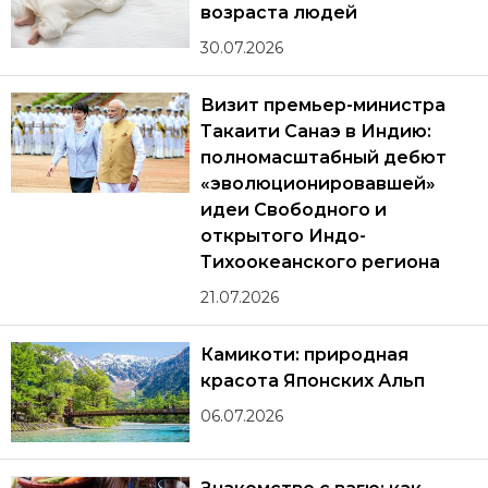
возраста людей
30.07.2026
Визит премьер-министра
Такаити Санаэ в Индию:
полномасштабный дебют
«эволюционировавшей»
идеи Свободного и
открытого Индо-
Тихоокеанского региона
21.07.2026
Камикоти: природная
красота Японских Альп
06.07.2026