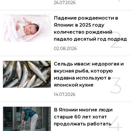
26.07.2026
Падение рождаемости в
Японии: в 2025 году
2
количество рождений
падало десятый год подряд
02.08.2026
Сельдь иваси: недорогая и
вкусная рыба, которую
3
издавна используют в
японской кухне
14.07.2026
В Японии многие люди
4
старше 60 лет хотят
продолжать работать