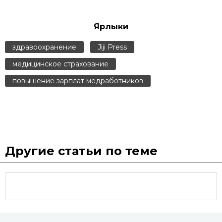
Ярлыки
здравоохранение
Jiji Press
медицинское страхование
повышение зарплат медработников
Другие статьи по теме