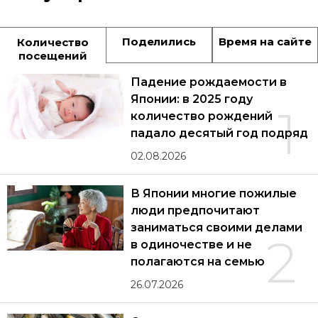
Поделились
Время на сайте
Количество
посещений
Падение рождаемости в
Японии: в 2025 году
1
количество рождений
падало десятый год подряд
02.08.2026
В Японии многие пожилые
люди предпочитают
заниматься своими делами
2
в одиночестве и не
полагаются на семью
26.07.2026