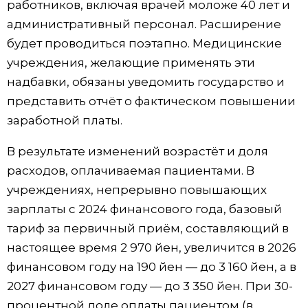
работников, включая врачей моложе 40 лет и
административный персонал. Расширение
будет проводиться поэтапно. Медицинские
учреждения, желающие применять эти
надбавки, обязаны уведомить государство и
представить отчёт о фактическом повышении
заработной платы.
В результате изменений возрастёт и доля
расходов, оплачиваемая пациентами. В
учреждениях, непрерывно повышающих
зарплаты с 2024 финансового года, базовый
тариф за первичный приём, составляющий в
настоящее время 2 970 йен, увеличится в 2026
финансовом году на 190 йен — до 3 160 йен, а в
2027 финансовом году — до 3 350 йен. При 30-
процентной доле оплаты пациентом (в