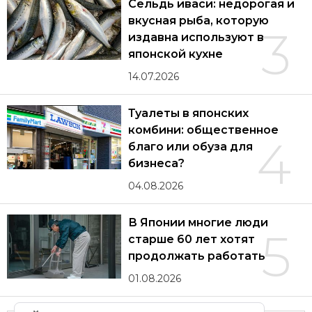
Сельдь иваси: недорогая и
вкусная рыба, которую
3
издавна используют в
японской кухне
14.07.2026
Туалеты в японских
комбини: общественное
4
благо или обуза для
бизнеса?
04.08.2026
В Японии многие люди
5
старше 60 лет хотят
продолжать работать
01.08.2026