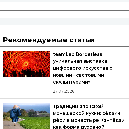
Рекомендуемые статьи
teamLab Borderless:
уникальная выставка
цифрового искусства с
новыми «световыми
скульптурами»
27.07.2026
Традиции японской
монашеской кухни: сёдзин
рёри в монастыре Кэнтёдзи
как форма духовной