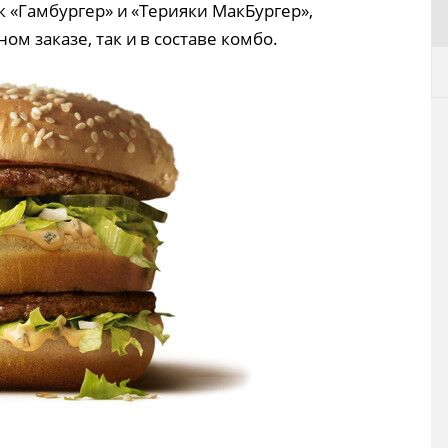
к «Гамбургер» и «Терияки МакБургер»,
м заказе, так и в составе комбо.