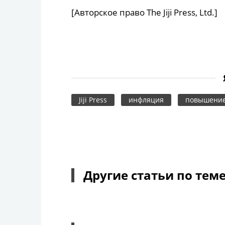
[Авторское право The Jiji Press, Ltd.]
Jiji Press
инфляция
повышение
Другие статьи по тем