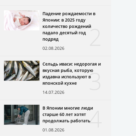
Падение рождаемости в
Японии: в 2025 году
2
количество рождений
падало десятый год
подряд
02.08.2026
Сельдь иваси: недорогая и
3
вкусная рыба, которую
издавна используют в
японской кухне
14.07.2026
4
В Японии многие люди
старше 60 лет хотят
продолжать работать
01.08.2026