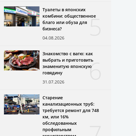
Туалеты в японских
5
комбини: общественное
благо или обуза для
бизнеса?
04.08.2026
Знакомство с вагю: как
6
выбрать и приготовить
знаменитую японскую
говядину
31.07.2026
Старение
канализационных труб:
требуется ремонт для 748
км, или 16%
7
обследованных
профильным
министерством