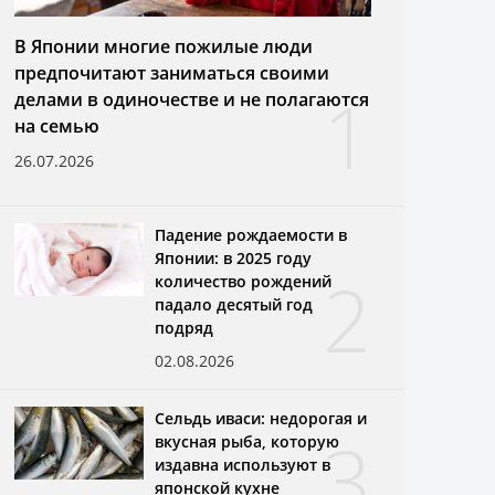
В Японии многие пожилые люди
предпочитают заниматься своими
1
делами в одиночестве и не полагаются
на семью
26.07.2026
Падение рождаемости в
Японии: в 2025 году
2
количество рождений
падало десятый год
подряд
02.08.2026
Сельдь иваси: недорогая и
3
вкусная рыба, которую
издавна используют в
японской кухне