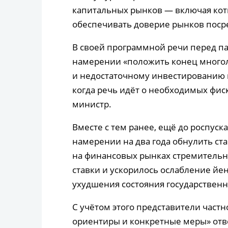
капитальных рынков — включая кот
обеспечивать доверие рынков поср
В своей программной речи перед па
намерении «положить конец много
и недостаточному инвестированию 
когда речь идёт о необходимых фис
министр.
Вместе с тем ранее, ещё до роспуск
намерении на два года обнулить ста
на финансовых рынках стремитель
ставки и ускорилось ослабление йе
ухудшения состояния государствен
С учётом этого представители частн
ориентиры и конкретные меры» отв