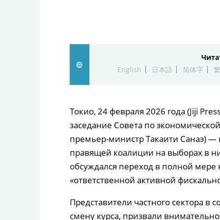
Чита
English
日本語
简体字
Токио, 24 февраля 2026 года (Jiji P
заседание Совета по экономической
премьер-министр Такаити Санаэ) —
правящей коалиции на выборах в н
обсуждался переход в полной мере
«ответственной активной фискальн
Представители частного сектора в 
смену курса, призвали внимательно