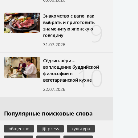
Знакомство с вагю: как
9
выбрать и приготовить
знаменитую японскую
говядину
31.07.2026
Сёдзин-рёри –
10
воплощение буддийской
философии в
вегетарианской кухне
22.07.2026
Популярные поисковые слова
общество
jiji press
культура