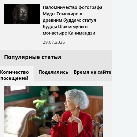
Паломничество фотографа
Муды Томохиро к
древним буддам: статуя
будды Шакьямуни в
монастыре Канимандзи
29.07.2026
Популярные статьи
Количество
Поделились
Время на сайте
посещений