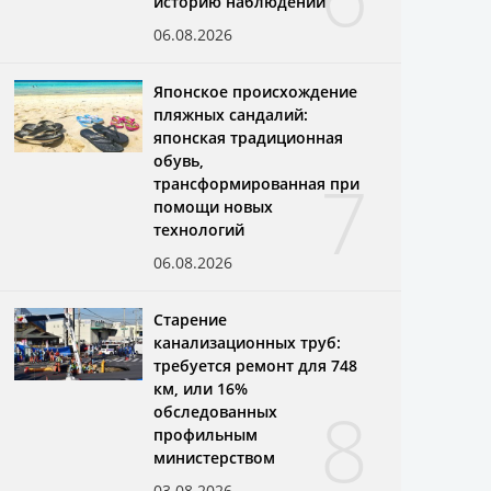
историю наблюдений
06.08.2026
Японское происхождение
пляжных сандалий:
японская традиционная
обувь,
7
трансформированная при
помощи новых
технологий
06.08.2026
Старение
канализационных труб:
требуется ремонт для 748
км, или 16%
8
обследованных
профильным
министерством
03.08.2026