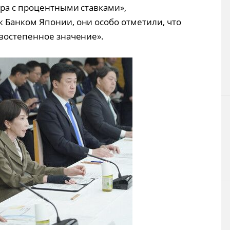
ра с процентными ставками»,
 Банком Японии, они особо отметили, что
востепенное значение».