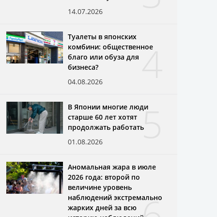
14.07.2026
Туалеты в японских
4
комбини: общественное
благо или обуза для
бизнеса?
04.08.2026
5
В Японии многие люди
старше 60 лет хотят
продолжать работать
01.08.2026
Аномальная жара в июле
2026 года: второй по
величине уровень
6
наблюдений экстремально
жарких дней за всю