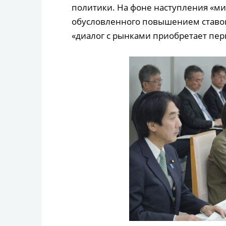
политики. На фоне наступления «ми
обусловленного повышением ставок
«диалог с рынками приобретает пер