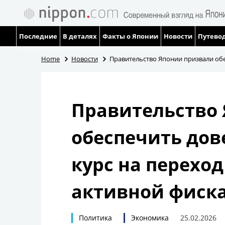
Последние
В деталях
Факты о Японии
Новости
Путевод
Home
Новости
Правительство Японии призвали обе
Правительство
обеспечить дов
курс на переход
активной фиск
Политика
Экономика
25.02.2026