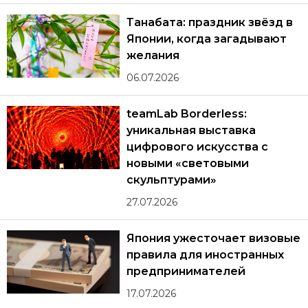
Танабата: праздник звёзд в
Японии, когда загадывают
желания
06.07.2026
teamLab Borderless:
уникальная выставка
цифрового искусства с
новыми «световыми
скульптурами»
27.07.2026
Япония ужесточает визовые
правила для иностранных
предпринимателей
17.07.2026