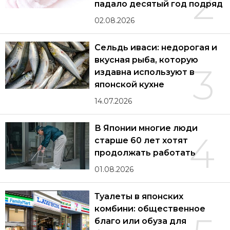
2
падало десятый год подряд
02.08.2026
Сельдь иваси: недорогая и
вкусная рыба, которую
3
издавна используют в
японской кухне
14.07.2026
В Японии многие люди
4
старше 60 лет хотят
продолжать работать
01.08.2026
Туалеты в японских
комбини: общественное
благо или обуза для