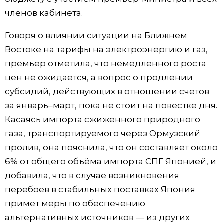
членов кабинета.
Жизнь
Говоря о влиянии ситуации на Ближнем
Технологии
Востоке на тарифы на электроэнергию и газ,
премьер отметила, что немедленного роста
Токио
цен не ожидается, а вопрос о продлении
субсидий, действующих в отношении счетов
От редакции
за январь–март, пока не стоит на повестке дня.
Касаясь импорта сжиженного природного
газа, транспортируемого через Ормузский
пролив, она пояснила, что он составляет около
6% от общего объёма импорта СПГ Японией, и
добавила, что в случае возникновения
перебоев в стабильных поставках Япония
примет меры по обеспечению
альтернативных источников — из других