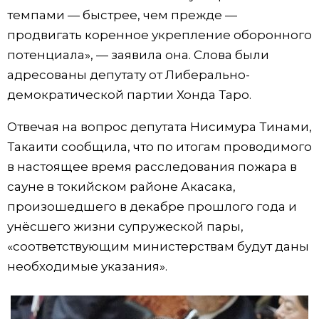
темпами — быстрее, чем прежде —
продвигать коренное укрепление оборонного
потенциала», — заявила она. Слова были
адресованы депутату от Либерально-
демократической партии Хонда Таро.
Отвечая на вопрос депутата Нисимура Тинами,
Такаити сообщила, что по итогам проводимого
в настоящее время расследования пожара в
сауне в токийском районе Акасака,
произошедшего в декабре прошлого года и
унёсшего жизни супружеской пары,
«соответствующим министерствам будут даны
необходимые указания».