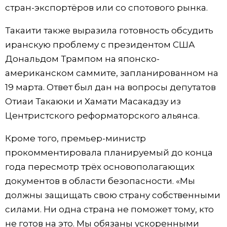
стран-экспортёров или со спотового рынка.
Такаити также выразила готовность обсудить
иранскую проблему с президентом США
Дональдом Трампом на японско-
американском саммите, запланированном на
19 марта. Ответ был дан на вопросы депутатов
Отиаи Такаюки и Хамати Масакадзу из
Центристского реформаторского альянса.
Кроме того, премьер-министр
прокомментировала планируемый до конца
года пересмотр трёх основополагающих
документов в области безопасности. «Мы
должны защищать свою страну собственными
силами. Ни одна страна не поможет тому, кто
не готов на это. Мы обязаны ускоренными