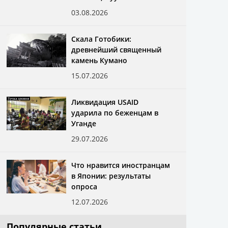
03.08.2026
Скала Готобики:
древнейший священный
камень Кумано
15.07.2026
Ликвидация USAID
ударила по беженцам в
Уганде
29.07.2026
Что нравится иностранцам
в Японии: результаты
опроса
12.07.2026
Популярные статьи