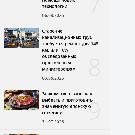
7
технологий
06.08.2026
Старение
канализационных труб:
требуется ремонт для 748
км, или 16%
8
обследованных
профильным
министерством
03.08.2026
Знакомство с вагю: как
9
выбрать и приготовить
знаменитую японскую
говядину
31.07.2026