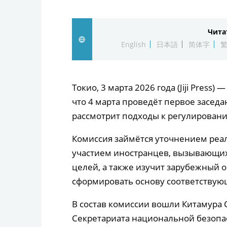
Чита
English
日本語
简体字
Токио, 3 марта 2026 года (Jiji Press
что 4 марта проведёт первое заседа
рассмотрит подходы к регулирован
Комиссия займётся уточнением реа
участием иностранцев, вызывающих
целей, а также изучит зарубежный о
сформировать основу соответствую
В состав комиссии вошли Китамура
Секретариата национальной безопа