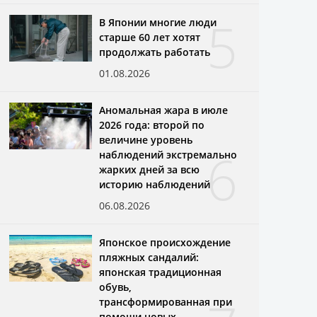
5
В Японии многие люди
старше 60 лет хотят
продолжать работать
01.08.2026
Аномальная жара в июле
2026 года: второй по
величине уровень
6
наблюдений экстремально
жарких дней за всю
историю наблюдений
06.08.2026
Японское происхождение
пляжных сандалий:
японская традиционная
обувь,
трансформированная при
помощи новых