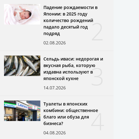
Падение рождаемости в
Японии: в 2025 году
2
количество рождений
падало десятый год
подряд
02.08.2026
Сельдь иваси: недорогая и
3
вкусная рыба, которую
издавна используют в
японской кухне
14.07.2026
Туалеты в японских
4
комбини: общественное
благо или обуза для
бизнеса?
04.08.2026