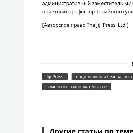
административный заместитель мин
почётный профессор Токийского уни
[Авторское право The Jiji Press, Ltd.]
Jiji Press
национальная безопасност
земельное законодательство
Другие статьи по тем