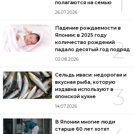
1
полагаются на семью
26.07.2026
Падение рождаемости в
Японии: в 2025 году
2
количество рождений
падало десятый год подряд
02.08.2026
Сельдь иваси: недорогая и
вкусная рыба, которую
3
издавна используют в
японской кухне
14.07.2026
В Японии многие люди
старше 60 лет хотят