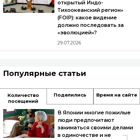
открытый Индо-
Тихоокеанский регион»
(FOIP): какое видение
должно последовать за
«эволюцией»?
29.07.2026
Популярные статьи
Поделились
Время на сайте
Количество
посещений
В Японии многие пожилые
люди предпочитают
заниматься своими делами
в одиночестве и не