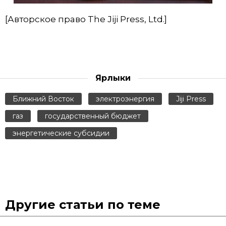
[Авторское право The Jiji Press, Ltd.]
Ярлыки
Ближний Восток
электроэнергия
Jiji Press
газ
государственный бюджет
энергетические субсидии
Другие статьи по теме