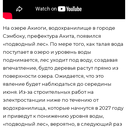
Жизнь
Технологии
На озере Акиоги, водохранилище в городе
Сэмбоку, префектура Акита, появился
Токио
«подводный лес». По мере того, как талая вода
поступает в озеро и уровень воды
От редакции
поднимается, лес уходит под воду, создавая
впечатление, будто деревья растут прямо из
поверхности озера. Ожидается, что это
явление будет наблюдаться до середины
июня. Из-за строительных работ на
электростанции ниже по течению от
водохранилища, которые начнутся в 2027 году
и приведут к понижению уровня воды,
«подводный лес», вероятно, в следующий раз