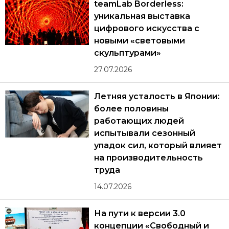
teamLab Borderless:
уникальная выставка
цифрового искусства с
новыми «световыми
скульптурами»
27.07.2026
Летняя усталость в Японии:
более половины
работающих людей
испытывали сезонный
упадок сил, который влияет
на производительность
труда
14.07.2026
На пути к версии 3.0
концепции «Свободный и