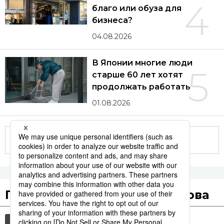
4
благо или обуза для
бизнеса?
04.08.2026
В Японии многие люди
5
старше 60 лет хотят
продолжать работать
01.08.2026
Другие статьи по теме
Популярные поисковые слова
история
общество
культура