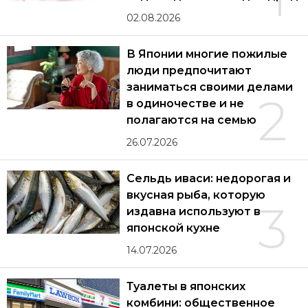
02.08.2026
В Японии многие пожилые
люди предпочитают
заниматься своими делами
2
в одиночестве и не
полагаются на семью
26.07.2026
Сельдь иваси: недорогая и
вкусная рыба, которую
3
издавна используют в
японской кухне
14.07.2026
Туалеты в японских
комбини: общественное