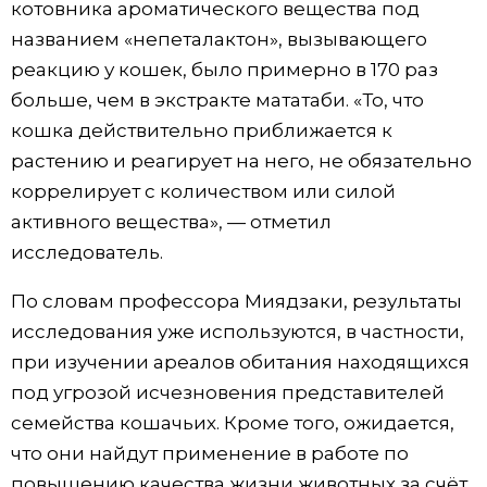
котовника ароматического вещества под
названием «непеталактон», вызывающего
реакцию у кошек, было примерно в 170 раз
больше, чем в экстракте мататаби. «То, что
кошка действительно приближается к
растению и реагирует на него, не обязательно
коррелирует с количеством или силой
активного вещества», — отметил
исследователь.
По словам профессора Миядзаки, результаты
исследования уже используются, в частности,
при изучении ареалов обитания находящихся
под угрозой исчезновения представителей
семейства кошачьих. Кроме того, ожидается,
что они найдут применение в работе по
повышению качества жизни животных за счёт