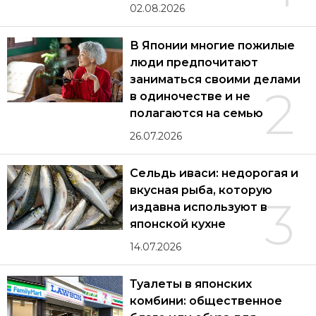
02.08.2026
В Японии многие пожилые
люди предпочитают
заниматься своими делами
2
в одиночестве и не
полагаются на семью
26.07.2026
Сельдь иваси: недорогая и
вкусная рыба, которую
3
издавна используют в
японской кухне
14.07.2026
Туалеты в японских
комбини: общественное