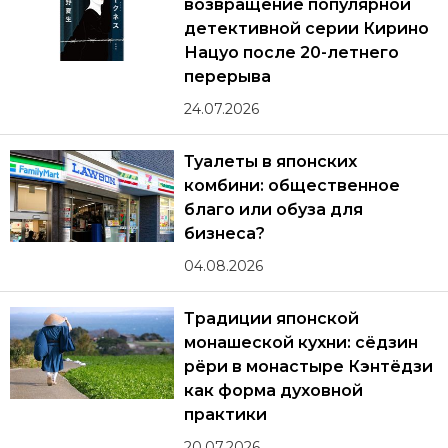
возвращение популярной
детективной серии Кирино
Нацуо после 20-летнего
перерыва
24.07.2026
Туалеты в японских
комбини: общественное
благо или обуза для
бизнеса?
04.08.2026
Традиции японской
монашеской кухни: сёдзин
рёри в монастыре Кэнтёдзи
как форма духовной
практики
20.07.2026