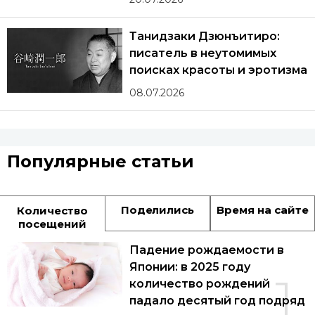
Танидзаки Дзюнъитиро:
писатель в неутомимых
поисках красоты и эротизма
08.07.2026
Популярные статьи
Поделились
Время на сайте
Количество
посещений
Падение рождаемости в
Японии: в 2025 году
1
количество рождений
падало десятый год подряд