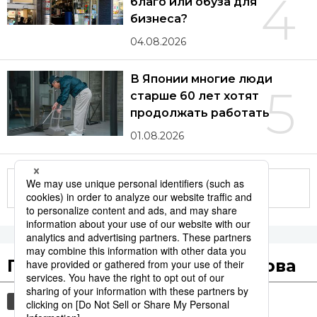
4
благо или обуза для
бизнеса?
04.08.2026
В Японии многие люди
5
старше 60 лет хотят
продолжать работать
01.08.2026
Другие статьи по теме
Популярные поисковые слова
общество
культура
еда и напитки