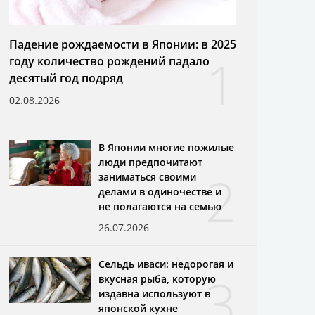
Падение рождаемости в Японии: в 2025
1
году количество рождений падало
десятый год подряд
02.08.2026
В Японии многие пожилые
люди предпочитают
2
заниматься своими
делами в одиночестве и
не полагаются на семью
26.07.2026
Сельдь иваси: недорогая и
3
вкусная рыба, которую
издавна используют в
японской кухне