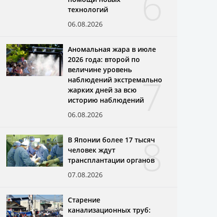
6
технологий
06.08.2026
Аномальная жара в июле
2026 года: второй по
величине уровень
7
наблюдений экстремально
жарких дней за всю
историю наблюдений
06.08.2026
8
В Японии более 17 тысяч
человек ждут
трансплантации органов
07.08.2026
Старение
канализационных труб: