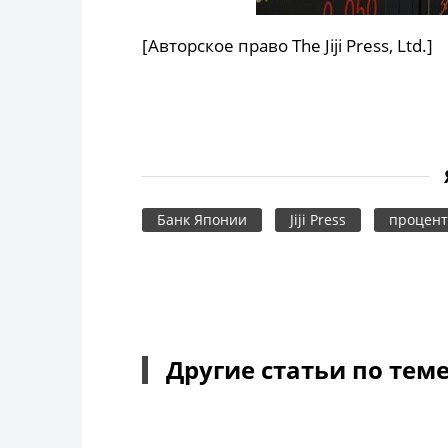
[Авторское право The Jiji Press, Ltd.]
Банк Японии
Jiji Press
процент
Другие статьи по тем