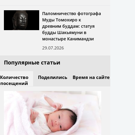
Паломничество фотографа
Муды Томохиро к
древним буддам: статуя
будды Шакьямуни в
монастыре Канимандзи
29.07.2026
Популярные статьи
Количество
Поделились
Время на сайте
посещений