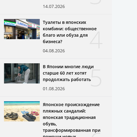
14.07.2026
Туалеты в японских
4
комбини: общественное
благо или обуза для
бизнеса?
04.08.2026
5
В Японии многие люди
старше 60 лет хотят
продолжать работать
01.08.2026
Японское происхождение
пляжных сандалий:
японская традиционная
обувь,
трансформированная при
помощи новых