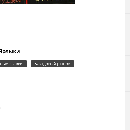
Ярлыки
ные ставки
Фондовый рынок
е