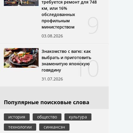
требуется ремонт для 748
км, или 16%
9
обследованных
профильным
министерством
03.08.2026
Знакомство с вагю: как
10
выбрать и приготовить
знаменитую японскую
говядину
31.07.2026
Популярные поисковые слова
история
общество
культура
технологии
синкансэн