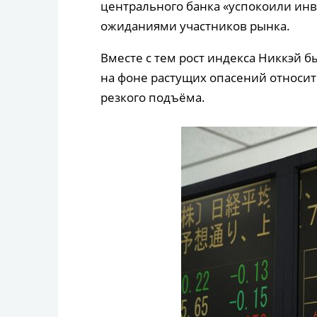
центрального банка «успокоили инве
ожиданиями участников рынка.
Вместе с тем рост индекса Никкэй 
на фоне растущих опасений относит
резкого подъёма.