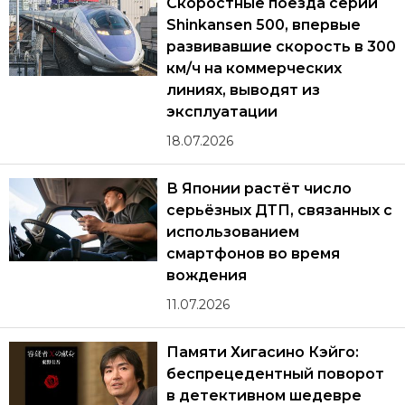
Скоростные поезда серии
Shinkansen 500, впервые
развивавшие скорость в 300
км/ч на коммерческих
линиях, выводят из
эксплуатации
18.07.2026
В Японии растёт число
серьёзных ДТП, связанных с
использованием
смартфонов во время
вождения
11.07.2026
Памяти Хигасино Кэйго:
беспрецедентный поворот
в детективном шедевре