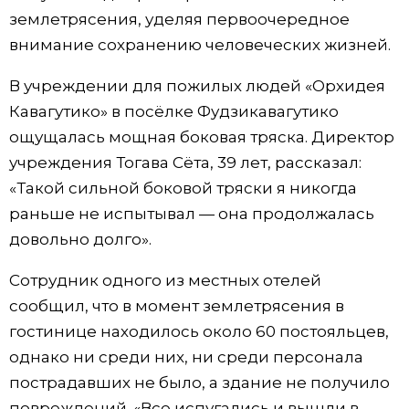
землетрясения, уделяя первоочередное
внимание сохранению человеческих жизней.
В учреждении для пожилых людей «Орхидея
Кавагутико» в посёлке Фудзикавагутико
ощущалась мощная боковая тряска. Директор
учреждения Тогава Сёта, 39 лет, рассказал:
«Такой сильной боковой тряски я никогда
раньше не испытывал — она продолжалась
довольно долго».
Сотрудник одного из местных отелей
сообщил, что в момент землетрясения в
гостинице находилось около 60 постояльцев,
однако ни среди них, ни среди персонала
пострадавших не было, а здание не получило
повреждений. «Все испугались и вышли в