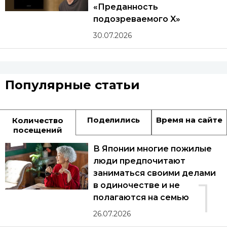
«Преданность
подозреваемого X»
30.07.2026
Популярные статьи
Поделились
Время на сайте
Количество
посещений
В Японии многие пожилые
люди предпочитают
заниматься своими делами
1
в одиночестве и не
полагаются на семью
26.07.2026