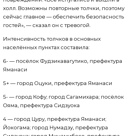
холл. Возможны повторные толчки, поэтому
сейчас главное — обеспечить безопасность
гостей», — сказал он с тревогой.
Интенсивность толчков в основных
населённых пунктах составила:
6- — посёлок Фудзикавагутико, префектура
Яманаси
5+ — город Оцуки, префектура Яманаси
5- — город Кофу; город Сагамихара; посёлок
Ояма, префектура Сидзуока
4 — город Цуру, префектура Яманаси;
Йокогама; город Нумадзу, префектура