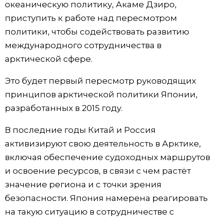
океаническую политику, Акаме Дзиро,
приступить к работе над пересмотром
Жизнь
политики, чтобы содействовать развитию
международного сотрудничества в
Технологии
арктической сфере.
Токио
Это будет первый пересмотр руководящих
принципов арктической политики Японии,
От редакции
разработанных в 2015 году.
В последние годы Китай и Россия
активизируют свою деятельность в Арктике,
включая обеспечение судоходных маршрутов
и освоение ресурсов, в связи с чем растёт
значение региона и с точки зрения
безопасности. Япония намерена реагировать
на такую ситуацию в сотрудничестве с