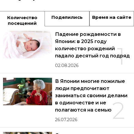
Поделились
Время на сайте
Количество
посещений
Падение рождаемости в
Японии: в 2025 году
1
количество рождений
падало десятый год подряд
02.08.2026
В Японии многие пожилые
люди предпочитают
заниматься своими делами
2
в одиночестве и не
полагаются на семью
26.07.2026