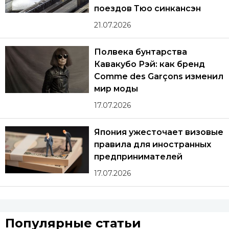
поездов Тюо синкансэн
21.07.2026
Полвека бунтарства
Кавакубо Рэй: как бренд
Comme des Garçons изменил
мир моды
17.07.2026
Япония ужесточает визовые
правила для иностранных
предпринимателей
17.07.2026
Популярные статьи