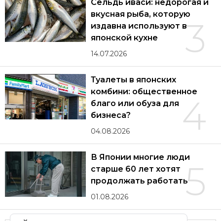
Сельдь иваси: недорогая и
вкусная рыба, которую
3
издавна используют в
японской кухне
14.07.2026
Туалеты в японских
комбини: общественное
4
благо или обуза для
бизнеса?
04.08.2026
В Японии многие люди
5
старше 60 лет хотят
продолжать работать
01.08.2026