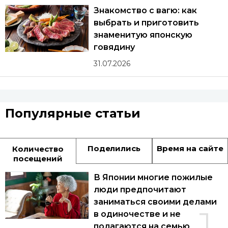
Знакомство с вагю: как
выбрать и приготовить
знаменитую японскую
говядину
31.07.2026
Популярные статьи
Поделились
Время на сайте
Количество
посещений
В Японии многие пожилые
люди предпочитают
заниматься своими делами
1
в одиночестве и не
полагаются на семью