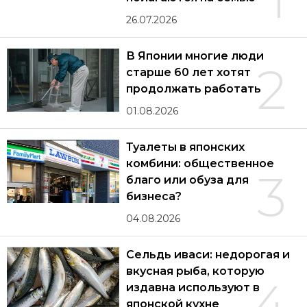
26.07.2026
В Японии многие люди
2
старше 60 лет хотят
продолжать работать
01.08.2026
Туалеты в японских
комбини: общественное
3
благо или обуза для
бизнеса?
04.08.2026
Сельдь иваси: недорогая и
вкусная рыба, которую
4
издавна используют в
японской кухне