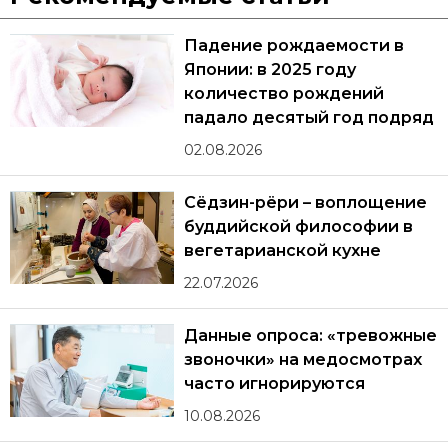
Падение рождаемости в
Японии: в 2025 году
количество рождений
падало десятый год подряд
02.08.2026
Сёдзин-рёри – воплощение
буддийской философии в
вегетарианской кухне
22.07.2026
Данные опроса: «тревожные
звоночки» на медосмотрах
часто игнорируются
10.08.2026