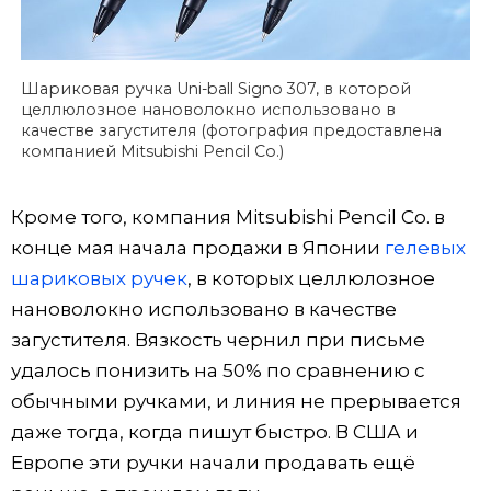
Шариковая ручка Uni-ball Signo 307, в которой
целлюлозное нановолокно использовано в
качестве загустителя (фотография предоставлена
компанией Mitsubishi Pencil Co.)
Кроме того, компания Mitsubishi Pencil Co. в
конце мая начала продажи в Японии
гелевых
шариковых ручек
, в которых целлюлозное
нановолокно использовано в качестве
загустителя. Вязкость чернил при письме
удалось понизить на 50% по сравнению с
обычными ручками, и линия не прерывается
даже тогда, когда пишут быстро. В США и
Европе эти ручки начали продавать ещё