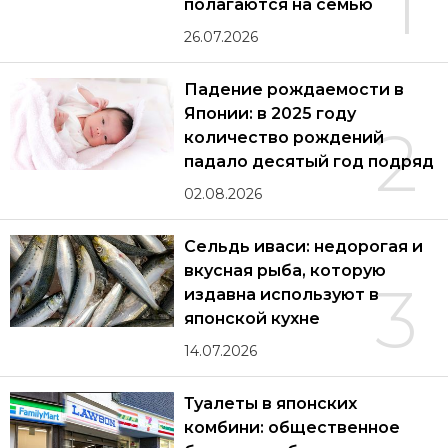
1
полагаются на семью
26.07.2026
Падение рождаемости в
Японии: в 2025 году
2
количество рождений
падало десятый год подряд
02.08.2026
Сельдь иваси: недорогая и
вкусная рыба, которую
3
издавна используют в
японской кухне
14.07.2026
Туалеты в японских
комбини: общественное