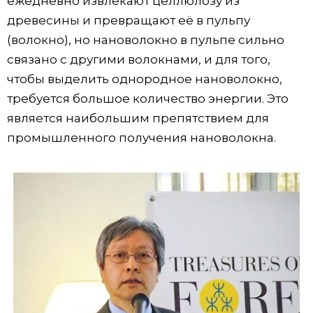
ежедневно извлекают целлюлозу из
древесины и превращают её в пульпу
(волокно), но нановолокно в пульпе сильно
связано с другими волокнами, и для того,
чтобы выделить однородное нановолокно,
требуется большое количество энергии. Это
является наибольшим препятствием для
промышленного получения нановолокна.