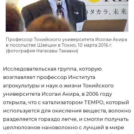
Профессор Токийского университета Исогаи Акира
в посольстве Швеции в Токио, 10 марта 2016 г.
(фотография Нагасавы Такааки)
Исследовательская группа, которую
возглавляет профессор Института
агрокультуры и наук о жизни Токийского
университета Исогаи Акира, в 2006 году
открыла, что с катализатором TEMPO, который
используется для окисления веществ, волокно
разделяется гораздо легче, и смогли получать
целлюлозное нановолокно с лучшей в мире