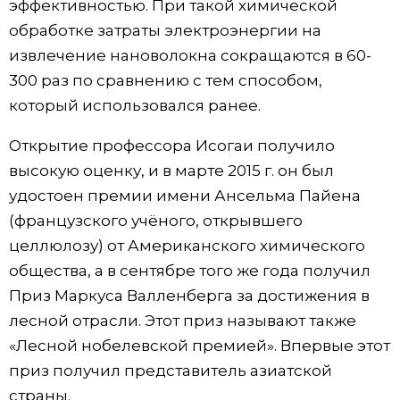
эффективностью. При такой химической
обработке затраты электроэнергии на
извлечение нановолокна сокращаются в 60-
300 раз по сравнению с тем способом,
который использовался ранее.
Открытие профессора Исогаи получило
высокую оценку, и в марте 2015 г. он был
удостоен премии имени Ансельма Пайена
(французского учёного, открывшего
целлюлозу) от Американского химического
общества, а в сентябре того же года получил
Приз Маркуса Валленберга за достижения в
лесной отрасли. Этот приз называют также
«Лесной нобелевской премией». Впервые этот
приз получил представитель азиатской
страны.