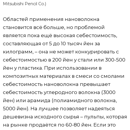
Mitsubishi Pencil Co.)
Областей применения нановолокна
становится всё больше, но проблемой
является пока ещё высокая себестоимость,
составляющая от 5 до 10 тысяч йен за
килограмм, – она не может конкурировать с
себестоимостью в 200 йен у стали или 300-500
йен у пластика. При использовании в
композитных материалах в смеси со смолами
себестоимость нановолокна превышает
себестоимость углеродного волокна (3000
йен) или арамида (полиамидного волокна,
5000 йен). На лучшее позволяет надеяться
дешевизна исходного сырья – пульпы, которая
на рынке продаётся по 60-80 йен. Если это