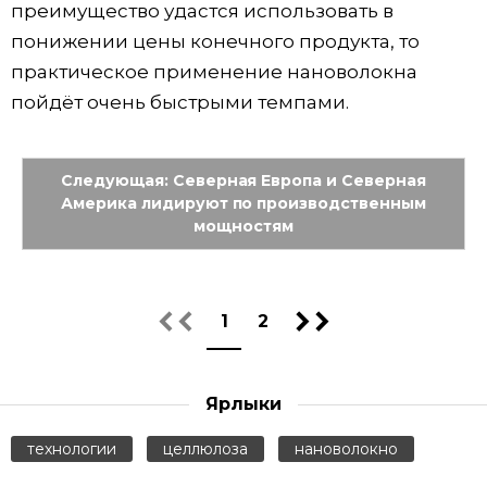
преимущество удастся использовать в
понижении цены конечного продукта, то
практическое применение нановолокна
пойдёт очень быстрыми темпами.
Следующая: Северная Европа и Северная
Америка лидируют по производственным
мощностям
1
2
Ярлыки
технологии
целлюлоза
нановолокно