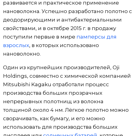
развивается и практическое применение
нановолокна. Успешно разработано полотно с
деодорирующими и антибактериальными
свойствами, и в октябре 2015 г. в продажу
поступили первые в мире
памперсы для
взрослых
, в которых использовано
нановолокно.
Один из крупнейших производителей, Oji
Holdings, совместно с химической компанией
Mitsubishi Kagaku отработали процесс
производства больших прозрачных
непрерывных полотнищ из волокна
толщиной около 4 нм. Лёгкое полотно можно
сворачивать, как бумагу, и его можно
использовать для производства больших
дисплеев или
солнечных батарей
, которые