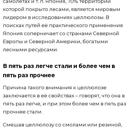
самолётах и т. п. Япония, 70% территории
которой покрыто лесами, является мировым
Жизнь
лидером в исследованиях целлюлозы. В
поисках путей её практического применения
Технологии
Япония соперничает со странами Северной
Европы и Северной Америки, богатыми
Токио
лесными ресурсами.
От редакции
В пять раз легче стали и более чем в
пять раз прочнее
Причина такого внимания к целлюлозе
заключается в её свойствах – говорят, что она в
пять раз легче, и при этом более чем в пять раз
прочнее стали.
Смешав целлюлозу со смолами или резиной,