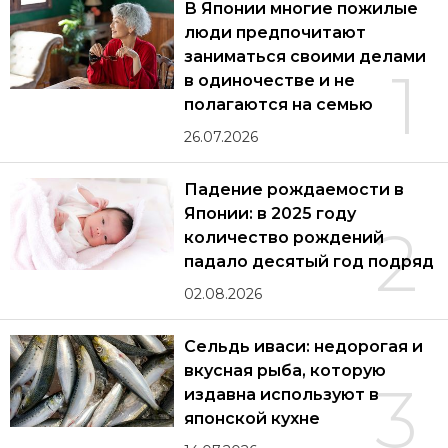
В Японии многие пожилые
люди предпочитают
заниматься своими делами
1
в одиночестве и не
полагаются на семью
26.07.2026
Падение рождаемости в
Японии: в 2025 году
2
количество рождений
падало десятый год подряд
02.08.2026
Сельдь иваси: недорогая и
вкусная рыба, которую
3
издавна используют в
японской кухне