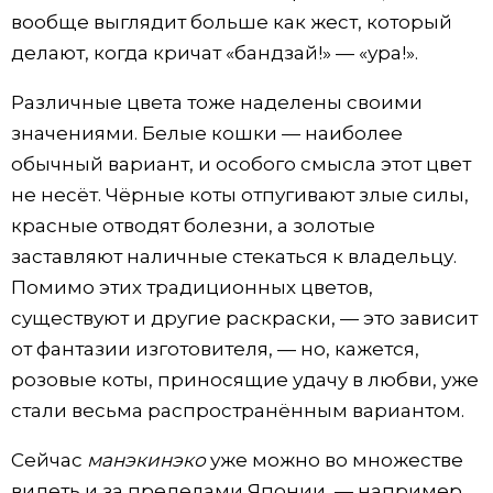
вообще выглядит больше как жест, который
делают, когда кричат «бандзай!» — «ура!».
Различные цвета тоже наделены своими
значениями. Белые кошки — наиболее
обычный вариант, и особого смысла этот цвет
не несёт. Чёрные коты отпугивают злые силы,
красные отводят болезни, а золотые
заставляют наличные стекаться к владельцу.
Помимо этих традиционных цветов,
существуют и другие раскраски, — это зависит
от фантазии изготовителя, — но, кажется,
розовые коты, приносящие удачу в любви, уже
стали весьма распространённым вариантом.
Сейчас
манэкинэко
уже можно во множестве
видеть и за пределами Японии, — например,