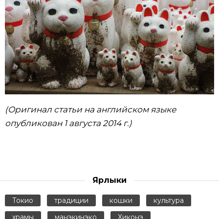
(Оригинал статьи на английском языке
опубликован 1 августа 2014 г.)
Ярлыки
Токио
традиции
кошки
культура
храмы
манэкинэко
Хиконэ