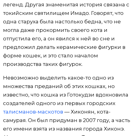
легенд. Другая знаменитая история связана с
токийским святилищем Имадо. Говорят, что
одна старуха была настолько бедна, что не
могла даже прокормить своего кота и
отпустила его, а он явился к ней во сне и
предложил делать керамические фигурки в
форме кошек, и это стало началом
производства таких фигурок.
Невозможно выделить какое-то одно из
множества преданий об этих кошках, но
известно, что кошка из Готокудзи вдохновила
создателей одного из первых городских
талисманов-маскотов
— Хиконян, кота-
самурая. Он был придуман в 2007 году, а часть
его имени взята из названия города Хиконэ.