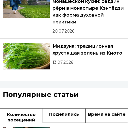
монашеской кухни: сёдзин
рёри в монастыре Кэнтёдзи
как форма духовной
практики
20.07.2026
Мидзуна: традиционная
хрустящая зелень из Киото
13.07.2026
Популярные статьи
Поделились
Время на сайте
Количество
посещений