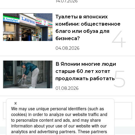
14.07.2026
Туалеты в японских
комбини: общественное
4
благо или обуза для
бизнеса?
04.08.2026
В Японии многие люди
5
старше 60 лет хотят
продолжать работать
01.08.2026
Другие статьи по теме