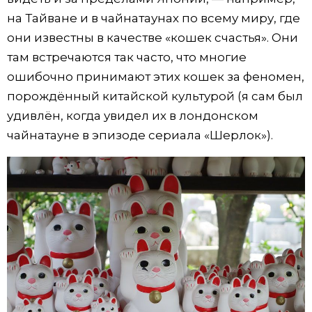
на Тайване и в чайнатаунах по всему миру, где
они известны в качестве «кошек счастья». Они
там встречаются так часто, что многие
ошибочно принимают этих кошек за феномен,
порождённый китайской культурой (я сам был
удивлён, когда увидел их в лондонском
чайнатауне в эпизоде сериала «Шерлок»).