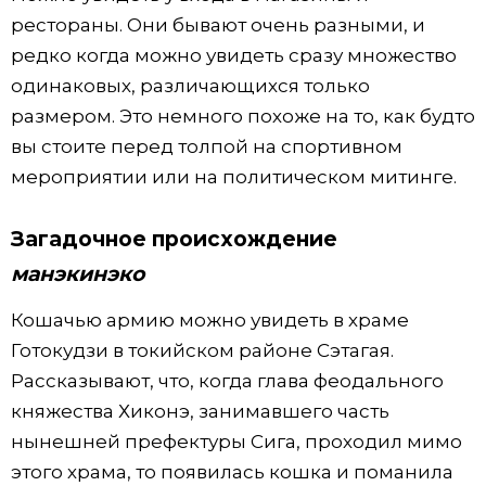
рестораны. Они бывают очень разными, и
Жизнь
редко когда можно увидеть сразу множество
одинаковых, различающихся только
Технологии
размером. Это немного похоже на то, как будто
вы стоите перед толпой на спортивном
Токио
мероприятии или на политическом митинге.
От редакции
Загадочное происхождение
манэкинэко
Кошачью армию можно увидеть в храме
Готокудзи в токийском районе Сэтагая.
Рассказывают, что, когда глава феодального
княжества Хиконэ, занимавшего часть
нынешней префектуры Сига, проходил мимо
этого храма, то появилась кошка и поманила