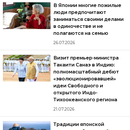
В Японии многие пожилые
люди предпочитают
заниматься своими делами
в одиночестве и не
полагаются на семью
26.07.2026
Визит премьер-министра
Такаити Санаэ в Индию:
полномасштабный дебют
«эволюционировавшей»
идеи Свободного и
открытого Индо-
Тихоокеанского региона
21.07.2026
Традиции японской