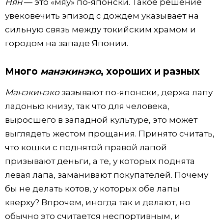
Нян
— это «мяу» по-японски. Такое решение
увековечить эпизод с дождём указывает на
сильную связь между токийским храмом и
городом на западе Японии.
Много
манэкинэко
, хороших и разных
Манэкинэко
зазывают по-японски, держа лапу
ладонью книзу, так что для человека,
выросшего в западной культуре, это может
выглядеть жестом прощания. Принято считать,
что кошки с поднятой правой лапой
призывают деньги, а те, у которых поднята
левая лапа, заманивают покупателей. Почему
бы не делать котов, у которых обе лапы
кверху? Впрочем, иногда так и делают, но
обычно это считается неспортивным, и