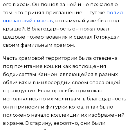
его в храм. Он пошёл за ней и не пожалел о
том, что принял приглашение — тут же
полил
внезапный ливень
, но самурай уже был под
крышей. В благодарность он пожаловал
щедрые пожертвования и сделал Готокудзи
своим фамильным храмом.
Часть храмовой территории была отведена
под почитание кошки как воплощения
бодхисаттвы Каннон, являющейся в разных
обличьях и в милосердии своём спасающей
страждущих. Если просьбы прихожан
исполнялись по их молитвам, в благодарность
они приносили фигурки котов, и так было
положено начало коллекции их изображений
в храме. В старину, вероятно, они были