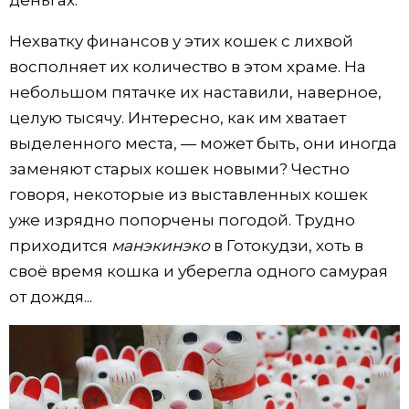
деньгах.
Нехватку финансов у этих кошек с лихвой
восполняет их количество в этом храме. На
небольшом пятачке их наставили, наверное,
целую тысячу. Интересно, как им хватает
выделенного места, — может быть, они иногда
заменяют старых кошек новыми? Честно
говоря, некоторые из выставленных кошек
уже изрядно попорчены погодой. Трудно
приходится
манэкинэко
в Готокудзи, хоть в
своё время кошка и уберегла одного самурая
от дождя...