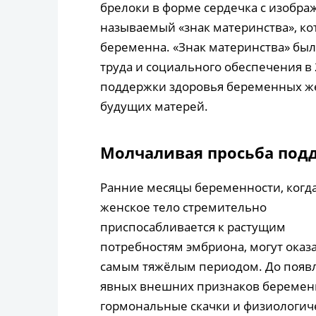
брелоки в форме сердечка с изобра
называемый «знак материнства», к
беременна. «Знак материнства» бы
труда и социального обеспечения в
поддержки здоровья беременных же
будущих матерей.
Молчаливая просьба под
Ранние месяцы беременности, когд
женское тело стремительно
приспосабливается к растущим
потребностям эмбриона, могут оказ
самым тяжёлым периодом. До появ
явных внешних признаков беремен
гормональные скачки и физиологич