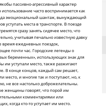
 якобы пассивно-агрессивный характер
го использование часто воспринимается как
рода эмоциональный шантаж, вынуждающий
ов уступать места в транспорте. В поезде
тремятся сразу занять сидячее место, что
ельно, учитывая печально известную давку
е время ежедневных поездок,
ющее почти час. Городские легенды о
ых беременных», использующих знак для
обы им уступали место, также разжигают
е. В конце концов, каждый сам решает,
ли место, и многие так и поступают, но, к
ю, не все настолько доброжелательны.
е женщины говорят, что порой им
ижительными комментариями или
, когда кто-то уступает им место.