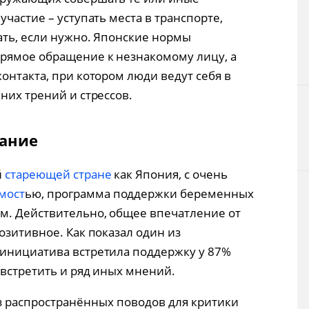
частие – уступать места в транспорте,
ать, если нужно. Японские нормы
прямое обращение к незнакомому лицу, а
онтакта, при котором люди ведут себя в
них трений и стрессов.
ание
й
стареющей стране
как Япония, с очень
мост
ью, программа поддержки беременных
м. Действительно, общее впечатление от
озитивное. Как показал один из
 инициатива встретила поддержку у 87%
 встретить и ряд иных мнений.
 распространённых поводов для критики