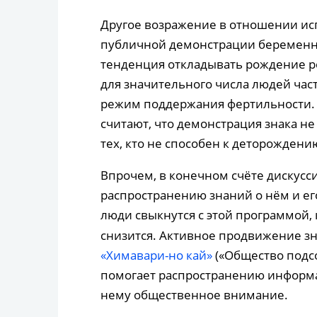
Другое возражение в отношении исп
публичной демонстрации беременн
тенденция откладывать рождение ре
для значительного числа людей час
режим поддержания фертильности. 
считают, что демонстрация знака не
тех, кто не способен к деторождени
Впрочем, в конечном счёте дискусс
распространению знаний о нём и его
люди свыкнутся с этой программой
снизится. Активное продвижение з
«Химавари-но кай»
(«Общество подсо
помогает распространению информац
нему общественное внимание.