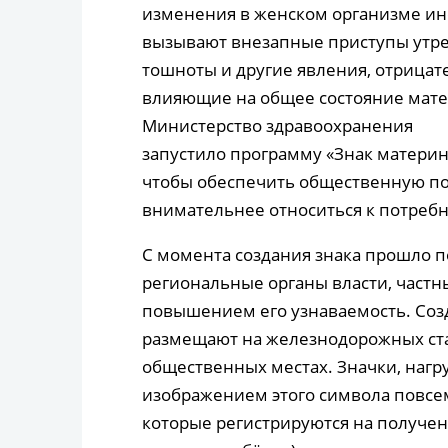
изменения в женском организме ин
вызывают внезапные приступы утр
тошноты и другие явления, отрицат
влияющие на общее состояние мате
Министерство здравоохранения
запустило программу «Знак материн
чтобы обеспечить общественную п
внимательнее относиться к потреб
С момента создания знака прошло п
региональные органы власти, частн
повышением его узнаваемость. Соз
размещают на железнодорожных стан
общественных местах. Значки, нагру
изображением этого символа повсе
которые регистрируются на получе