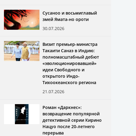
Сусаноо и восьмиглавый
змей Ямата-но ороти
30.07.2026
Визит премьер-министра
Такаити Санаэ в Индию:
полномасштабный дебют
«эволюционировавшей»
идеи Свободного и
открытого Индо-
Тихоокеанского региона
21.07.2026
Роман «Даркнес»:
возвращение популярной
детективной серии Кирино
Нацуо после 20-летнего
перерыва