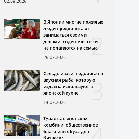
02.08.2026
В Японии многие пожилые
люди предпочитают
2
заниматься своими
делами в одиночестве и
не полагаются на семью
26.07.2026
Сельдь иваси: недорогая и
3
вкусная рыба, которую
издавна используют в
японской кухне
14.07.2026
Туалеты в японских
4
комбини: общественное
благо или обуза для
бизнеса?