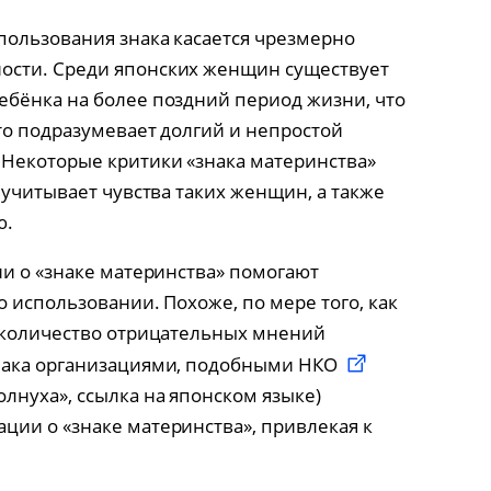
ользования знака касается чрезмерно
ости. Среди японских женщин существует
бёнка на более поздний период жизни, что
то подразумевает долгий и непростой
Некоторые критики «знака материнства»
 учитывает чувства таких женщин, а также
ю.
ии о «знаке материнства» помогают
 использовании. Похоже, по мере того, как
, количество отрицательных мнений
нака организациями, подобными НКО
лнуха», ссылка на японском языке)
ии о «знаке материнства», привлекая к