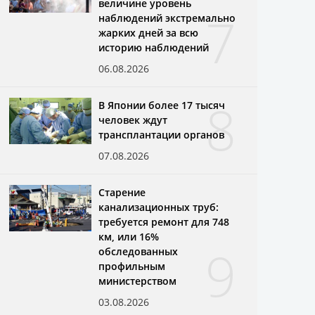
величине уровень
7
наблюдений экстремально
жарких дней за всю
историю наблюдений
06.08.2026
8
В Японии более 17 тысяч
человек ждут
трансплантации органов
07.08.2026
Старение
канализационных труб:
требуется ремонт для 748
км, или 16%
9
обследованных
профильным
министерством
03.08.2026