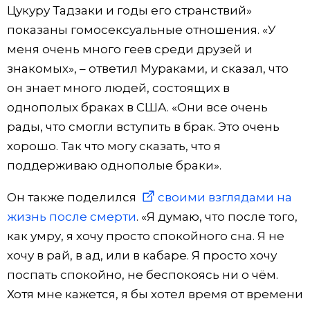
Цукуру Тадзаки и годы его странствий»
показаны гомосексуальные отношения. «У
меня очень много геев среди друзей и
знакомых», – ответил Мураками, и сказал, что
он знает много людей, состоящих в
однополых браках в США. «Они все очень
рады, что смогли вступить в брак. Это очень
хорошо. Так что могу сказать, что я
поддерживаю однополые браки».
Он также поделился
своими взглядами на
жизнь после смерти
. «Я думаю, что после того,
как умру, я хочу просто спокойного сна. Я не
хочу в рай, в ад, или в кабаре. Я просто хочу
поспать спокойно, не беспокоясь ни о чём.
Хотя мне кажется, я бы хотел время от времени