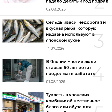
2
падало десятый год подряд
02.08.2026
Сельдь иваси: недорогая и
вкусная рыба, которую
3
издавна используют в
японской кухне
14.07.2026
В Японии многие люди
4
старше 60 лет хотят
продолжать работать
01.08.2026
Туалеты в японских
комбини: общественное
благо или обуза для