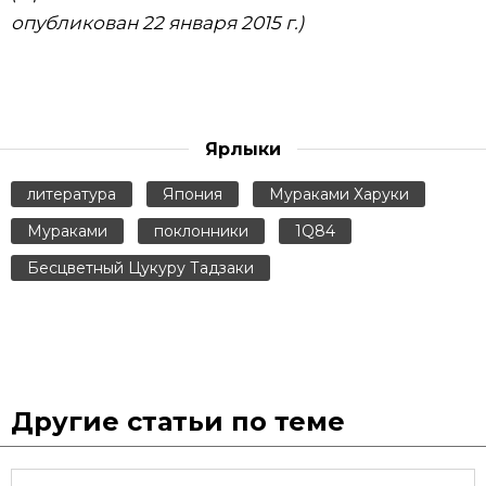
опубликован 22 января 2015 г.)
Ярлыки
литература
Япония
Мураками Харуки
Мураками
поклонники
1Q84
Бесцветный Цукуру Тадзаки
Другие статьи по теме