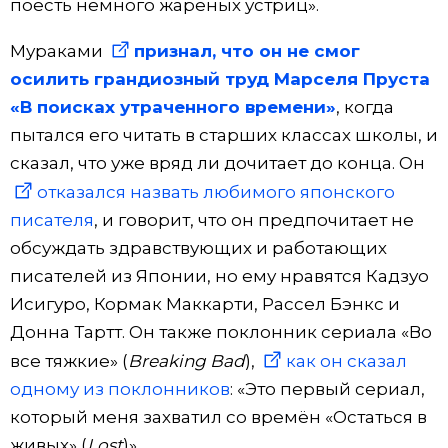
поесть немного жареных устриц».
Мураками
признал, что он не смог
осилить грандиозный труд Марселя Пруста
«В поисках утраченного времени»
, когда
пытался его читать в старших классах школы, и
сказал, что уже вряд ли дочитает до конца. Он
отказался назвать любимого японского
писателя
, и говорит, что он предпочитает не
обсуждать здравствующих и работающих
писателей из Японии, но ему нравятся Кадзуо
Исигуро, Кормак Маккарти, Рассел Бэнкс и
Донна Тартт. Он также поклонник сериала «Во
все тяжкие» (
Breaking Bad
),
как он сказал
одному из поклонников
: «Это первый сериал,
который меня захватил со времён «Остаться в
живых» (
Lost
)».