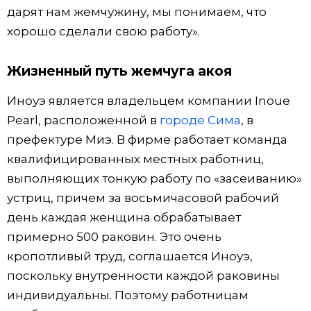
дарят нам жемчужину, мы понимаем, что
хорошо сделали свою работу».
Жизненный путь жемчуга акоя
Иноуэ является владельцем компании Inoue
Pearl, расположенной в
городе Сима
, в
префектуре Миэ. В фирме работает команда
квалифицированных местных работниц,
выполняющих тонкую работу по «засеиванию»
устриц, причем за восьмичасовой рабочий
день каждая женщина обрабатывает
примерно 500 раковин. Это очень
кропотливый труд, соглашается Иноуэ,
поскольку внутренности каждой раковины
индивидуальны. Поэтому работницам