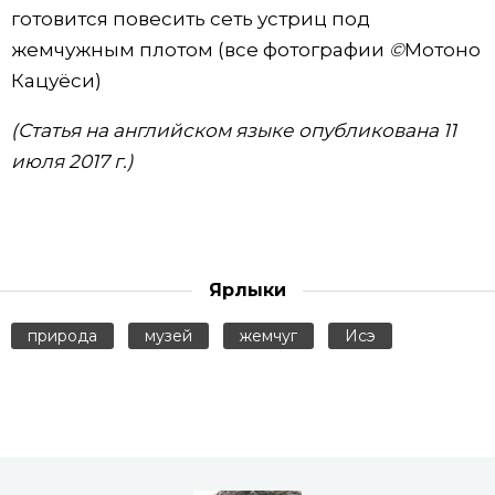
готовится повесить сеть устриц под
жемчужным плотом (все фотографии
©
Мотоно
Кацуёси)
(Статья на английском языке опубликована 11
июля 2017 г.)
Ярлыки
природа
музей
жемчуг
Исэ