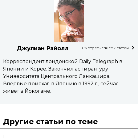
Джулиан Райолл
Смотреть список статей
Корреспондент лондонской Daily Telegraph в
Японии и Корее. Закончил аспирантуру
Университета Центрального Ланкашира.
Впервые приехал в Японию в 1992 г., сейчас
живёт в Йокогаме.
Другие статьи по теме