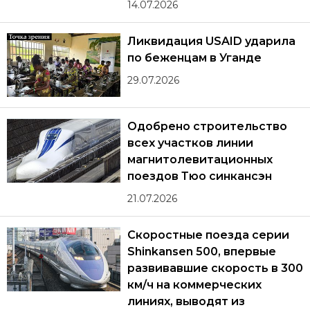
14.07.2026
Ликвидация USAID ударила
по беженцам в Уганде
29.07.2026
Одобрено строительство
всех участков линии
магнитолевитационных
поездов Тюо синкансэн
21.07.2026
Скоростные поезда серии
Shinkansen 500, впервые
развивавшие скорость в 300
км/ч на коммерческих
линиях, выводят из