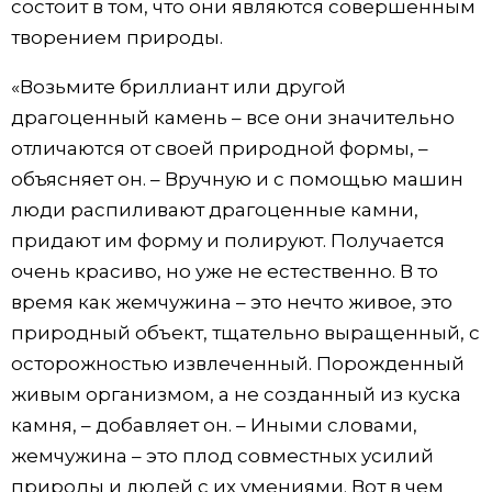
состоит в том, что они являются совершенным
творением природы.
«Возьмите бриллиант или другой
драгоценный камень – все они значительно
отличаются от своей природной формы, –
объясняет он. – Вручную и с помощью машин
люди распиливают драгоценные камни,
придают им форму и полируют. Получается
очень красиво, но уже не естественно. В то
время как жемчужина – это нечто живое, это
природный объект, тщательно выращенный, с
осторожностью извлеченный. Порожденный
живым организмом, а не созданный из куска
камня, – добавляет он. – Иными словами,
жемчужина – это плод совместных усилий
природы и людей с их умениями. Вот в чем