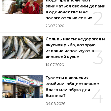
люди предпочитают
заниматься своими делами
2
в одиночестве и не
полагаются на семью
26.07.2026
Сельдь иваси: недорогая и
вкусная рыба, которую
3
издавна используют в
японской кухне
14.07.2026
Туалеты в японских
комбини: общественное
4
благо или обуза для
бизнеса?
04.08.2026