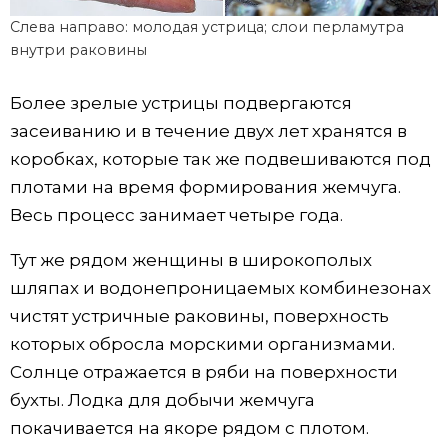
Слева направо: молодая устрица; слои перламутра
внутри раковины
Более зрелые устрицы подвергаются
засеиванию и в течение двух лет хранятся в
коробках, которые так же подвешиваются под
плотами на время формирования жемчуга.
Весь процесс занимает четыре года.
Тут же рядом женщины в широкополых
шляпах и водонепроницаемых комбинезонах
чистят устричные раковины, поверхность
которых обросла морскими организмами.
Солнце отражается в ряби на поверхности
бухты. Лодка для добычи жемчуга
покачивается на якоре рядом с плотом.