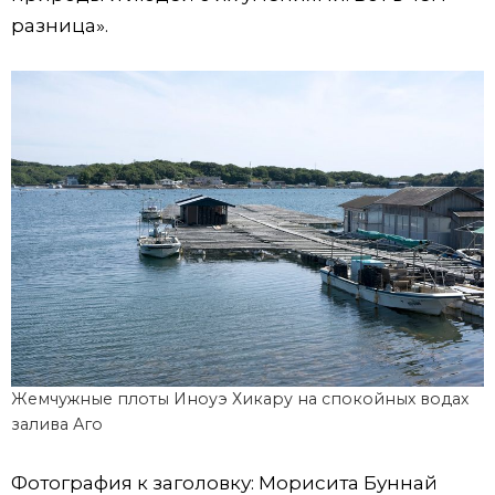
разница».
Жемчужные плоты Иноуэ Хикару на спокойных водах
залива Аго
Фотография к заголовку: Морисита Буннай