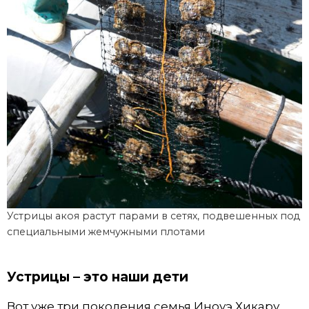
Устрицы акоя растут парами в сетях, подвешенных под
специальными жемчужными плотами
Устрицы – это наши дети
Вот уже три поколения семья Иноуэ Хикару