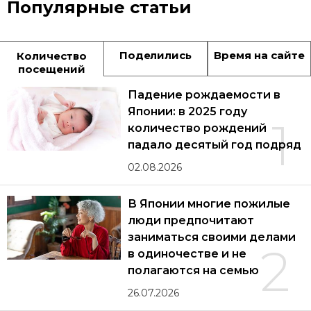
Популярные статьи
Поделились
Время на сайте
Количество
посещений
Падение рождаемости в
Японии: в 2025 году
1
количество рождений
падало десятый год подряд
02.08.2026
В Японии многие пожилые
люди предпочитают
заниматься своими делами
2
в одиночестве и не
полагаются на семью
26.07.2026