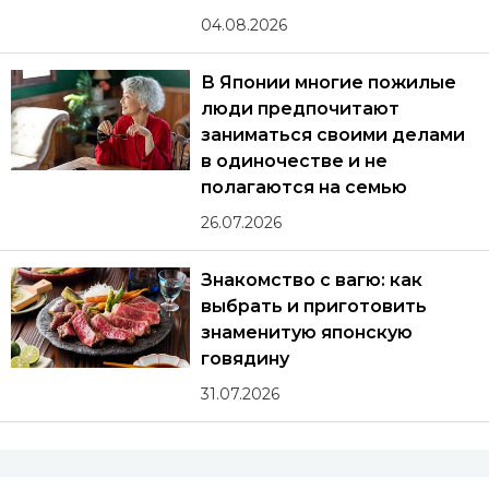
04.08.2026
В Японии многие пожилые
люди предпочитают
заниматься своими делами
в одиночестве и не
полагаются на семью
26.07.2026
Знакомство с вагю: как
выбрать и приготовить
знаменитую японскую
говядину
31.07.2026