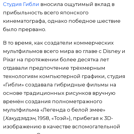
Студия Гибли
вносила ощутимый вклад в
прибыльность всего японского
кинематографа, однако победное шествие
было прервано.
В то время, как создатели коммерческих
мультфильмов всего мира во главе с Disney и
Pixar на протяжении более десятка лет
отдавали предпочтение трёхмерным
технологиям компьютерной графики, студия
«Гибли» создавала гибридные фильмы на
основе традиционных рисунков вручную
времён создания полнометражного
мультфильма «Легенда о белой змее»
(
Хакудзядэн
, 1958, «Тоэй»), прибегая к 3D-
изображению в качестве вспомогательной