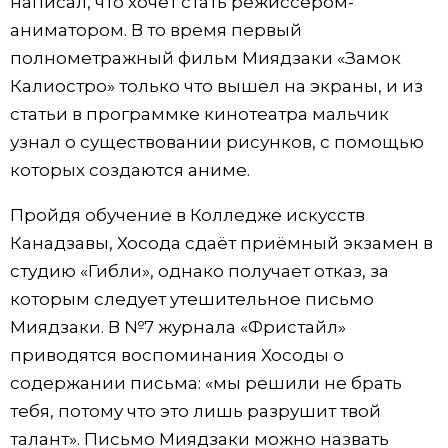
написал, что хочет стать режиссёром-
аниматором. В то время первый
полнометражный фильм Миядзаки «Замок
Калиостро» только что вышел на экраны, и из
статьи в программке кинотеатра мальчик
узнал о существовании рисунков, с помощью
которых создаются аниме.
Пройдя обучение в Колледже искусств
Канадзавы, Хосода сдаёт приёмный экзамен в
студию «Гибли», однако получает отказ, за
которым следует утешительное письмо
Миядзаки. В №7 журнала «Фристайл»
приводятся воспоминания Хосоды о
содержании письма: «мы решили не брать
тебя, потому что это лишь разрушит твой
талант». Письмо Миядзаки можно назвать