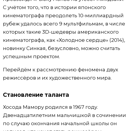
С учётом того, что в истории японского
кинематографа преодолеть 10-миллиардный
рубеж удалось всего 9 мультфильмам, в числе
которых такие 3D-шедевры американского
кинематографа, как «Холодное сердце» (2014),
новинку Синкая, безусловно, можно считать
успешным проектом.
Перейдём к рассмотрению феномена двух
режиссёров и их художественного мира.
Становление таланта
Хосода Мамору родился в 1967 году.
Двенадцатилетним мальчишкой в сочинении
по случаю окончания начальной школы он