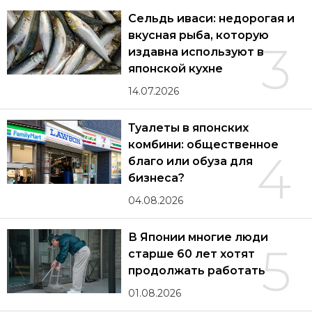
Сельдь иваси: недорогая и
вкусная рыба, которую
3
издавна используют в
японской кухне
14.07.2026
Туалеты в японских
комбини: общественное
4
благо или обуза для
бизнеса?
04.08.2026
В Японии многие люди
5
старше 60 лет хотят
продолжать работать
01.08.2026