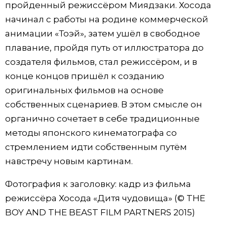
пройденный режиссёром Миядзаки. Хосода
начинал с работы на родине коммерческой
анимации «Тоэй», затем ушёл в свободное
плавание, пройдя путь от иллюстратора до
создателя фильмов, стал режиссёром, и в
конце концов пришёл к созданию
оригинальных фильмов на основе
собственных сценариев. В этом смысле он
органично сочетает в себе традиционные
методы японского кинематографа со
стремлением идти собственным путём
навстречу новым картинам.
Фотография к заголовку: кадр из фильма
режиссёра Хосода «Дитя чудовища» (© THE
BOY AND THE BEAST FILM PARTNERS 2015)