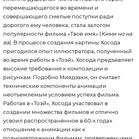
перемещающегося во времени и
совершающего смелые поступки ради
дорогого ему человека, стала залогом
популярности фильма «Твоё имя» (
Кими но на
ва
). В процессе создания картины Хосода
пригодился опыт иллюстратора, полученный
во время работы в «Тоэй». Хосода предъявляет
высокие требования к композиции и
рисункам. Подобно Миядзаки, он считает
технические компоненты анимации
неотъемлемым условием успеха фильма.
Работая в «Тоэй», Хосода участвовал в
создании множества фильмов и отлично
усвоил распространённое в 60-х годах
отношение к анимации как к
полнометражным фильмам, приверженцами