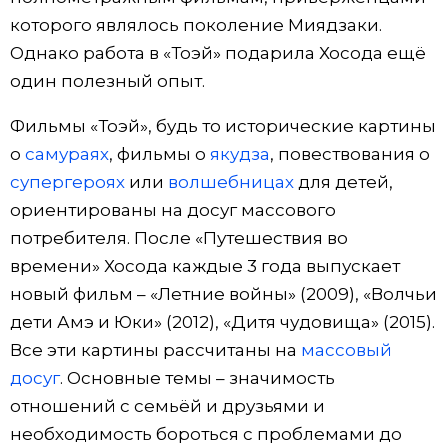
которого являлось поколение Миядзаки.
Однако работа в «Тоэй» подарила Хосода ещё
один полезный опыт.
Фильмы «Тоэй», будь то исторические картины
о
самураях
, фильмы о
якудза
, повествования о
супергероях
или
волшебницах
для детей,
ориентированы на досуг массового
потребителя. После «Путешествия во
времени» Хосода каждые 3 года выпускает
новый фильм – «Летние войны» (2009), «Волчьи
дети Амэ и Юки» (2012), «Дитя чудовища» (2015).
Все эти картины рассчитаны на
массовый
досуг
. Основные темы – значимость
отношений с семьёй и друзьями и
необходимость бороться с проблемами до