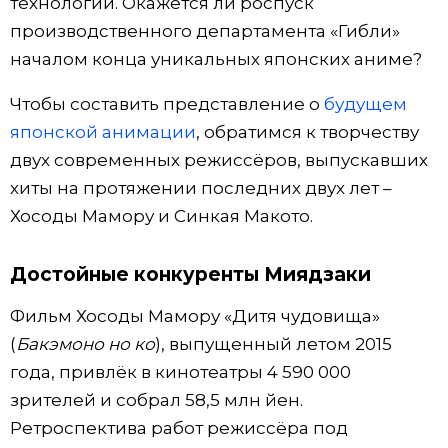
технологии. Окажется ли роспуск
производственного департамента «Гибли»
началом конца уникальных японских аниме?
Чтобы составить представление о
будущем
японской анимации
, обратимся к творчеству
двух современных режиссёров, выпускавших
хиты на протяжении последних двух лет –
Хосоды Мамору и Синкая Макото.
Достойные конкуренты Миядзаки
Фильм Хосоды Мамору «Дитя чудовища»
(
Бакэмоно но ко
), выпущенный летом 2015
года, привлёк в кинотеатры 4 590 000
зрителей и собрал 58,5 млн йен.
Ретроспектива работ режиссёра под