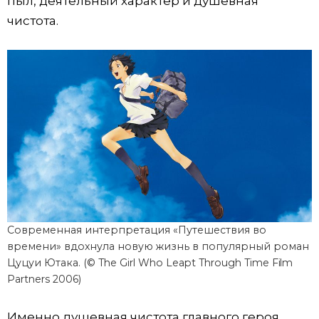
пыл, деятельный характер и душевная
чистота.
Современная интерпретация «Путешествия во
времени» вдохнула новую жизнь в популярный роман
Цуцуи Ютака. (© The Girl Who Leapt Through Time Film
Partners 2006)
Именно душевная чистота главного героя,