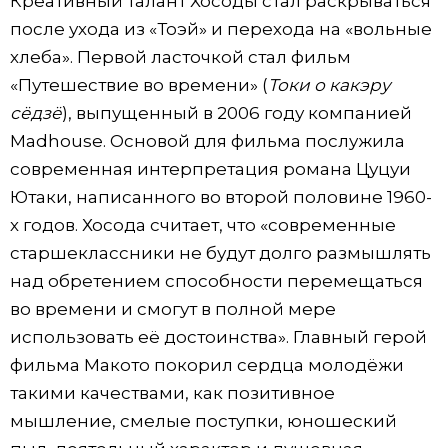
Креативный талант Хосоды стал раскрываться
после ухода из «Тоэй» и перехода на «вольные
хлеба». Первой ласточкой стал фильм
«Путешествие во времени» (
Токи о какэру
сёдзё
), выпущенный в 2006 году компанией
Madhouse. Основой для фильма послужила
современная интерпретация романа Цуцуи
Ютаки, написанного во второй половине 1960-
х годов. Хосода считает, что «современные
старшеклассники не будут долго размышлять
над обретением способности перемещаться
во времени и смогут в полной мере
использовать её достоинства». Главный герой
фильма Макото покорил сердца молодёжи
такими качествами, как позитивное
мышление, смелые поступки, юношеский