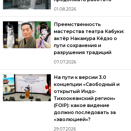
01.08.2026
Преемственность
мастерства театра Кабуки:
актёр Накамура Кёдзо о
пути сохранения и
разрушения традиций
07.07.2026
На пути к версии 3.0
концепции «Свободный и
открытый Индо-
Тихоокеанский регион»
(FOIP): какое видение
должно последовать за
«эволюцией»?
29.07.2026