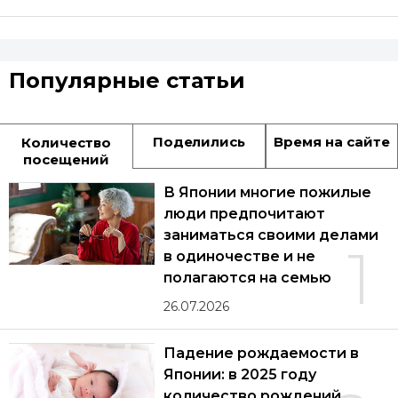
Популярные статьи
Поделились
Время на сайте
Количество
посещений
В Японии многие пожилые
люди предпочитают
заниматься своими делами
1
в одиночестве и не
полагаются на семью
26.07.2026
Падение рождаемости в
Японии: в 2025 году
количество рождений