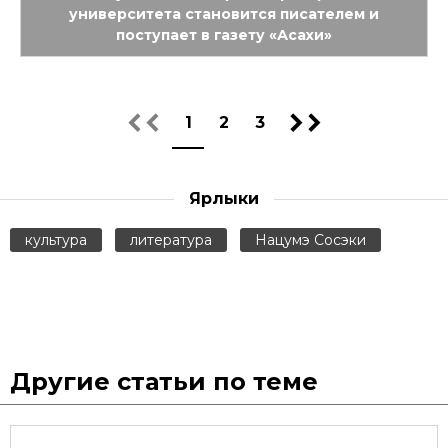
университета становится писателем и
поступает в газету «Асахи»
1
2
3
Ярлыки
культура
литература
Нацумэ Сосэки
Другие статьи по теме