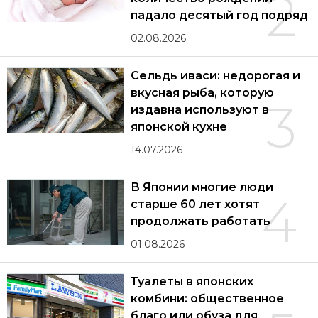
2
падало десятый год подряд
02.08.2026
Сельдь иваси: недорогая и
вкусная рыба, которую
3
издавна используют в
японской кухне
14.07.2026
В Японии многие люди
4
старше 60 лет хотят
продолжать работать
01.08.2026
Туалеты в японских
комбини: общественное
благо или обуза для