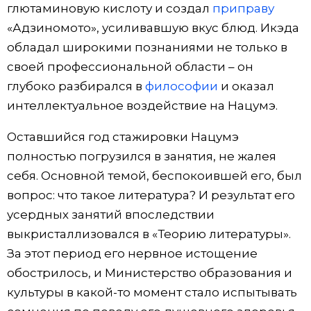
глютаминовую кислоту и создал
приправу
«Адзиномото», усиливавшую вкус блюд. Икэда
обладал широкими познаниями не только в
своей профессиональной области – он
глубоко разбирался в
философии
и оказал
интеллектуальное воздействие на Нацумэ.
Оставшийся год стажировки Нацумэ
полностью погрузился в занятия, не жалея
себя. Основной темой, беспокоившей его, был
вопрос: что такое литература? И результат его
усердных занятий впоследствии
выкристаллизовался в «Теорию литературы».
За этот период его нервное истощение
обострилось, и Министерство образования и
культуры в какой-то момент стало испытывать