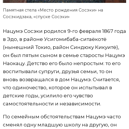
Памятная стела «Место рождения Сосэки» на
Сосэкидзака, «спуске Сосэки»
Нацумэ Сосэки родился 9-го февраля 1867 года
в Эдо, в районе Усигомибаба-ситаёкотё
(нынешний Токио, район Синдюку Кикуитё),
он был пятым сыном в семье старосты Нацумэ
Наокацу. Детство его было непростым: то его
воспитывали супруги, друзья семьи, то он
вновь возвращался в дом Нацумэ. Считается,
что одиночество, которое он испытывал в
детские годы, усилило его чувство
самостоятельности и независимости.
По семейным обстоятельствам Нацумэ часто
сменял одну младшую школу на другую, он