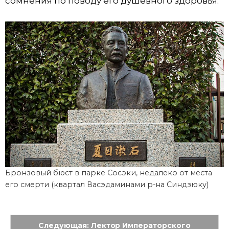
сомнения по поводу его душевного здоровья.
Бронзовый бюст в парке Сосэки, недалеко от места
его смерти (квартал Васэдаминами р-на Синдзюку)
Следующая: Лектор Императорского