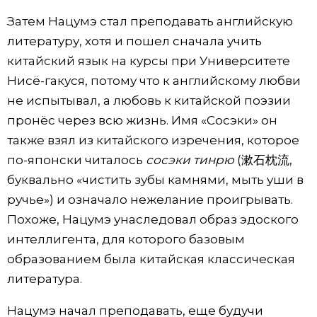
Затем Нацумэ стал преподавать английскую
литературу, хотя и пошел сначала учить
китайский язык на курсы при Университете
Нисё-гакуся, потому что к английскому любви
не испытывал, а любовь к китайской поэзии
пронёс через всю жизнь. Имя «Сосэки» он
также взял из китайского изречения, которое
по-японски читалось
сосэки тинрю
(漱石枕流,
буквально «чистить зубы камнями, мыть уши в
ручье») и означало нежелание проигрывать.
Похоже, Нацумэ унаследовал образ эдоского
интеллигента, для которого базовым
образованием была китайская классическая
литература.
Нацумэ начал преподавать, еще будучи