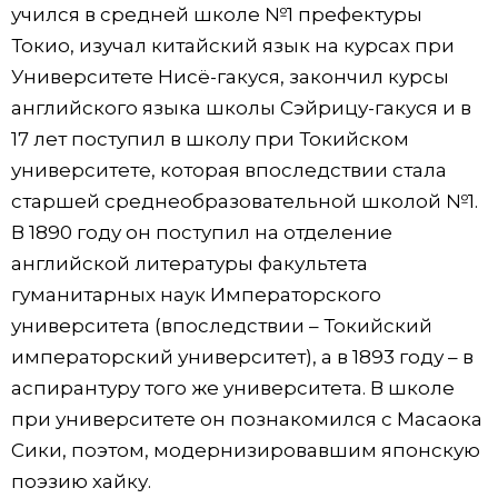
учился в средней школе №1 префектуры
Токио, изучал китайский язык на курсах при
Университете Нисё-гакуся, закончил курсы
английского языка школы Сэйрицу-гакуся и в
17 лет поступил в школу при Токийском
университете, которая впоследствии стала
старшей среднеобразовательной школой №1.
В 1890 году он поступил на отделение
английской литературы факультета
гуманитарных наук Императорского
университета (впоследствии – Токийский
императорский университет), а в 1893 году – в
аспирантуру того же университета. В школе
при университете он познакомился с Масаока
Сики, поэтом, модернизировавшим японскую
поэзию хайку.