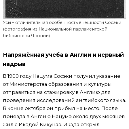
Усы – отличительная особенность внешности Сосэки
(фотография из Национальной парламентской
библиотеки Японии)
Напряжённая учеба в Англии и нервный
надрыв
В 1900 году Нацумэ Сосэки получил указание
от Министерства образования и культуры
отправиться на стажировку в Англию для
проведения исследований английского языка.
В конце октября он прибыл на место. После
приезда в Англию Нацумэ около двух месяцев
жил с Икэдой Кикунаэ. Икэда открыл