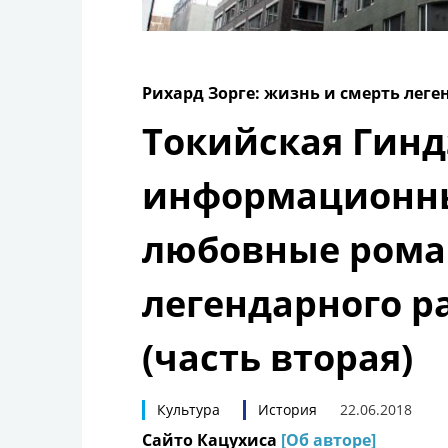
Рихард Зорге: жизнь и смерть лег
Токийская Гинд
информационн
любовные роман
легендарного р
(часть вторая)
Культура
История
22.06.2018
Сайто Кацухиса
[Об авторе]