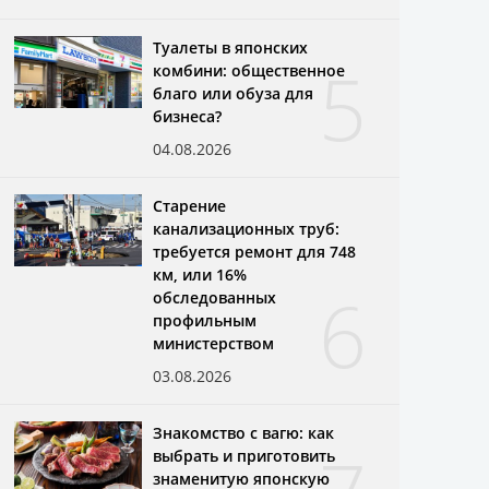
Туалеты в японских
5
комбини: общественное
благо или обуза для
бизнеса?
04.08.2026
Старение
канализационных труб:
требуется ремонт для 748
км, или 16%
6
обследованных
профильным
министерством
03.08.2026
Знакомство с вагю: как
выбрать и приготовить
знаменитую японскую