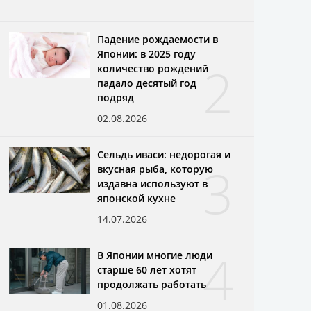
Падение рождаемости в
Японии: в 2025 году
2
количество рождений
падало десятый год
подряд
02.08.2026
Сельдь иваси: недорогая и
3
вкусная рыба, которую
издавна используют в
японской кухне
14.07.2026
4
В Японии многие люди
старше 60 лет хотят
продолжать работать
01.08.2026