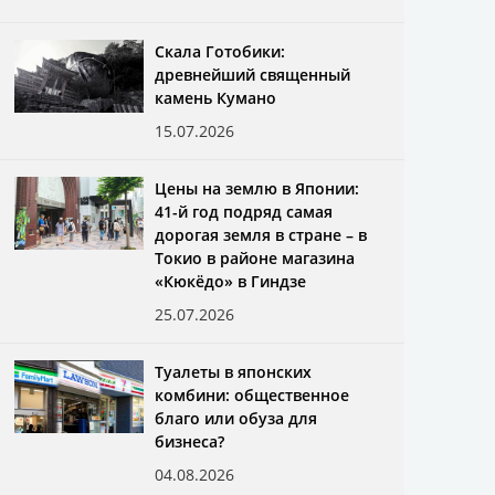
Скала Готобики:
древнейший священный
камень Кумано
15.07.2026
Цены на землю в Японии:
41-й год подряд самая
дорогая земля в стране – в
Токио в районе магазина
«Кюкёдо» в Гиндзе
25.07.2026
Туалеты в японских
комбини: общественное
благо или обуза для
бизнеса?
04.08.2026