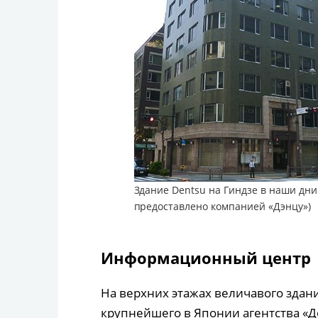
Здание Dentsu на Гиндзе в наши дни 
предоставлено компанией «Дэнцу»)
Информационный центр
На верхних этажах величавого здан
крупнейшего в Японии агентства «До