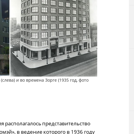
(слева) и во времена Зорге (1935 год, фото
ия располагалось представительство
мэй», в ведение которого в 1936 году