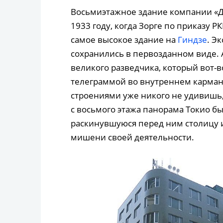
Восьмиэтажное здание компании «Дэ
1933 году, когда Зорге по приказу Р
самое высокое здание на
Гиндзе
. Э
сохранились в первозданном виде. 
великого разведчика, который вот-в
телеграммой во внутреннем карман
строениями уже никого не удивишь,
с восьмого этажа панорама Токио бы
раскинувшуюся перед ним столицу 
мишени своей деятельности.