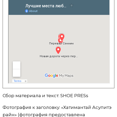
Сбор материала и текст: SHOE PRESs
Фотография к заголовку: «Хатимантай Асупитэ
райн» (фотография предоставлена