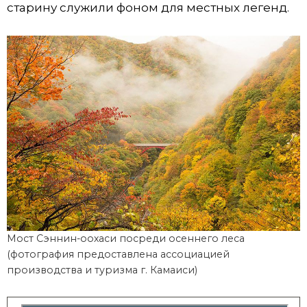
старину служили фоном для местных легенд.
Мост Сэннин-оохаси посреди осеннего леса
(фотография предоставлена ассоциацией
производства и туризма г. Камаиси)