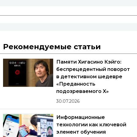
Рекомендуемые статьи
Памяти Хигасино Кэйго:
беспрецедентный поворот
в детективном шедевре
«Преданность
подозреваемого X»
30.07.2026
Информационные
технологии как ключевой
элемент обучения