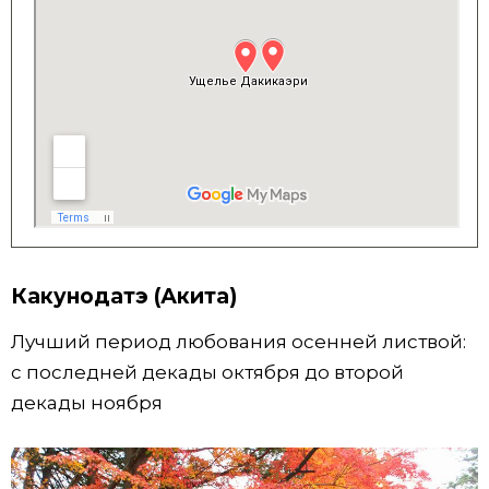
Какунодатэ (Акита)
Лучший период любования осенней листвой:
с последней декады октября до второй
декады ноября