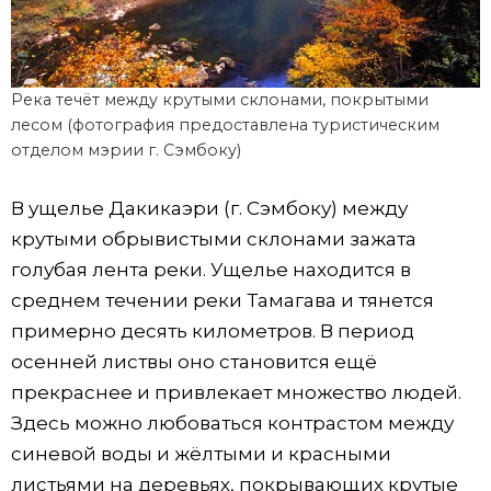
Река течёт между крутыми склонами, покрытыми
лесом (фотография предоставлена туристическим
отделом мэрии г. Сэмбоку)
В ущелье Дакикаэри (г. Сэмбоку) между
крутыми обрывистыми склонами зажата
голубая лента реки. Ущелье находится в
среднем течении реки Тамагава и тянется
примерно десять километров. В период
осенней листвы оно становится ещё
прекраснее и привлекает множество людей.
Здесь можно любоваться контрастом между
синевой воды и жёлтыми и красными
листьями на деревьях, покрывающих крутые