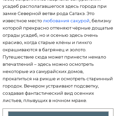
усадеб располагавшегося здесь города при
замке Северной ветви рода Сатакэ. Это
известное место
любования сакурой
, белизну
которой прекрасно оттеняют чёрные дощатые
ограды усадеб, но и осенью здесь очень
красиво, когда старые клёны и гинкго
окрашиваются в багрянец и золото.
Путешествие сюда может принести немало
впечатлений – здесь можно осмотреть
некоторые из самурайских домов,
прокатиться на рикше и осмотреть старинный
городок. Вечером устраивают подсветку,
создавая фантастический вид осенних
листьев, плывущих в ночном мраке.