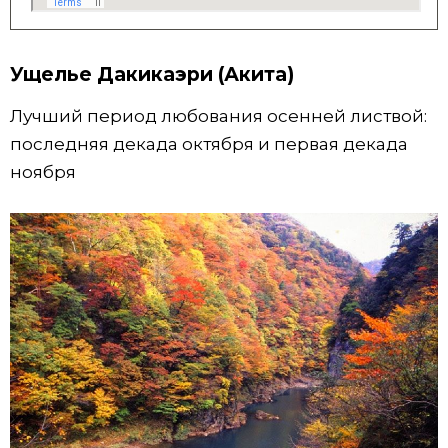
Ущелье Дакикаэри (Акита)
Лучший период любования осенней листвой:
последняя декада октября и первая декада
ноября