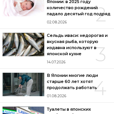
Японии: в 2025 году
2
количество рождений
падало десятый год подряд
02.08.2026
Сельдь иваси: недорогая и
вкусная рыба, которую
3
издавна используют в
японской кухне
14.07.2026
В Японии многие люди
4
старше 60 лет хотят
продолжать работать
01.08.2026
Туалеты в японских