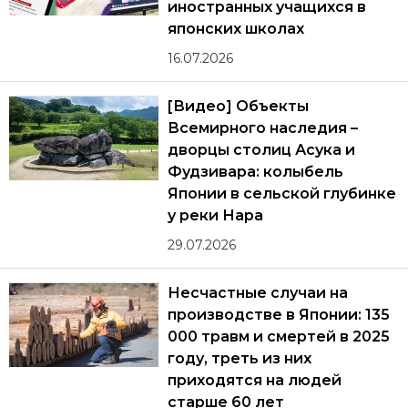
иностранных учащихся в
японских школах
16.07.2026
[Видео] Объекты
Всемирного наследия –
дворцы столиц Асука и
Фудзивара: колыбель
Японии в сельской глубинке
у реки Нара
29.07.2026
Несчастные случаи на
производстве в Японии: 135
000 травм и смертей в 2025
году, треть из них
приходятся на людей
старше 60 лет