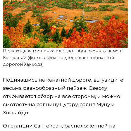
Пешеходная тропинка идёт до заболоченных земель
Кэнаситай (фотография предоставлена канатной
дорогой Хаккода)
Поднявшись на канатной дороге, вы увидите
весьма разнообразный пейзаж. Сверху
открывается обзор на все стороны, и можно
смотреть на равнину Цугару, залив Муцу и
Хоккайдо.
От станции Сантёкоэн, расположенной на