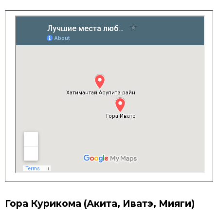
Гора Курикома (Акита, Иватэ, Мияги)