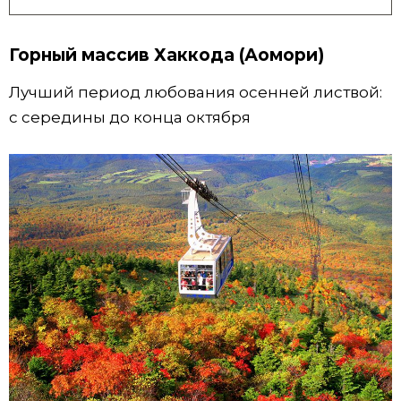
Горный массив Хаккода (Аомори)
Лучший период любования осенней листвой:
с середины до конца октября