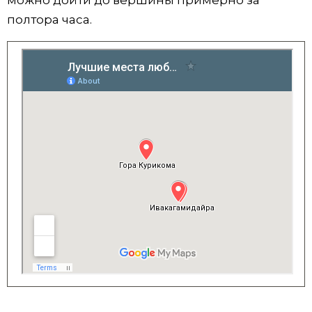
можно дойти до вершины примерно за
полтора часа.