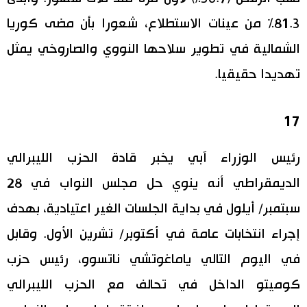
81.3% من عينات الاستطلاع، شعورا بأن مضى كوريا
الشمالية في تطوير سلاحها النووي والصاروخي يمثل
تهديدا حقيقيا.
17
رئيس الوزراء آبي يخبر قادة الحزب الليبرالي
الديمقراطي أنه ينوي حل مجلس النواب في 28
سبتمبر/ أيلول في بداية الجلسات الغير اعتيادية، بهدف
إجراء انتخابات عامة في أكتوبر/ تشرين الأول. وقابل
في اليوم التالي ياماغوتشي ناتسوو، رئيس حزب
كوميتو الداخل في تحالف مع الحزب الليبرالي