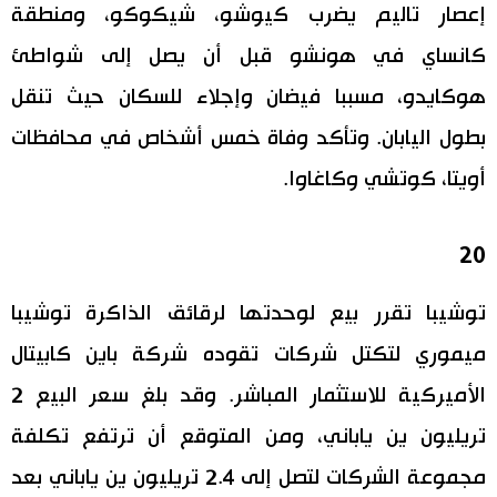
إعصار تاليم يضرب كيوشو، شيكوكو، ومنطقة
كانساي في هونشو قبل أن يصل إلى شواطئ
هوكايدو، مسببا فيضان وإجلاء للسكان حيث تنقل
بطول اليابان. وتأكد وفاة خمس أشخاص في محافظات
أويتا، كوتشي وكاغاوا.
20
توشيبا تقرر بيع لوحدتها لرقائق الذاكرة توشيبا
ميموري لتكتل شركات تقوده شركة باين كابيتال
الأميركية للاستثمار المباشر. وقد بلغ سعر البيع 2
تريليون ين ياباني، ومن المتوقع أن ترتفع تكلفة
مجموعة الشركات لتصل إلى 2.4 تريليون ين ياباني بعد