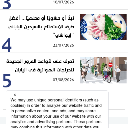
3
18/07/2026
نيئًا أو مشويًا أو مطهيًا... أفضل
طرق الاستمتاع بالسردين الياباني
”إيواشي“
4
23/07/2026
تعرف على قواعد المرور الجديدة
للدراجات الهوائية في اليابان
5
07/08/2026
للمزيد