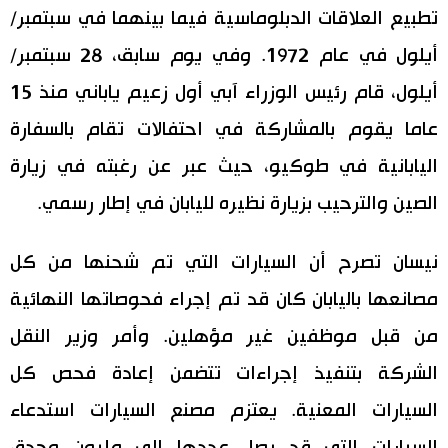
تطبيع العلاقات الدبلوماسية فيما بينهما في سبتمبر/
أيلول في عام 1972. وفي يوم سابق، 28 سبتمبر/
أيلول، قام رئيس الوزراء آبي أول زعيم ياباني منذ 15
عاما يقوم بالمشاركة في احتفالات تقام بالسفارة
اليابانية في طوكيو، حيث عبر عن رغبته في زيارة
الصين والترحيب بزيارة نظيره لليابان في إطار رسمي.
نيسان تصرح أن السيارات التي تم شحنها من كل
مصانعها باليابان كان قد تم إجراء فحوصاتها النهائية
من قبل موظفين غير مؤهلين. وأمر وزير النقل
الشركة بتنفيذ إجراءات تتضمن إعادة فحص كل
السيارات المعنية. يعتزم مصنع السيارات استدعاء
السيارات التي قد يصل عددها إلى مليون وحدة،