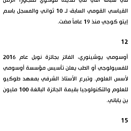
في سباق أقي في مدينة فوكوي متجاوزاً الزمن
القياسي القومي السابق لـ 10 ثواني والمسجل باسم
إيتو كوجي منذ 19 عاماً مضت.
12
أوسومي يوشينوري، الفائز بجائزة نوبل عام 2016
للفسيولوجي أو الطب يعلن تأسيس مؤسسة أوسومي
لأسس العلوم. وتبرع الأستاذ الشرفي بمعهد طوكيو
للعلوم والتكنولوجيا بقيمة الجائزة البالغة 100 مليون
ين ياباني.
15