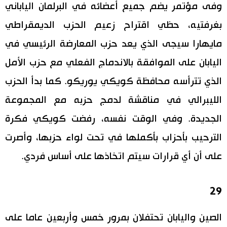
وفى مؤتمر يضم جميع أعضائه في البرلمان الياباني
بغرفتيه، حظي اقتراح زعيم الحزب الديمقراطي
مايهارا سيجى الذي يعد حزب المعارضة الرئيسي في
اليابان على الموافقة بالاندماج الفعلي مع حزب الأمل
الذي تترأسه محافظة كويكي يوريكو. كما بدأ الحزب
الليبرالي في مناقشة لدمج حزبه مع المجموعة
الجديدة. وفي الوقت نفسه، رفضت كويكي فكرة
الترحيب بأحزاب بأكملها في تحت لواء حزبها، وأصرت
على أن أي قرارات سيتم اتخاذها على أساس فردي.
29
الصين واليابان تحتفلان بمرور خمس وأربعين عاما على