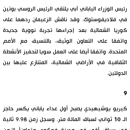
رئيس الوزراء الياباني آبي يلتقي الرئيس الروسي بوتين
في فلاديفوستوك. وقد ناقش الزعيمان ردهما على
كوريا الشمالية بعد إجراءها تجربة نووية جديدة
واتفقا على التعاون الوثيق، بالتنسيق مع الأمم
المتحدة. واتفقا أيضا على العمل سويا لتحفيز الأنشطة
الثقافية في الأراضي الشمالية، المتنازع عليها بين
الدولتين.
9
كيريو يوشيهيدي يصبح أول عداء ياباني يكسر حاجز
الـ 10 ثواني لسباق المائة متر. وسجل زمن 9.98 ثانية