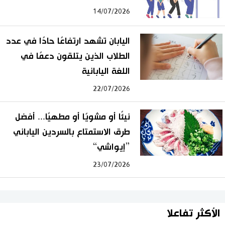
14/07/2026
اليابان تشهد ارتفاعًا حادًا في عدد
الطلاب الذين يتلقون دعمًا في
اللغة اليابانية
22/07/2026
نيئًا أو مشويًا أو مطهيًا... أفضل
طرق الاستمتاع بالسردين الياباني
”إيواشي“
23/07/2026
الأكثر تفاعلا