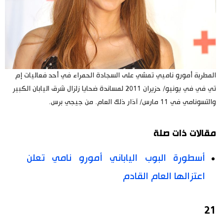
المطربة أمورو ناميي تمشي على السجادة الحمراء في أحد فعاليات إم
تي في في يونيو/ حزيران 2011 لمساندة ضحايا زلزال شرق اليابان الكبير
والتسونامي في 11 مارس/ آذار ذلك العام. من جيجي برس.
مقالات ذات صلة
أسطورة البوب الياباني أمورو نامي تعلن
اعتزالها العام القادم
21