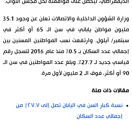
الديمقراطي، ليحصل على موافقته لحل مجلس النواب.
وزارة الشؤون الداخلية والاتصالات تعلن عن وجود 35.1
مليون مواطن ياباني في سن الـ 65 أو أكثر في
سبتمبر/ أيلول. وارتفعت نسب المواطنين المسنين بين
إجمالي عدد السكان بـ 0.5% منذ عام 2016 لتسجل رقم
قياسي جديد لـ 27.7%. وبلغ عدد المواطنين في سن الـ
90 أو أكثر، فوق الـ 2 مليون لأول مرة.
مقالات ذات صلة
نسبة كبار السن في اليابان تصل إلى ٢٧.٧٪ من
إجمالي عدد السكان