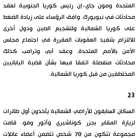
المتحدة ومون جاي-إن رئيس كوريا الجنوبية لعقد
محادثات في نيويورك. وافق الرؤساء على زيادة الضغط
على كوريا الشمالية ولتشجيع الصين ودول أخرى
للالتزام بتنفيذ العقوبات المقررة في اجتماع مجلس
الأمن بالأمم المتحدة. وعقد آبي وترامب كذلك
محادثات منفصلة اتفقا فيها بشأن قضية اليابانيين
المختطفين من قبل كوريا الشمالية.
23
السكان السابقون للأراضي الشمالية يأخذون أول طائرات
لزيارة المقابر بجزر كوناشيري وأتور وفو. قامت
مجموعة تتكون من 70 شخص تتضمن أعضاء عائلات