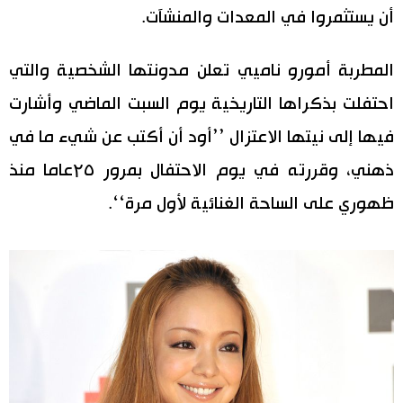
أن يستثمروا في المعدات والمنشآت.
المطربة أمورو ناميي تعلن مدونتها الشخصية والتي
احتفلت بذكراها التاريخية يوم السبت الماضي وأشارت
فيها إلى نيتها الاعتزال ’’أود أن أكتب عن شيء ما في
ذهني، وقررته في يوم الاحتفال بمرور ۲٥عاما منذ
ظهوري على الساحة الغنائية لأول مرة‘‘.