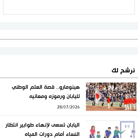
نرشح لك
هينومارو.. قصة العلم الوطني
لليابان ورموزه ومعانيه
28/07/2026
اليابان تسعى لإنهاء طوابير انتظار
النساء أمام دورات المياه