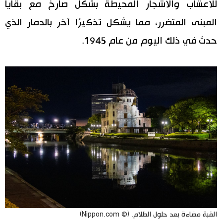
للأعشاب والأشجار المحيطة بشكل صارخ مع بقايا
المبنى المتضرر، مما يشكل تذكيرًا آخر بالدمار الذي
حدث في ذلك اليوم من عام 1945.
القبة مضاءة بعد حلول الظلام. (© Nippon.com)