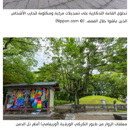
تحتوي القاعة التذكارية على تسجيلات مرئية ومكتوبة لتجارب الأشخاص
الذين عاشوا خلال القصف. (© Nippon.com)
معلقات الزوار من طيور الكركي الورقية (أوريغامي) أمام تل الدفن.