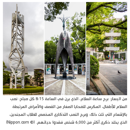
من اليسار: برج ساعة السلام، الذي يرن في الساعة 8:15 كل صباح؛ نصب
السلام للأطفال، المكرس للضحايا الصغار من القصف والأمراض المرتبطة
بالإشعاع التي تلت ذلك؛ وبرج النصب التذكاري المخصص للطلاب المجندين،
الذي يخلد ذكرى أكثر من 6,000 شخص فقدوا حياتهم. (© Nippon.com)