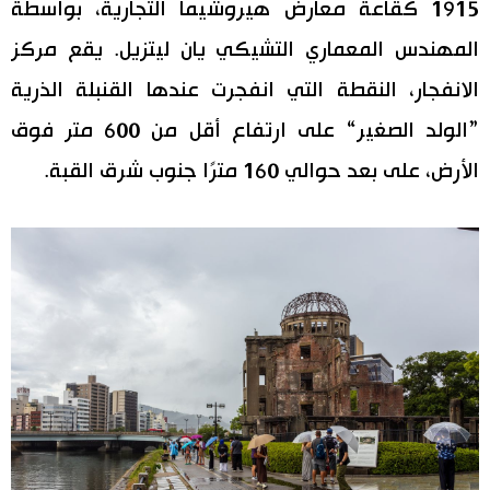
1915 كقاعة معارض هيروشيما التجارية، بواسطة
المهندس المعماري التشيكي يان ليتزيل. يقع مركز
الانفجار، النقطة التي انفجرت عندها القنبلة الذرية
”الولد الصغير“ على ارتفاع أقل من 600 متر فوق
الأرض، على بعد حوالي 160 مترًا جنوب شرق القبة.