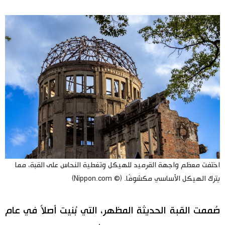
اختفت معظم واجهة القرميد للهيكل وتغطية النحاس على القبة، مما
يترك الهيكل الأساسي مكشوفًا. (© Nippon.com)
صُممت القبة الحديثة المظهر، التي بُنيت أصلاً في عام