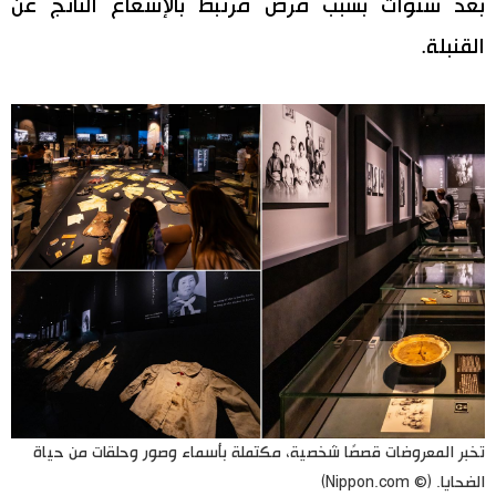
بعد سنوات بسبب مرض مرتبط بالإشعاع الناتج عن
القنبلة.
تخبر المعروضات قصصًا شخصية، مكتملة بأسماء وصور وحلقات من حياة
الضحايا. (© Nippon.com)