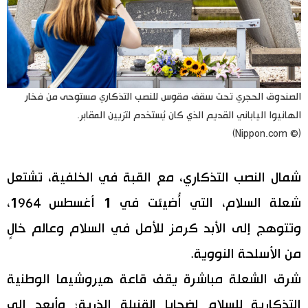
الصندوق الحجري تحت سقف مقوس للنصب التذكاري مستوحى من فخار
الهانيوا الياباني القديم الذي كان يُستخدم لتزيين المقابر.
(© Nippon.com)
شمال النصب التذكاري، مع القبة في الخلفية، تشتعل
شعلة السلام، التي أُضيئت في 1 أغسطس 1964،
وتتوهج إلى الأبد كرمز للأمل في السلام وعالم خالٍ
من الأسلحة النووية.
شرق الشعلة مباشرة يقف قاعة هيروشيما الوطنية
التذكارية للسلام لضحايا القنبلة الذرية؛ وأبعد إلى