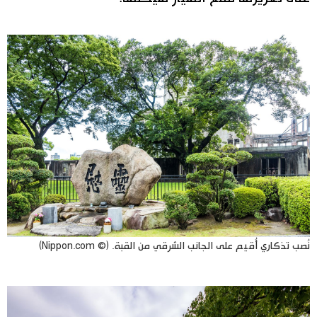
نُصب تذكاري أُقيم على الجانب الشرقي من القبة. (© Nippon.com)