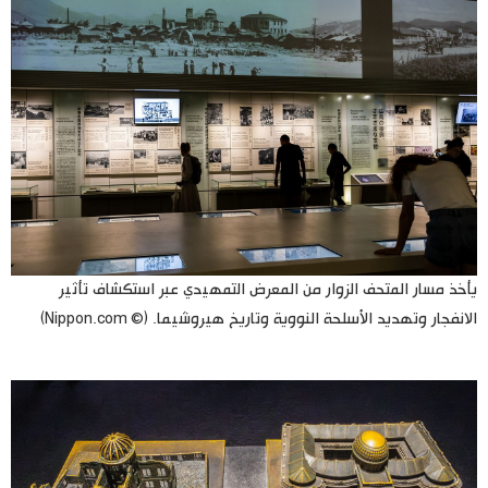
يأخذ مسار المتحف الزوار من المعرض التمهيدي عبر استكشاف تأثير
الانفجار وتهديد الأسلحة النووية وتاريخ هيروشيما. (© Nippon.com)