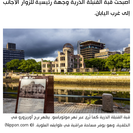
أصبحت قبة القنبلة الذرية وجهة رئيسية للزوار الأجانب
إلى غرب اليابان.
قبة القنبلة الذرية كما تُرى عبر نهر موتوياسو. يظهر برج أوريزورو في
الخلفية، وهو يوفر مساحة مراقبة في طوابقه العلوية. (© Nippon.com)