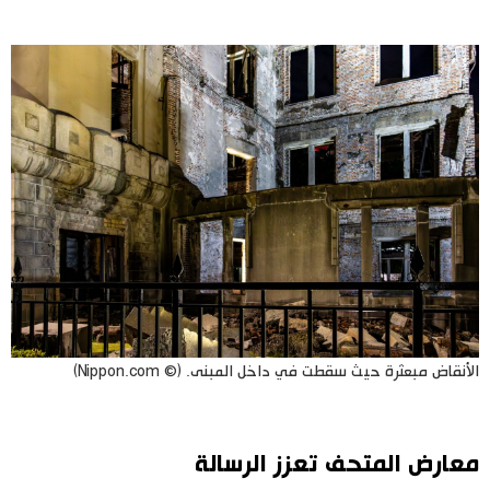
الأنقاض مبعثرة حيث سقطت في داخل المبنى. (© Nippon.com)
معارض المتحف تعزز الرسالة