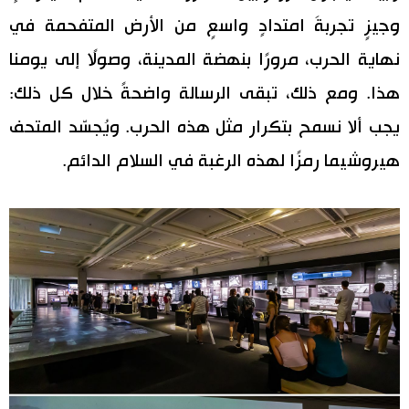
وجيزٍ تجربةَ امتدادٍ واسعٍ من الأرض المتفحمة في
نهاية الحرب، مرورًا بنهضة المدينة، وصولًا إلى يومنا
هذا. ومع ذلك، تبقى الرسالة واضحةً خلال كل ذلك:
يجب ألا نسمح بتكرار مثل هذه الحرب. ويُجسّد المتحف
هيروشيما رمزًا لهذه الرغبة في السلام الدائم.