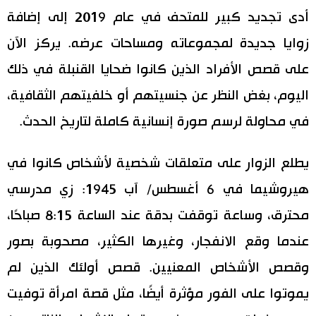
أدى تجديد كبير للمتحف في عام 2019 إلى إضافة
زوايا جديدة لمجموعاته ومساحات عرضه. يركز الآن
على قصص الأفراد الذين كانوا ضحايا القنبلة في ذلك
اليوم، بغض النظر عن جنسيتهم أو خلفيتهم الثقافية،
في محاولة لرسم صورة إنسانية كاملة لتاريخ الحدث.
يطلع الزوار على متعلقات شخصية لأشخاص كانوا في
هيروشيما في 6 أغسطس/ آب 1945: زي مدرسي
محترق، وساعة توقفت بدقة عند الساعة 8:15 صباحًا،
عندما وقع الانفجار، وغيرها الكثير، مصحوبة بصور
وقصص الأشخاص المعنيين. قصص أولئك الذين لم
يموتوا على الفور مؤثرة أيضًا، مثل قصة امرأة توفيت