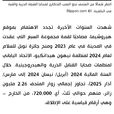
النظر شمالًا من المتحف نحو النصب التذكاري لضحايا القنبلة الذرية والقبة
في الخلفية. (© Nippon.com)
شهدت السنوات الأخيرة تجدد الاهتمام بموقع
هيروشيما، مصاحبًا لقمة مجموعة السبع التي عقدت
في المدينة في عام 2023 ومنح جائزة نوبل للسلام
لعام 2024 لمنظمة نيهون هيدانكيو، الاتحاد الياباني
لمنظمات ضحايا القنابل الذرية والهيدروجينية. خلال
السنة المالية 2024 (أبريل/ نيسان 2024 إلى مارس/
آذار 2025)، تجاوز إجمالي زوار المتحف 2.26 مليون
زائر، منهم حوالي ثلث، أي 720,000، من الخارج –
وهي أرقام قياسية على الإطلاق.