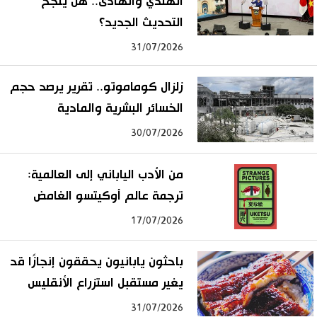
الهندي والهادئ.. هل ينجح
التحديث الجديد؟
31/07/2026
زلزال كوماموتو.. تقرير يرصد حجم
الخسائر البشرية والمادية
30/07/2026
من الأدب الياباني إلى العالمية:
ترجمة عالم أوكيتسو الغامض
17/07/2026
باحثون يابانيون يحققون إنجازًا قد
يغير مستقبل استزراع الأنقليس
31/07/2026