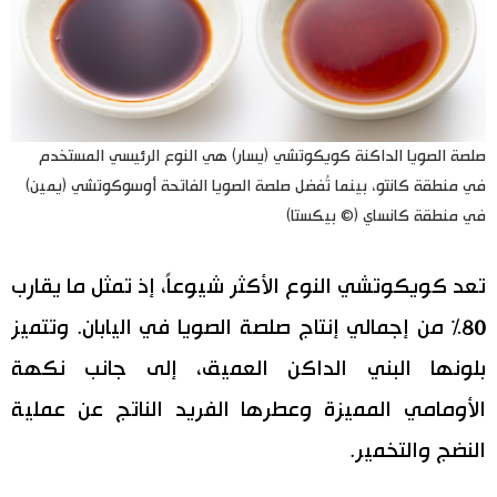
صلصة الصويا الداكنة كويكوتشي (يسار) هي النوع الرئيسي المستخدم
في منطقة كانتو، بينما تُفضل صلصة الصويا الفاتحة أوسوكوتشي (يمين)
في منطقة كانساي (© بيكستا)
تعد كويكوتشي النوع الأكثر شيوعاً، إذ تمثل ما يقارب
80% من إجمالي إنتاج صلصة الصويا في اليابان. وتتميز
بلونها البني الداكن العميق، إلى جانب نكهة
الأومامي المميزة وعطرها الفريد الناتج عن عملية
النضج والتخمير.