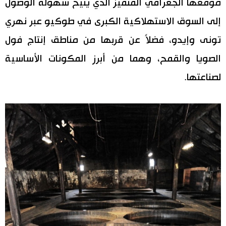
موقعها الجغرافي المتميز الذي يتيح سهولة الوصول
إلى السوق الاستهلاكية الكبرى في طوكيو عبر نهري
تونى وإيدو، فضلاً عن قربها من مناطق إنتاج فول
الصويا والقمح، وهما من أبرز المكونات الأساسية
لصناعتها.