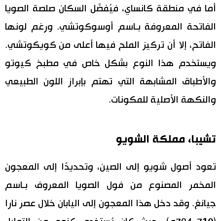
أما في منطقة كانساي، فيُفضّل السكان صلصة الصويا
الفاتحة المعروفة بـاسم أوسوكوتشي. ورغم لونها
الفاتح، إلا أن تركيز الملح فيها أعلى من كويكوتشي.
ويستخدم هذا النوع بشكل خاص في مطبخ كيوتو
والأطباق المشابهة التي تهتم بإبراز اللون الطبيعي
والنكهة الأصلية للمكونات.
تشيبا، مملكة الشويو
تعود أصول شويو إلى الصين، وتحديدًا إلى المعجون
المخمر المصنوع من فول الصويا المعروف بـاسم
جيانغ. وقد دخل هذا المعجون إلى اليابان خلال عصر نارا