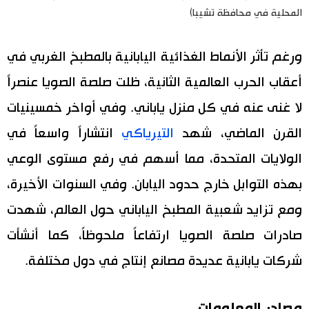
المحلية في محافظة تشيبا)
ورغم تأثر الأنماط الغذائية اليابانية بالمطبخ الغربي في
أعقاب الحرب العالمية الثانية، ظلت صلصة الصويا عنصراً
لا غنى عنه في كل منزل ياباني. وفي أواخر خمسينيات
القرن الماضي، شهد
التيرياكي
انتشاراً واسعاً في
الولايات المتحدة، مما أسهم في رفع مستوى الوعي
بهذه التوابل خارج حدود اليابان. وفي السنوات الأخيرة،
ومع تزايد شعبية المطبخ الياباني حول العالم، شهدت
صادرات صلصة الصويا ارتفاعاً ملحوظاً، كما أنشأت
شركات يابانية عديدة مصانع إنتاج في دول مختلفة.
مصادر المعلومات