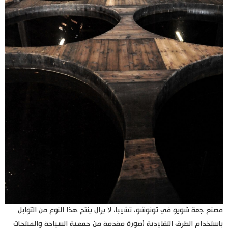
مصنع جعة شويو في تونوشو، تشيبا، لا يزال ينتج هذا النوع من التوابل
باستخدام الطرق التقليدية (صورة مقدمة من جمعية السياحة والمنتجات