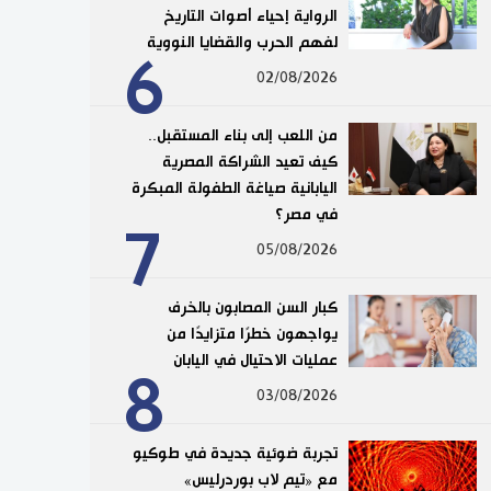
الرواية إحياء أصوات التاريخ
لفهم الحرب والقضايا النووية
6
02/08/2026
من اللعب إلى بناء المستقبل..
كيف تعيد الشراكة المصرية
اليابانية صياغة الطفولة المبكرة
في مصر؟
7
05/08/2026
كبار السن المصابون بالخرف
يواجهون خطرًا متزايدًا من
عمليات الاحتيال في اليابان
8
03/08/2026
تجربة ضوئية جديدة في طوكيو
مع «تيم لاب بوردرليس»