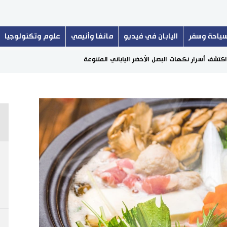
ياحة وسفر
اليابان في فيديو
مانغا وأنيمي
علوم وتكنولوجيا
 اكتشف أسرار نكهات البصل الأخضر الياباني المتنوعة