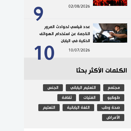
9
02/08/2026
عدد قياسي لحوادث المرور
الناجمة عن استخدام الهواتف
الذكية في اليابان
10
10/07/2026
الكلمات الأكثر بحثا
مجتمع
التعليم الياباني
الجنس
طوكيو
الفتيات
ثقافة
صحة وطب
اللغة اليابانية
التعليم
الأمراض