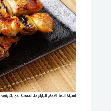
أسياخ البصل الأخضر اليابانيما، المفضلة لدى ياكيتوري