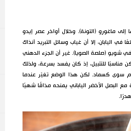
إلى ماغورو (التونة). وخلال أواخر عصر إيدو
و شائعًا في اليابان، إلا أن غياب وسائل التبريد آنذاك
ي شويو (صلصة الصويا). غير أن الجزء الدهني
 مناسبًا للتتبيل، إذ كان يفسد بسرعة، ولذلك
تخدم سوى كسماد. لكن هذا الوضع تغيّر عندما
ع البصل الأخضر الياباني يمنحه مذاقًا شهيًا
درًا.