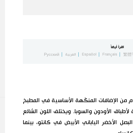
اقرأ أيضاً
繁體
Français
Español
العربية
Русский
فروم من الإضافات المنكّهة الأساسية في المطبخ
 لأطباق الأودون والسوبا. ويختلف اللون الشائع
بصل الأخضر الياباني الأبيض في كانتو، بينما