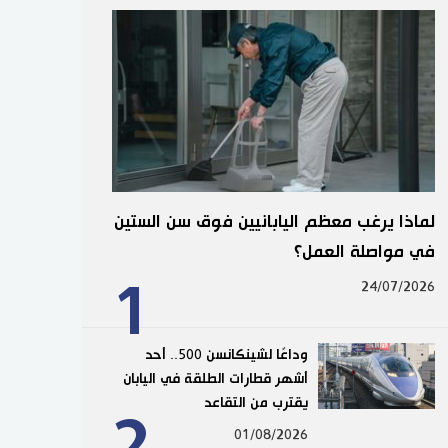
لماذا يرغب معظم اليابانيين فوق سن الستين
في مواصلة العمل؟
1
24/07/2026
وداعًا لشينكانسن 500.. أحد
أشهر قطارات الطلقة في اليابان
يقترب من التقاعد
2
01/08/2026