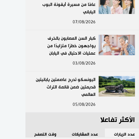
عامًا من مسيرة أيقونة البوب
لايف ستايل
الياباني
07/08/2026
طوكيو
كبار السن المصابون بالخرف
إعلان
يواجهون خطرًا متزايدًا من
عمليات الاحتيال في اليابان
03/08/2026
اليونسكو تدرج عاصمتين يابانيتين
قديمتين ضمن قائمة التراث
العالمي
05/08/2026
الأكثر تفاعلا
عدد الزيارات
عدد المشاركات
وقت التصفح