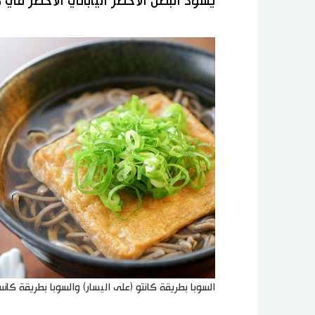
يسود البصل الأخضر الياباني الأخضر في 
السوبا بطريقة كانتو (على اليسار) والسوبا بطريقة كان