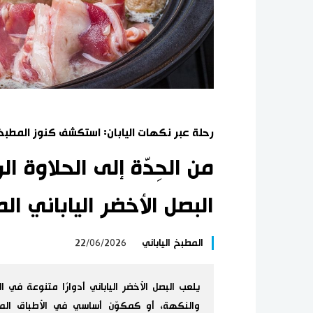
رحلة عبر نكهات اليابان: استكشف كنوز المطبخ ا
من الحِدّة إلى الحلاوة 
البصل الأخضر الياباني ال
المطبخ الياباني
22/06/2026
يلعب البصل الأخضر الياباني أدوارًا متنوعة في
والنكهة، أو كمكوّن أساسي في الأطباق الم