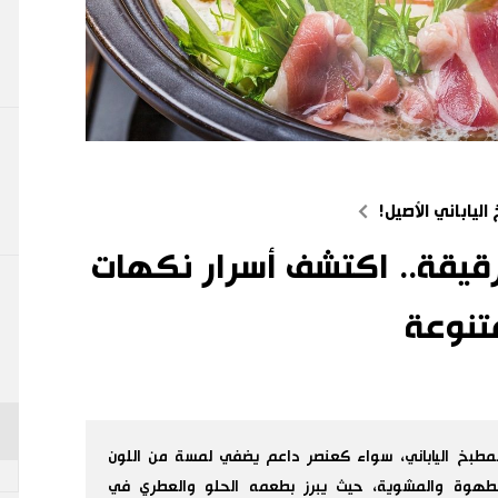
لياباني الأصيل!
الرقيقة.. اكتشف أسرار نكهات
متنوعة
 المطبخ الياباني، سواء كعنصر داعم يضفي لمسة من اللون
طهوة والمشوية، حيث يبرز بطعمه الحلو والعطري في