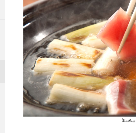
 بيكستا)