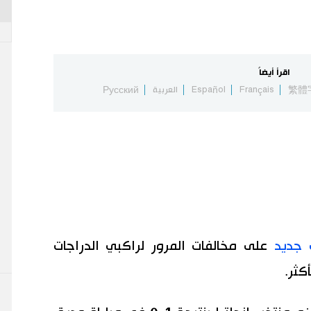
اقرأ أيضاً
繁體
Français
Español
العربية
Русский
 جديد
على مخالفات المرور لراكبي الدراجات