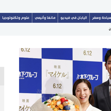
ياحة وسفر
اليابان في فيديو
مانغا وأنيمي
علوم وتكنولوجيا