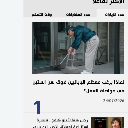
الأكثر تفاعلا
عدد الزيارات
عدد المشاركات
وقت التصفح
لماذا يرغب معظم اليابانيين فوق سن الستين
في مواصلة العمل؟
1
24/07/2026
رحيل هيغاشينو كيغو.. مسيرة
استثنائية لعملاق الأدب البوليسي