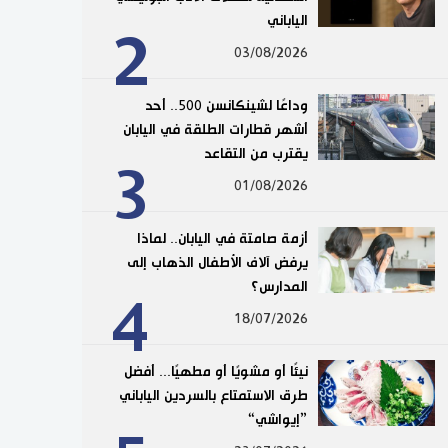
الياباني
2
03/08/2026
وداعًا لشينكانسن 500.. أحد
أشهر قطارات الطلقة في اليابان
يقترب من التقاعد
3
01/08/2026
أزمة صامتة في اليابان.. لماذا
يرفض آلاف الأطفال الذهاب إلى
المدارس؟
4
18/07/2026
نيئًا أو مشويًا أو مطهيًا... أفضل
طرق الاستمتاع بالسردين الياباني
”إيواشي“