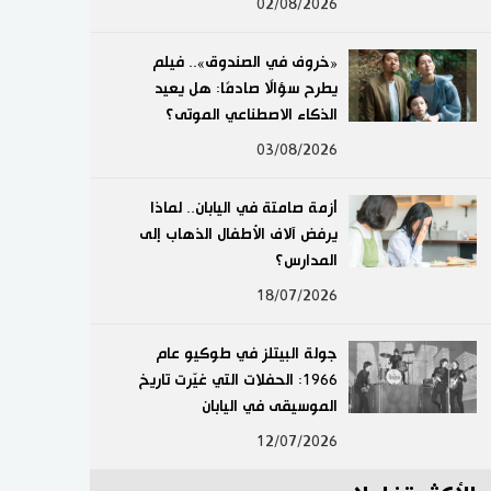
02/08/2026
لايف ستايل
«خروف في الصندوق».. فيلم
طوكيو
يطرح سؤالًا صادمًا: هل يعيد
الذكاء الاصطناعي الموتى؟
إعلان
03/08/2026
أزمة صامتة في اليابان.. لماذا
يرفض آلاف الأطفال الذهاب إلى
المدارس؟
18/07/2026
جولة البيتلز في طوكيو عام
1966: الحفلات التي غيّرت تاريخ
الموسيقى في اليابان
12/07/2026