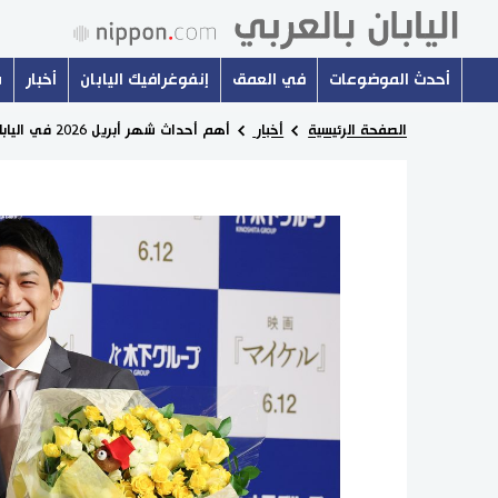
أحدث الموضوعات
في العمق
إنفوغرافيك اليابان
أخبار
س
الصفحة الرئيسية
أخبار
أهم أحداث شهر أبريل 2026 في اليابان