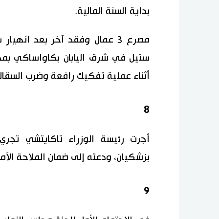
بداية السنة المالية.
أثناء عملية تفكيك رافعة وضرب السقال
8
أجرت رئيسة الوزراء تاكايتشي تجري 
بزشكيان، ودعته إلى ضمان الملاحة الآم
9