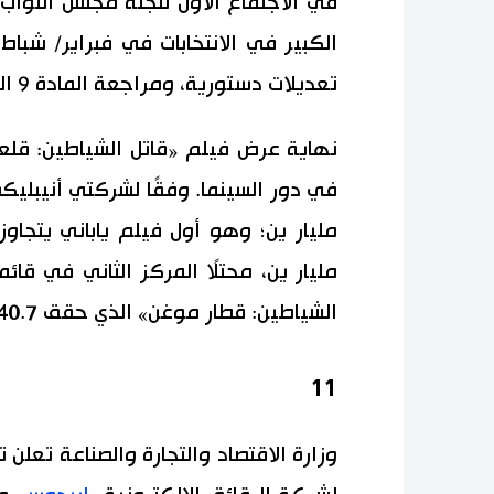
في الاجتماع الأول للجنة مجلس النواب
الكبير في الانتخابات في فبراير/ شباط
تعديلات دستورية، ومراجعة المادة 9 الخاصة بنبذ الحرب.
مليار ين، محتلًا المركز الثاني في قائ
الشياطين: قطار موغن» الذي حقق 40.7 مليار ين عام 2020.
11