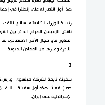
هذا أول انتصار له على إنجلترا في إجمال
رئيسة الوزراء تاكايتشي ساناي تلتقي 
ناقش الزعيمان الصراع الدائر بين القو
التعاون في مجال الأمن الاقتصادي، بما
النادرة وغيرها من المعادن الحيوية.
3
سفينة تابعة لشركة ميتسوي أو.إس.ك
حصارًا فعليًا. هذه أول سفينة يابانية ا
الإسرائيلية على إيران.