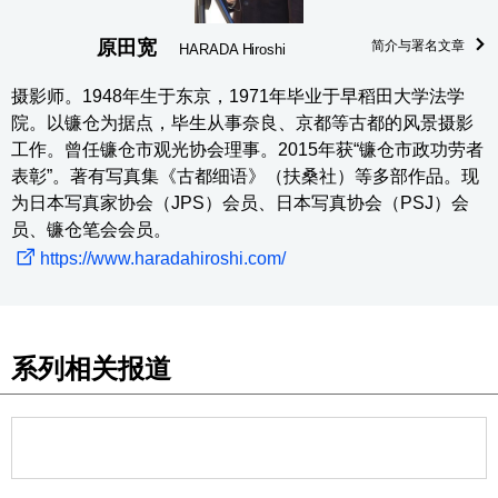
原田宽
简介与署名文章
HARADA Hiroshi
摄影师。1948年生于东京，1971年毕业于早稻田大学法学
院。以镰仓为据点，毕生从事奈良、京都等古都的风景摄影
工作。曾任镰仓市观光协会理事。2015年获“镰仓市政功劳者
表彰”。著有写真集《古都细语》（扶桑社）等多部作品。现
为日本写真家协会（JPS）会员、日本写真协会（PSJ）会
员、镰仓笔会会员。
https://www.haradahiroshi.com/
系列相关报道