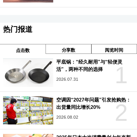
热门报道
分享数
阅览时间
点击数
平底锅：“经久耐用”与“轻便灵
1
活”，两种不同的选择
2026.07.31
空调因“2027年问题”引发抢购热：
2
出货量同比增长20%
2026.08.02