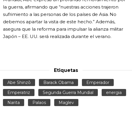
la guerra, afirmando que “nuestras acciones trajeron
sufrimiento a las personas de los países de Asia. No
debemos apartar la vista de este hecho.” Además,
asegura que la reforma para impulsar la alianza militar
Japón – EE. UU. será realizada durante el verano.
Etiquetas
Abe Shinzō
Barack Obama
Emperador
Emperatriz
Segunda Guerra Mundial
energia
Narita
Palaos
Maglev