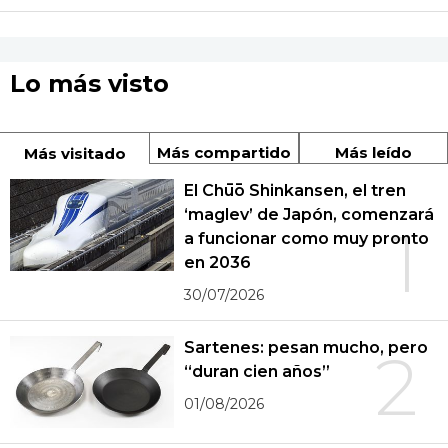
Lo más visto
Más compartido
Más leído
Más visitado
El Chūō Shinkansen, el tren
‘maglev’ de Japón, comenzará
1
a funcionar como muy pronto
en 2036
30/07/2026
Sartenes: pesan mucho, pero
2
“duran cien años”
01/08/2026