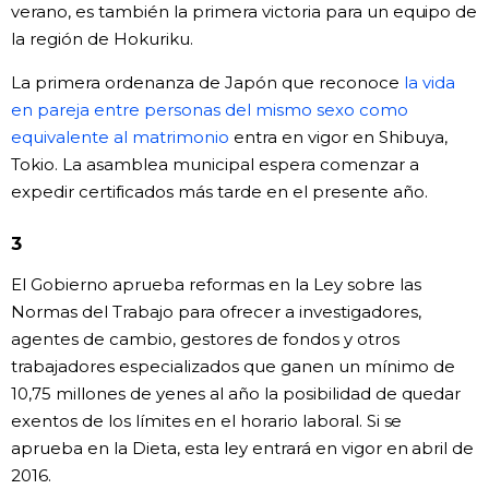
verano, es también la primera victoria para un equipo de
la región de Hokuriku.
Gente
La primera ordenanza de Japón que reconoce
la vida
Blog
en pareja entre personas del mismo sexo como
equivalente al matrimonio
entra en vigor en Shibuya,
Tokio
Tokio. La asamblea municipal espera comenzar a
expedir certificados más tarde en el presente año.
Avisos
3
El Gobierno aprueba reformas en la Ley sobre las
Normas del Trabajo para ofrecer a investigadores,
agentes de cambio, gestores de fondos y otros
trabajadores especializados que ganen un mínimo de
10,75 millones de yenes al año la posibilidad de quedar
exentos de los límites en el horario laboral. Si se
aprueba en la Dieta, esta ley entrará en vigor en abril de
2016.