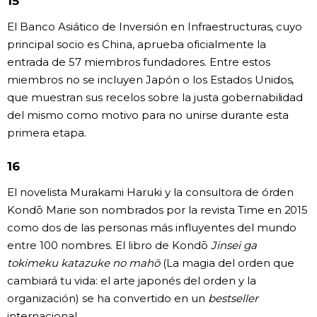
15
El Banco Asiático de Inversión en Infraestructuras, cuyo
principal socio es China, aprueba oficialmente la
entrada de 57 miembros fundadores. Entre estos
miembros no se incluyen Japón o los Estados Unidos,
que muestran sus recelos sobre la justa gobernabilidad
del mismo como motivo para no unirse durante esta
primera etapa.
16
El novelista Murakami Haruki y la consultora de órden
Kondō Marie son nombrados por la revista Time en 2015
como dos de las personas más influyentes del mundo
entre 100 nombres. El libro de Kondō
Jinsei ga
tokimeku katazuke no mahō
(La magia del orden que
cambiará tu vida: el arte japonés del orden y la
organización) se ha convertido en un
bestseller
internacional.