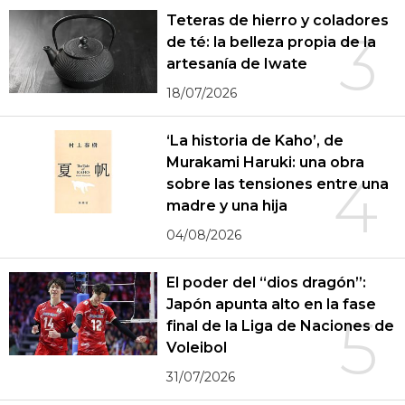
Teteras de hierro y coladores
3
de té: la belleza propia de la
artesanía de Iwate
18/07/2026
‘La historia de Kaho’, de
Murakami Haruki: una obra
4
sobre las tensiones entre una
madre y una hija
04/08/2026
El poder del “dios dragón”:
Japón apunta alto en la fase
5
final de la Liga de Naciones de
Voleibol
31/07/2026