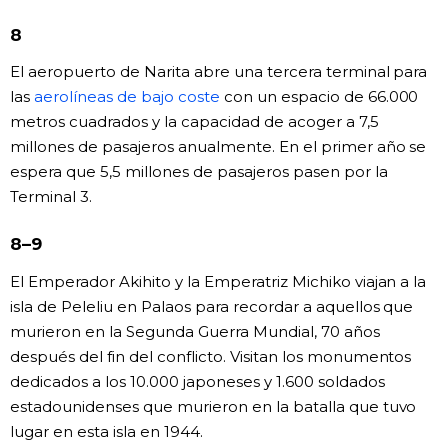
8
El aeropuerto de Narita abre una tercera terminal para
las
aerolíneas de bajo coste
con un espacio de 66.000
metros cuadrados y la capacidad de acoger a 7,5
millones de pasajeros anualmente. En el primer año se
espera que 5,5 millones de pasajeros pasen por la
Terminal 3.
8–9
El Emperador Akihito y la Emperatriz Michiko viajan a la
isla de Peleliu en Palaos para recordar a aquellos que
murieron en la Segunda Guerra Mundial, 70 años
después del fin del conflicto. Visitan los monumentos
dedicados a los 10.000 japoneses y 1.600 soldados
estadounidenses que murieron en la batalla que tuvo
lugar en esta isla en 1944.