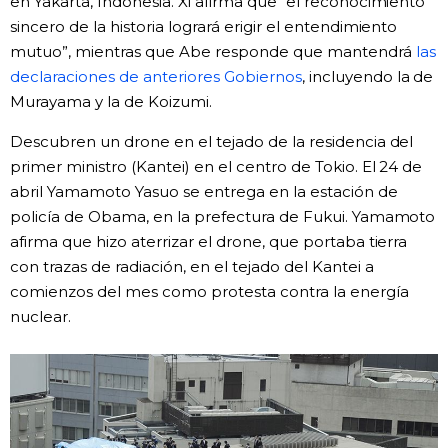
en Yakarta, Indonesia. Xi afirma que “el reconocimiento
sincero de la historia logrará erigir el entendimiento
mutuo”, mientras que Abe responde que mantendrá
las
declaraciones de anteriores Gobiernos
, incluyendo la de
Murayama y la de Koizumi.
Descubren un drone en el tejado de la residencia del
primer ministro (Kantei) en el centro de Tokio. El 24 de
abril Yamamoto Yasuo se entrega en la estación de
policía de Obama, en la prefectura de Fukui. Yamamoto
afirma que hizo aterrizar el drone, que portaba tierra
con trazas de radiación, en el tejado del Kantei a
comienzos del mes como protesta contra la energía
nuclear.