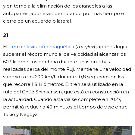
y en torno a la eliminación de los aranceles a las
autopartes japonesas, demorando por más tiempo el
cierre de un acuerdo bilateral.
21
El
tren de levitación magnética
(
maglev
) japonés logra
superar el récord mundial de velocidad al alcanzar los
603 kilómetros por hora durante unas pruebas
realizadas cerca del monte Fuji. Mantiene una velocidad
superior a los 600 km/h durante 10,8 segundos en los
que recorre 1,8 kilómetros. El tren será utilizado en la
ruta del Chūō Shinkansen, que está en construcción en
la actualidad. Cuando esta vía se complete en 2027,
permitirá reducir a 40 minutos el tiempo de viaje entre
Tokio y Nagoya.