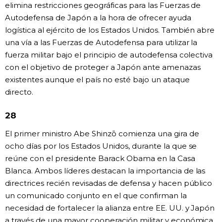
elimina restricciones geográficas para las Fuerzas de
Autodefensa de Japón a la hora de ofrecer ayuda
logística al ejército de los Estados Unidos. También abre
una vía a las Fuerzas de Autodefensa para utilizar la
fuerza militar bajo el principio de autodefensa colectiva
con el objetivo de proteger a Japón ante amenazas
existentes aunque el país no esté bajo un ataque
directo.
28
El primer ministro Abe Shinzō comienza una gira de
ocho días por los Estados Unidos, durante la que se
reúne con el presidente Barack Obama en la Casa
Blanca. Ambos líderes destacan la importancia de las
directrices recién revisadas de defensa y hacen público
un comunicado conjunto en el que confirman la
necesidad de fortalecer la alianza entre EE. UU. y Japón
a través de una mayor cooperación militar y económica.