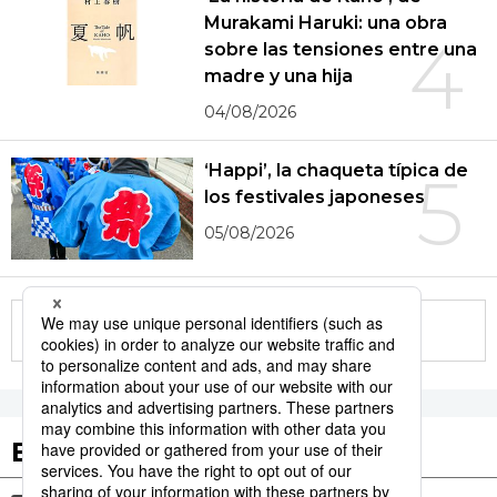
Murakami Haruki: una obra
4
sobre las tensiones entre una
madre y una hija
04/08/2026
‘Happi’, la chaqueta típica de
5
los festivales japoneses
05/08/2026
More in this series
Etiquetas destacadas