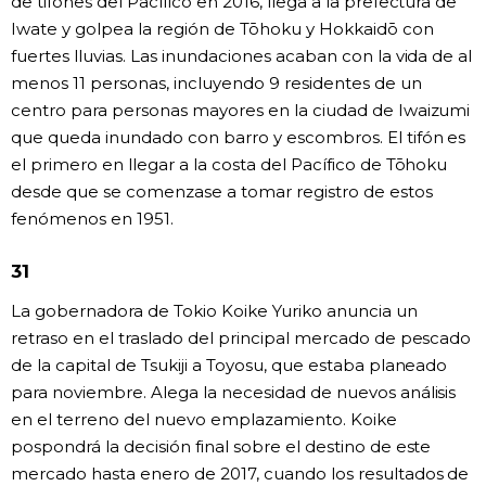
de tifones del Pacífico en 2016, llega a la prefectura de
Iwate y golpea la región de Tōhoku y Hokkaidō con
fuertes lluvias. Las inundaciones acaban con la vida de al
menos 11 personas, incluyendo 9 residentes de un
centro para personas mayores en la ciudad de Iwaizumi
que queda inundado con barro y escombros. El tifón es
el primero en llegar a la costa del Pacífico de Tōhoku
desde que se comenzase a tomar registro de estos
fenómenos en 1951.
31
La gobernadora de Tokio Koike Yuriko anuncia un
retraso en el traslado del principal mercado de pescado
de la capital de Tsukiji a Toyosu, que estaba planeado
para noviembre. Alega la necesidad de nuevos análisis
en el terreno del nuevo emplazamiento. Koike
pospondrá la decisión final sobre el destino de este
mercado hasta enero de 2017, cuando los resultados de