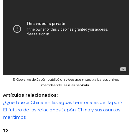
El Gobierno de Japón publicó un vídeo que muestra barcos chinos
merodeando las islas Senkaku.
Artículos relacionados:
¿Qué busca China en las aguas territoriales de Japón?
El futuro de las relaciones Japón-China y sus asuntos
marítimos
12