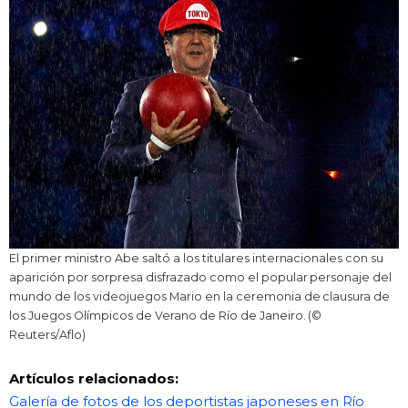
El primer ministro Abe saltó a los titulares internacionales con su
aparición por sorpresa disfrazado como el popular personaje del
mundo de los videojuegos Mario en la ceremonia de clausura de
los Juegos Olímpicos de Verano de Río de Janeiro. (©
Reuters/Aflo)
Artículos relacionados:
Galería de fotos de los deportistas japoneses en Río