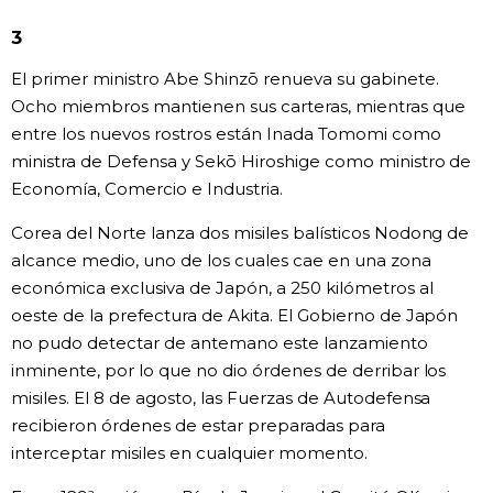
3
Gente
El primer ministro Abe Shinzō renueva su gabinete.
Blog
Ocho miembros mantienen sus carteras, mientras que
entre los nuevos rostros están Inada Tomomi como
ministra de Defensa y Sekō Hiroshige como ministro de
Tokio
Economía, Comercio e Industria.
Avisos
Corea del Norte lanza dos misiles balísticos Nodong de
alcance medio, uno de los cuales cae en una zona
económica exclusiva de Japón, a 250 kilómetros al
oeste de la prefectura de Akita. El Gobierno de Japón
no pudo detectar de antemano este lanzamiento
inminente, por lo que no dio órdenes de derribar los
misiles. El 8 de agosto, las Fuerzas de Autodefensa
recibieron órdenes de estar preparadas para
interceptar misiles en cualquier momento.