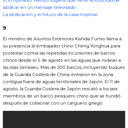
El Emperador Akihito sugiere que tiene la voluntad de
abdicar en un mensaje televisado
La abdicación y el futuro de la casa imperial
9
El ministro de Asuntos Exteriores Kishida Fumio llama a
su presencia al embajador chino Cheng Yonghua para
protestar contra las repetidas incursiones de barcos
chinos desde el 5 de agosto en las aguas que rodean a
las islas Senkaku. Más de 200 barcos, incluyendo buques
de la Guardia Costera de China, entraron en la zona
contigua fuera de aguas territoriales de Japón. El 11 de
agosto, la Guardia Costera de Japón rescató a los seis
miembros de un barco pesquero chino que se hundió
después de colisionar con un carguero griego.