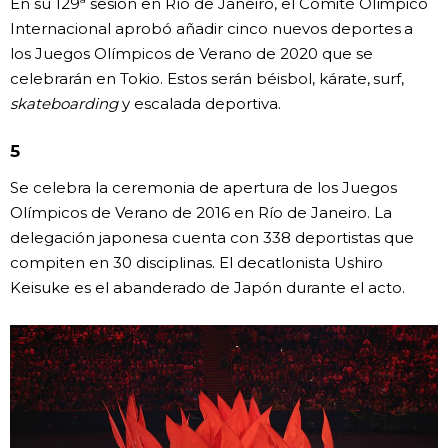
En su 129ª sesión en Río de Janeiro, el Comité Olímpico
Internacional aprobó añadir cinco nuevos deportes a
los Juegos Olímpicos de Verano de 2020 que se
celebrarán en Tokio. Estos serán béisbol, kárate, surf,
skateboarding
y escalada deportiva.
5
Se celebra la ceremonia de apertura de los Juegos
Olímpicos de Verano de 2016 en Río de Janeiro. La
delegación japonesa cuenta con 338 deportistas que
compiten en 30 disciplinas. El decatlonista Ushiro
Keisuke es el abanderado de Japón durante el acto.