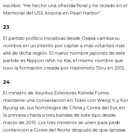
escribió: “He hecho una ofrenda floral y he rezado en el
Memorial del USS Arizona en Pearl Harbor”.
23
El partido político Iniciativas desde Osaka cambia su
nombre en un intento por captar a más votantes más
allá de dicha región. El nuevo nombre japonés de este
partido es Nippon Ishin no Kai, el mismo nombre que
tuvo la formación creada por Hashimoto Tōru en 2012.
24
El ministro de Asuntos Exteriores Kishida Fumio
mantiene una conversación en Tokio con Wang Yi y Yun
Byung-se, sus homólogos de China y Corea del Sur, en
la primera charla a tres bandas de este tipo desde
marzo de 2015. Los tres ministros se unen para pedir
contención a Corea del Norte después de que lanzase