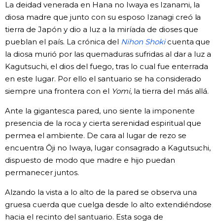
La deidad venerada en Hana no Iwaya es Izanami, la
diosa madre que junto con su esposo Izanagi creó la
tierra de Japón y dio a luz a la miríada de dioses que
pueblan el país. La crónica del
Nihon Shoki
cuenta que
la diosa murió por las quemaduras sufridas al dar a luz a
Kagutsuchi, el dios del fuego, tras lo cual fue enterrada
en este lugar. Por ello el santuario se ha considerado
siempre una frontera con el
Yomi
, la tierra del más allá.
Ante la gigantesca pared, uno siente la imponente
presencia de la roca y cierta serenidad espiritual que
permea el ambiente. De cara al lugar de rezo se
encuentra Ōji no Iwaya, lugar consagrado a Kagutsuchi,
dispuesto de modo que madre e hijo puedan
permanecer juntos.
Alzando la vista a lo alto de la pared se observa una
gruesa cuerda que cuelga desde lo alto extendiéndose
hacia el recinto del santuario. Esta soga de