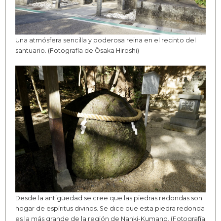
Una atmósfera sencilla y poderosa reina en el recinto del
santuario. (Fotografía de Ōsaka Hiroshi)
Desde la antigüedad se cree que las piedras redondas son
hogar de espíritus divinos. Se dice que esta piedra redonda
es la más grande de la región de Nanki-Kumano. (Fotografía