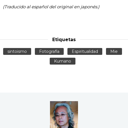
(Traducido al español del original en japonés.)
Etiquetas
sintoismo
Fotografía
Espiritualidad
Mie
Kumano