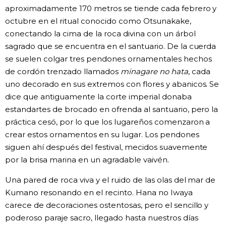
aproximadamente 170 metros se tiende cada febrero y
octubre en el ritual conocido como Otsunakake,
conectando la cima de la roca divina con un árbol
sagrado que se encuentra en el santuario. De la cuerda
se suelen colgar tres pendones ornamentales hechos
de cordón trenzado llamados
minagare no hata
, cada
uno decorado en sus extremos con flores y abanicos. Se
dice que antiguamente la corte imperial donaba
estandartes de brocado en ofrenda al santuario, pero la
práctica cesó, por lo que los lugareños comenzaron a
crear estos ornamentos en su lugar. Los pendones
siguen ahí después del festival, mecidos suavemente
por la brisa marina en un agradable vaivén.
Una pared de roca viva y el ruido de las olas del mar de
Kumano resonando en el recinto. Hana no Iwaya
carece de decoraciones ostentosas, pero el sencillo y
poderoso paraje sacro, llegado hasta nuestros días