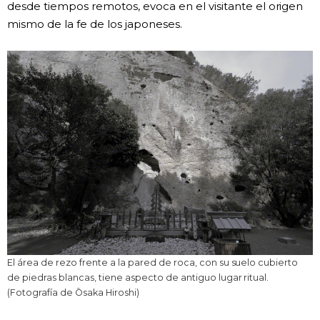
desde tiempos remotos, evoca en el visitante el origen
mismo de la fe de los japoneses.
El área de rezo frente a la pared de roca, con su suelo cubierto
de piedras blancas, tiene aspecto de antiguo lugar ritual.
(Fotografía de Ōsaka Hiroshi)