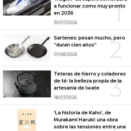
1
a funcionar como muy pronto
en 2036
30/07/2026
Sartenes: pesan mucho, pero
2
“duran cien años”
01/08/2026
Teteras de hierro y coladores
3
de té: la belleza propia de la
artesanía de Iwate
18/07/2026
‘La historia de Kaho’, de
Murakami Haruki: una obra
sobre las tensiones entre una