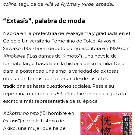
colina
, seguida de
Allá va Ryōma
y
¡Arde, espada!
.
“Éxtasis”, palabra de moda
Nacida en la prefectura de Wakayama y graduada en el
Colegio Universitario Femenino de Tokio, Ariyoshi
Sawako (1931-1984) debutó como escritora en 1959 con
Kinokawa
(“Las damas de Kimoto”), una novela de
formato largo basada en la historia de su familia. Dejó
para la posteridad una amplia variedad de exitosas
obras, con temas que abarcan desde las artes
tradicionales hasta cuestiones sociales. Pese a su
repentina muerte a los 53 años, fue sin duda alguna la
escritora más representativa de su época.
Kōkotsu no hito
(“El hombre en
éxtasis”) narra la historia de
Akiko, una mujer que ha de