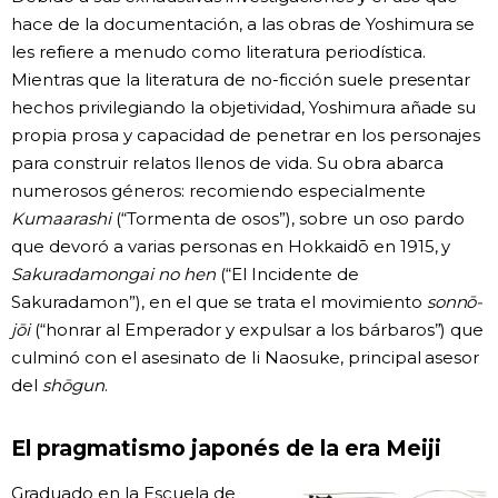
hace de la documentación, a las obras de Yoshimura se
les refiere a menudo como literatura periodística.
Mientras que la literatura de no-ficción suele presentar
hechos privilegiando la objetividad, Yoshimura añade su
propia prosa y capacidad de penetrar en los personajes
para construir relatos llenos de vida. Su obra abarca
numerosos géneros: recomiendo especialmente
Kumaarashi
(“Tormenta de osos”), sobre un oso pardo
que devoró a varias personas en Hokkaidō en 1915, y
Sakuradamongai no hen
(“El Incidente de
Sakuradamon”), en el que se trata el movimiento
sonnō-
jōi
(“honrar al Emperador y expulsar a los bárbaros”) que
culminó con el asesinato de Ii Naosuke, principal asesor
del
shōgun
.
El pragmatismo japonés de la era Meiji
Graduado en la Escuela de