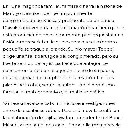
En “Una magnífica familia”, Yamasaki narra la historia de
Manpyō Daisuke, líder de un prominente
conglomerado de Kansai y presidente de un banco.
Daisuke aprovecha la reestructuración financiera que se
está produciendo en ese momento para orquestar una
fusión empresarial en la que espera que el miembro
pequeño se trague al grande. Su hijo mayor Teppei
dirige una filial siderúrgica del conglomerado, pero su
fuerte sentido de la justicia hace que antagonice
constantemente con el egocentrismo de su padre,
desencadenando la ruptura de su relación. Los tres
pilares de la obra, según la autora, son el nepotismo
familiar, el mal corporativo y el mal burocrático.
Yamasaki llevaba a cabo minuciosas investigaciones
antes de escribir sus obras. Para esta novela contó con
la colaboración de Tajitsu Wataru, presidente del Banco
Mitsubishi en aquel entonces. Como ella misma revela