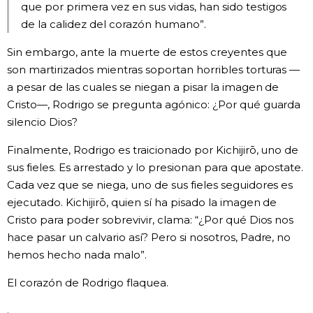
que por primera vez en sus vidas, han sido testigos
de la calidez del corazón humano”.
Sin embargo, ante la muerte de estos creyentes que
son martirizados mientras soportan horribles torturas —
a pesar de las cuales se niegan a pisar la imagen de
Cristo—, Rodrigo se pregunta agónico: ¿Por qué guarda
silencio Dios?
Finalmente, Rodrigo es traicionado por Kichijirō, uno de
sus fieles. Es arrestado y lo presionan para que apostate.
Cada vez que se niega, uno de sus fieles seguidores es
ejecutado. Kichijirō, quien sí ha pisado la imagen de
Cristo para poder sobrevivir, clama: “¿Por qué Dios nos
hace pasar un calvario así? Pero si nosotros, Padre, no
hemos hecho nada malo”.
El corazón de Rodrigo flaquea.