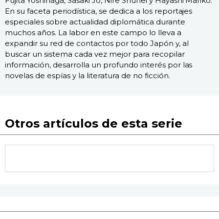
Fujita Yoshinaga, Sasaki Jō, Nire Shūhei y Hayashi Mariko.
En su faceta periodística, se dedica a los reportajes
especiales sobre actualidad diplomática durante
muchos años. La labor en este campo lo lleva a
expandir su red de contactos por todo Japón y, al
buscar un sistema cada vez mejor para recopilar
información, desarrolla un profundo interés por las
novelas de espías y la literatura de no ficción.
Otros artículos de esta serie