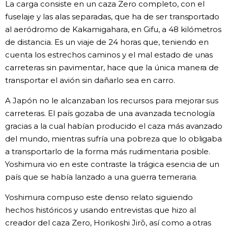
La carga consiste en un caza Zero completo, con el
fuselaje y las alas separadas, que ha de ser transportado
al aeródromo de Kakamigahara, en Gifu, a 48 kilómetros
de distancia. Es un viaje de 24 horas que, teniendo en
cuenta los estrechos caminos y el mal estado de unas
carreteras sin pavimentar, hace que la única manera de
transportar el avión sin dañarlo sea en carro.
A Japón no le alcanzaban los recursos para mejorar sus
carreteras. El país gozaba de una avanzada tecnología
gracias a la cual habían producido el caza más avanzado
del mundo, mientras sufría una pobreza que lo obligaba
a transportarlo de la forma más rudimentaria posible.
Yoshimura vio en este contraste la trágica esencia de un
país que se había lanzado a una guerra temeraria.
Yoshimura compuso este denso relato siguiendo
hechos históricos y usando entrevistas que hizo al
creador del caza Zero, Horikoshi Jirō, así como a otras