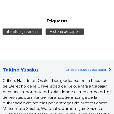
Etiquetas
literatura japonesa
Historia de Japón
Takino Yūsaku
Otros artículos de este autor
Crítico. Nacido en Osaka. Tras graduarse en la Facultad
de Derecho de la Universidad de Keiō, entra a trabajar
para una importante editorial donde ejerce como editor
de revistas durante treinta años. Se encarga de la
publicación de novelas por entregas de autores como
Matsumoto Seichō, Watanabe Jun’ichi, Ijūin Shizuka,