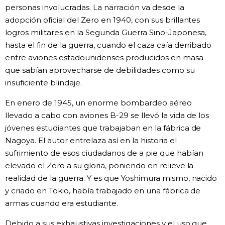
personas involucradas. La narración va desde la
adopción oficial del Zero en 1940, con sus brillantes
logros militares en la Segunda Guerra Sino-Japonesa,
hasta el fin de la guerra, cuando el caza caía derribado
entre aviones estadounidenses producidos en masa
que sabían aprovecharse de debilidades como su
insuficiente blindaje.
En enero de 1945, un enorme bombardeo aéreo
llevado a cabo con aviones B-29 se llevó la vida de los
jóvenes estudiantes que trabajaban en la fábrica de
Nagoya. El autor entrelaza así en la historia el
sufrimiento de esos ciudadanos de a pie que habían
elevado el Zero a su gloria, poniendo en relieve la
realidad de la guerra. Y es que Yoshimura mismo, nacido
y criado en Tokio, había trabajado en una fábrica de
armas cuando era estudiante.
Debido a sus exhaustivas investigaciones y el uso que