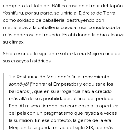
completo la Flota del Báltico rusa en el mar del Japón.
Yoshifuru, por su parte, se uniría al Ejército de Tierra
como soldado de caballería, destruyendo con
metralletas a la caballería cosaca rusa, considerada la
más poderosa del mundo. Es ahí donde la obra alcanza
su clímax.
Shiba escribe lo siguiente sobre la era Meiji en uno de
sus ensayos históricos:
“La Restauración Meiji ponía fin al movimiento
sonnō-jōi
(“honrar al Emperador y expulsar a los
bárbaros”), que en su arrogancia había crecido
más allá de sus posibilidades al final del período
Edo. Al mismo tiempo, dio comienzo a la apertura
del país con un pragmatismo que rayaba a veces
la sumisión. En ese contexto, la gente de la era
Meiji, en la segunda mitad del siglo XIX, fue más