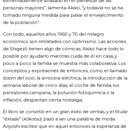
extremadamente atrasado en el bienestar de las
personas mayores”, lamenta Akiko, “y todavía no se ha
tomado ninguna medida para paliar el envejecimiento
de la población”.
Con todo, aquellos años 1960 y 70 del milagro
económico son retratados con optimismo. Las acciones
de Shigezō tienen algo de cómicas; Akiko hace todo lo
posible por ayudarlo mientras cuida de él en casa, y
poco a poco la familia se muestra más colaborativa. Los
conceptos y expresiones de entonces, como el llamado
boom
del ocio, la arrocera eléctrica, la introducción de la
semana laboral de cinco días, el coche de familia, los
pantalones campana, la polución fotoquímica o la
inflación, despiertan cierta nostalgia.
El libro se convirtió en un gran éxito de ventas, y el titular
“éxtasis” (
kōkotsu
) pasó a ser una palabra de moda.
Ariyoshi escribe que en aquel entonces la esperanza de