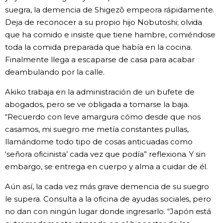
suegra, la demencia de Shigezō empeora rápidamente.
Deja de reconocer a su propio hijo Nobutoshi; olvida
que ha comido e insiste que tiene hambre, comiéndose
toda la comida preparada que había en la cocina.
Finalmente llega a escaparse de casa para acabar
deambulando por la calle.
Akiko trabaja en la administración de un bufete de
abogados, pero se ve obligada a tomarse la baja.
“Recuerdo con leve amargura cómo desde que nos
casamos, mi suegro me metía constantes pullas,
llamándome todo tipo de cosas anticuadas como
‘señora oficinista’ cada vez que podía” reflexiona. Y sin
embargo, se entrega en cuerpo y alma a cuidar de él.
Aún así, la cada vez más grave demencia de su suegro
le supera. Consulta a la oficina de ayudas sociales, pero
no dan con ningún lugar donde ingresarlo. “Japón está