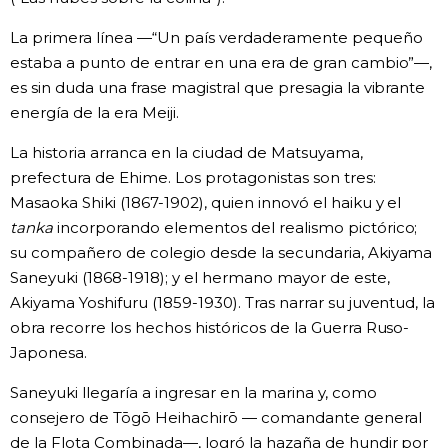
La primera línea —“Un país verdaderamente pequeño
estaba a punto de entrar en una era de gran cambio”—,
es sin duda una frase magistral que presagia la vibrante
energía de la era Meiji.
La historia arranca en la ciudad de Matsuyama,
prefectura de Ehime. Los protagonistas son tres:
Masaoka Shiki (1867-1902), quien innovó el haiku y el
tanka
incorporando elementos del realismo pictórico;
su compañero de colegio desde la secundaria, Akiyama
Saneyuki (1868-1918); y el hermano mayor de este,
Akiyama Yoshifuru (1859-1930). Tras narrar su juventud, la
obra recorre los hechos históricos de la Guerra Ruso-
Japonesa.
Saneyuki llegaría a ingresar en la marina y, como
consejero de Tōgō Heihachirō — comandante general
de la Flota Combinada—, logró la hazaña de hundir por