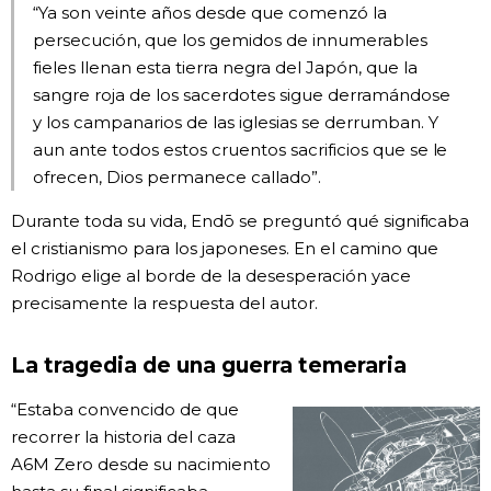
“Ya son veinte años desde que comenzó la
persecución, que los gemidos de innumerables
fieles llenan esta tierra negra del Japón, que la
sangre roja de los sacerdotes sigue derramándose
y los campanarios de las iglesias se derrumban. Y
aun ante todos estos cruentos sacrificios que se le
ofrecen, Dios permanece callado”.
Durante toda su vida, Endō se preguntó qué significaba
el cristianismo para los japoneses. En el camino que
Rodrigo elige al borde de la desesperación yace
precisamente la respuesta del autor.
La tragedia de una guerra temeraria
“Estaba convencido de que
recorrer la historia del caza
A6M Zero desde su nacimiento