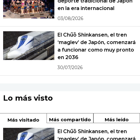
deporte tradicional de Japón
en la era internacional
03/08/2026
El Chūō Shinkansen, el tren
‘maglev’ de Japón, comenzará
a funcionar como muy pronto
en 2036
30/07/2026
Lo más visto
Más compartido
Más leído
Más visitado
El Chūō Shinkansen, el tren
‘maglev’ de Japón, comenzará