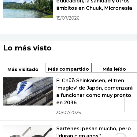
educación, la sanidad y otros
ámbitos en Chuuk, Micronesia
15/07/2026
Lo más visto
Más compartido
Más leído
Más visitado
El Chūō Shinkansen, el tren
‘maglev’ de Japón, comenzará
1
a funcionar como muy pronto
en 2036
30/07/2026
Sartenes: pesan mucho, pero
“duran cien años”