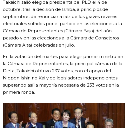
Takaichi salió elegida presidenta del PLD el 4 de
octubre, tras la decisión de Ishiba, a principios de
Gente
septiembre, de renunciar a raíz de los graves reveses
electorales sufridos por el partido en las elecciones a la
Blog
Cámara de Representantes (Cámara Baja) del año
pasado y en las elecciones a la Cámara de Consejeros
Tokio
(Cámara Alta) celebradas en julio.
En la votación del martes para elegir primer ministro en
Avisos
la Cámara de Representantes, la principal cámara de la
Dieta, Takaichi obtuvo 237 votos, con el apoyo del
Nippon Ishin no Kai y de legisladores independientes,
superando así la mayoría necesaria de 233 votos en la
primera ronda.