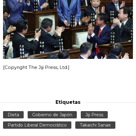
[Copyright The Jiji Press, Ltd.]
Etiquetas
Dieta
Gobierno de Japón
Jiji Press
Partido Liberal Democrático
Takaichi Sanae