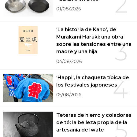
2
01/08/2026
‘La historia de Kaho’, de
Murakami Haruki: una obra
3
sobre las tensiones entre una
madre y una hija
04/08/2026
‘Happi’, la chaqueta típica de
4
los festivales japoneses
05/08/2026
Teteras de hierro y coladores
5
de té: la belleza propia de la
artesanía de Iwate