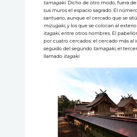
tamagaki
. Dicho de otro modo, fuera de
sus muros el espacio sagrado. El númer
santuario, aunque el cercado que se sitú
mizugaki
, y los que se colocan al exter
itagaki
, entre otros nombres. El pabelló
por cuatro cercados: el cercado más al i
seguido del segundo
tamagaki
, el terce
llamado
itagaki
.