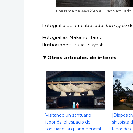
Una rama de
sakaki
en el Gran Santuario 
Fotografía del encabezado:
tamagaki
de
Fotografías: Nakano Haruo
Ilustraciones: Izuka Tsuyoshi
▼Otros artículos de interés
Visitando un santuario
[Diapositi
japonés: el espacio del
sintoísta 
santuario, un plano general
lugar de 