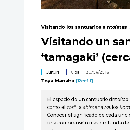
Visitando los santuarios sintoístas
Visitando un san
‘tamagaki’ (cer
Cultura
Vida
30/06/2016
Toya Manabu
[Perfil]
El espacio de un santuario sintoísta 
como el
torii
, la
shimenawa
, los
kom
Conocer el significado de cada uno
una comprensión más profunda de lo