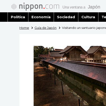
Política
Economía
Sociedad
Cultura
Te
Home
Guía de Japón
Visitando un santuario japoné