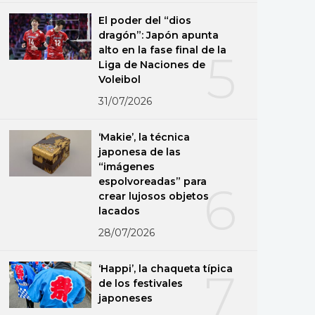
El poder del “dios
dragón”: Japón apunta
alto en la fase final de la
5
Liga de Naciones de
Voleibol
31/07/2026
‘Makie’, la técnica
japonesa de las
“imágenes
espolvoreadas” para
6
crear lujosos objetos
lacados
28/07/2026
‘Happi’, la chaqueta típica
7
de los festivales
japoneses