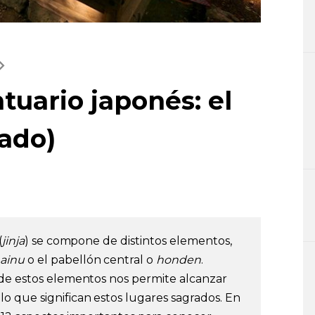
tuario japonés: el
cado)
(
jinja
) se compone de distintos elementos,
ainu
o el pabellón central o
honden
.
 de estos elementos nos permite alcanzar
 que significan estos lugares sagrados. En