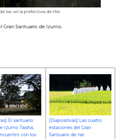
de Ise, en la prefectura de Mie.
l Gran Santuario de Izumo.
vas] El santuario
[Diapositivas] Las cuatro
de Izumo Taisha,
estaciones del Gran
encuentro con los
Santuario de Ise