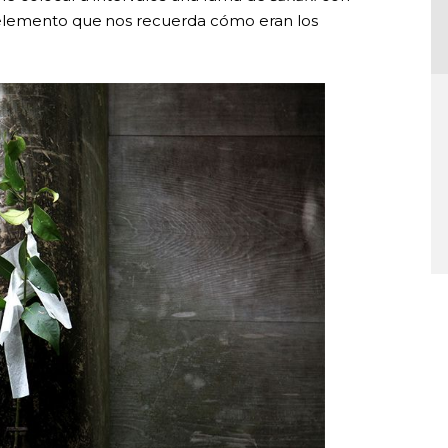
 elemento que nos recuerda cómo eran los