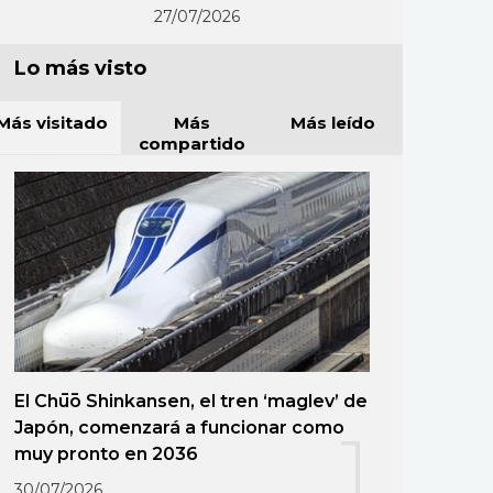
27/07/2026
Lo más visto
Más visitado
Más
Más leído
compartido
El Chūō Shinkansen, el tren ‘maglev’ de
Japón, comenzará a funcionar como
1
muy pronto en 2036
30/07/2026