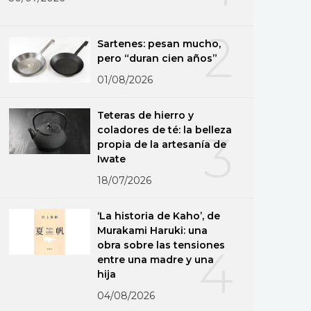
2
Sartenes: pesan mucho,
pero “duran cien años”
01/08/2026
Teteras de hierro y
coladores de té: la belleza
3
propia de la artesanía de
Iwate
18/07/2026
‘La historia de Kaho’, de
Murakami Haruki: una
obra sobre las tensiones
4
entre una madre y una
hija
04/08/2026