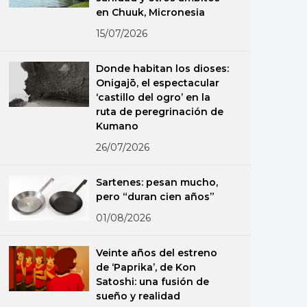
en Chuuk, Micronesia
15/07/2026
Donde habitan los dioses:
Onigajō, el espectacular
‘castillo del ogro’ en la
ruta de peregrinación de
Kumano
26/07/2026
Sartenes: pesan mucho,
pero “duran cien años”
01/08/2026
Veinte años del estreno
de ‘Paprika’, de Kon
Satoshi: una fusión de
sueño y realidad