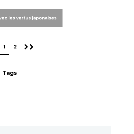
avec les vertus japonaises
1
2
Tags