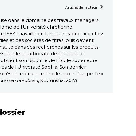
Articles de l'auteur
use dans le domaine des travaux ménagers.
plôme de l'Université chrétienne
en 1984. Travaille en tant que traductrice chez
iles et des sociétés de titres, puis devient
nsuite dans des recherches sur les produits
ls que le bicarbonate de soude et le
le obtient son diplôme de l’École supérieure
les de l’Université Sophia. Son dernier
 L’excès de ménage mène le Japon à sa perte »
ihon wo horobosu
, Kobunsha, 2017).
dossier