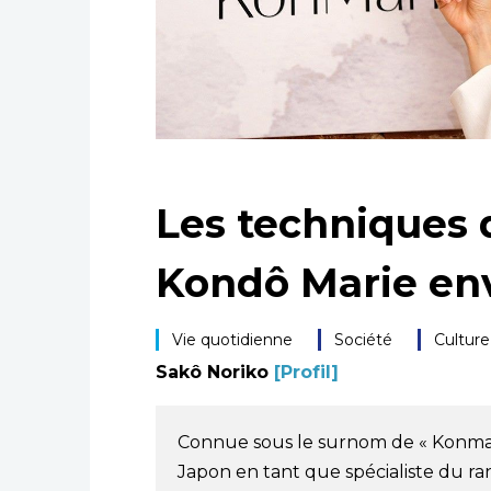
Les techniques
Kondô Marie en
Vie quotidienne
Société
Culture
Sakô Noriko
[Profil]
Connue sous le surnom de « Konmar
Japon en tant que spécialiste du ra