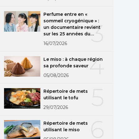
Perfume entre en «
sommeil cryogénique » :
3
un documentaire revient
sur les 25 années du
groupe
16/07/2026
4
Le miso : à chaque région
sa profonde saveur
05/08/2026
5
Répertoire de mets
utilisant le tofu
29/07/2026
6
Répertoire de mets
utilisant le miso