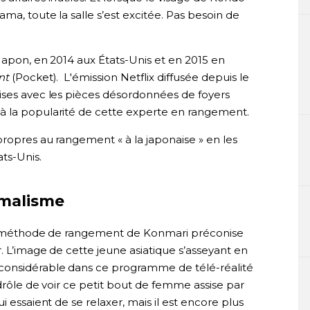
ma, toute la salle s’est excitée. Pas besoin de
Japon, en 2014 aux États-Unis et en 2015 en
nt
(Pocket). L'émission Netflix diffusée depuis le
ises avec les pièces désordonnées de foyers
à la popularité de cette experte en rangement.
ropres au rangement « à la japonaise » en les
ts-Unis.
imalisme
 la méthode de rangement de Konmari préconise
. L’image de cette jeune asiatique s’asseyant en
considérable dans ce programme de télé-réalité
 drôle de voir ce petit bout de femme assise par
i essaient de se relaxer, mais il est encore plus