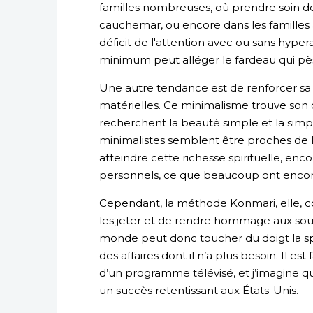
familles nombreuses, où prendre soin de
cauchemar, ou encore dans les familles 
déficit de l'attention avec ou sans hyper
minimum peut alléger le fardeau qui pèse
Une autre tendance est de renforcer sa r
matérielles. Ce minimalisme trouve son 
recherchent la beauté simple et la simpl
minimalistes semblent être proches de l
atteindre cette richesse spirituelle, enco
personnels, ce que beaucoup ont encor
Cependant, la méthode Konmari, elle, c
les jeter et de rendre hommage aux souv
monde peut donc toucher du doigt la spiri
des affaires dont il n’a plus besoin. Il es
d’un programme télévisé, et j’imagine que
un succès retentissant aux États-Unis.