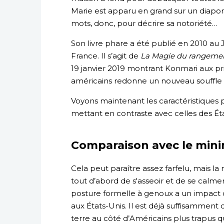
Marie est apparu en grand sur un diapora
mots, donc, pour décrire sa notoriété…
Son livre phare a été publié en 2010 au 
France. Il s’agit de
La Magie du rangeme
19 janvier 2019 montrant Konmari aux pr
américains redonne un nouveau souffle 
Voyons maintenant les caractéristiques p
mettant en contraste avec celles des Éta
Comparaison avec le min
Cela peut paraître assez farfelu, mais
tout d’abord de s'asseoir et de se calmer
posture formelle à genoux a un impact 
aux États-Unis. Il est déjà suffisamment
terre au côté d’Américains plus trapus qu