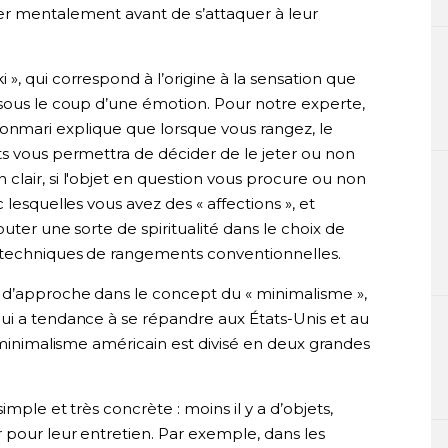
er mentalement avant de s’attaquer à leur
», qui correspond à l’origine à la sensation que
 sous le coup d’une émotion. Pour notre experte,
si, Konmari explique que lorsque vous rangez, le
ts vous permettra de décider de le jeter ou non
en clair, si l'objet en question vous procure ou non
 lesquelles vous avez des « affections », et
uter une sorte de spiritualité dans le choix de
s techniques de rangements conventionnelles.
 d’approche dans le concept du « minimalisme »,
ui a tendance à se répandre aux États-Unis et au
e minimalisme américain est divisé en deux grandes
mple et très concrète : moins il y a d’objets,
 pour leur entretien. Par exemple, dans les