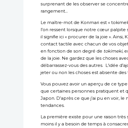
surprenant de les observer se concentr
rangement...
Le maître-mot de Konmari est « tokimeki 
l’on ressent lorsque notre cœur palpite
il signifie ici « procurer de la joie ». Ain
contact tactile avec chacun de vos obje
en fonction de son degré de
tokimeki
, 
de la joie. Ne gardez que les choses avec
débarrassez-vous des autres. L'idée d’ajo
jeter ou non les choses est absente de
Vous pouvez avoir un aperçu de ce type
que certaines personnes pratiquent et q
Japon. D’après ce que j’ai pu en voir, l
tendances.
La première existe pour une raison très si
moins il y a besoin de temps à consacrer