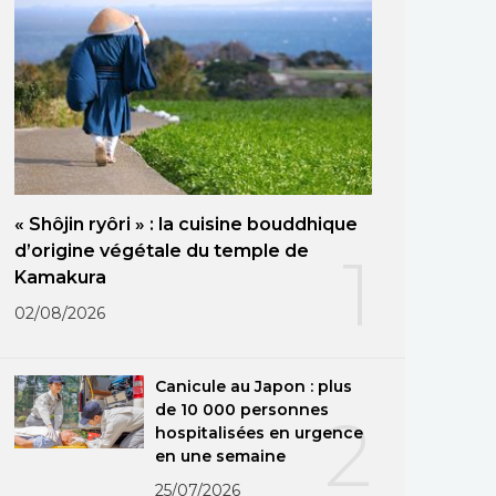
« Shôjin ryôri » : la cuisine bouddhique
d’origine végétale du temple de
1
Kamakura
02/08/2026
Canicule au Japon : plus
de 10 000 personnes
2
hospitalisées en urgence
en une semaine
25/07/2026