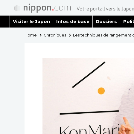
Visiter le Japon
Infos de base
Dossiers
Poli
Home
Chroniques
Les techniques de rangement 