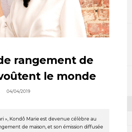
 de rangement de
voûtent le monde
04/04/2019
i », Kondô Marie est devenue célèbre au
ngement de maison, et son émission diffusée