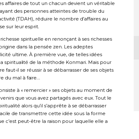
s affaires de tout un chacun devient un véritable
ayant des personnes atteintes de trouble du
activité (TDAH), réduire le nombre d’affaires au
 sur leur esprit.
ichesse spirituelle en renonçant à ses richesses
origine dans la pensée zen. Les adeptes
icité ultime. À première vue, de telles idées
a spiritualité de la méthode Konmari. Mais pour
re faut-il se réussir à se débarrasser de ses objets
e du mal à faire…
onsiste à « remercier » ses objets au moment de
enirs que vous avez partagés avec eux. Tout le
tualité alors qu’il s’apprête à se débarrasser
t facile de transmettre cette idée sous la forme
 c’est peut-être la raison pour laquelle elle a