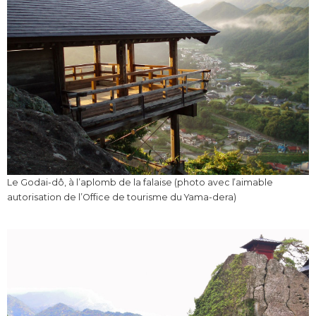
Le Godai-dô, à l’aplomb de la falaise (photo avec l’aimable
autorisation de l’Office de tourisme du Yama-dera)