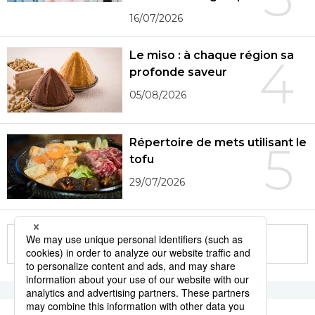
16/07/2026
Le miso : à chaque région sa
4
profonde saveur
05/08/2026
Répertoire de mets utilisant le
5
tofu
29/07/2026
More in this series