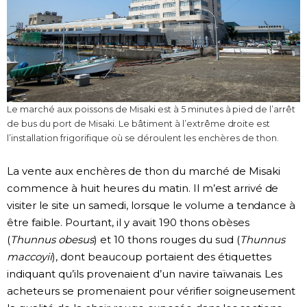
Le marché aux poissons de Misaki est à 5 minutes à pied de l’arrêt
de bus du port de Misaki. Le bâtiment à l’extrême droite est
l’installation frigorifique où se déroulent les enchères de thon.
La vente aux enchères de thon du marché de Misaki
commence à huit heures du matin. Il m’est arrivé de
visiter le site un samedi, lorsque le volume a tendance à
être faible. Pourtant, il y avait 190 thons obèses
(
Thunnus obesus
) et 10 thons rouges du sud (
Thunnus
maccoyii
), dont beaucoup portaient des étiquettes
indiquant qu’ils provenaient d’un navire taïwanais. Les
acheteurs se promenaient pour vérifier soigneusement