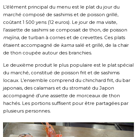
L’élément principal du menu est le plat du jour du
marché composé de sashimis et de poisson grillé,
coûtant 1 500 yens (12 euros). Le jour de ma visite,
l’assiette de sashimi se composait de thon, de poisson
mejina
, de turban à cornes et de crevettes. Ces plats
étaient accompagné de
kama
salé et grillé, de la chair
de thon coupée autour des branchies.
Le deuxième produit le plus populaire est le plat spécial
du marché, constitué de poisson frit et de sashimis
locaux. L’ensemble comprend du chinchard frit, du bar
japonais, des calamars et du stromaté du Japon
accompagné d’une assiette de morceaux de thon
hachés. Les portions suffisent pour être partagées par
plusieurs personnes.