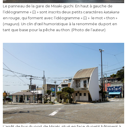
Le panneau de la gare de Misaki-guchi. En haut à gauche de
l’idéogramme « 口 » sont inscrits deux petits caractères
katakana
en rouge, qui forment avec l’idéogramme « 口 » le mot « thon »
(
maguro
). Un clin d'œil humoristique à la renommée du port en
tant que base pour la pêche au thon. (Photo de l’auteur)
L’arrêt de bus du port de Misaki, situé en face du petit bâtiment à