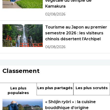
végétale du temple de
Kamakura
02/08/2026
Tourisme au Japon au premier
semestre 2026 : les visiteurs
chinois désertent l’Archipel
06/08/2026
Classement
Les plus partagés
Les plus scrutés
Les plus
populaires
« Shôjin ryôri » : la cuisine
bouddhique d’origine