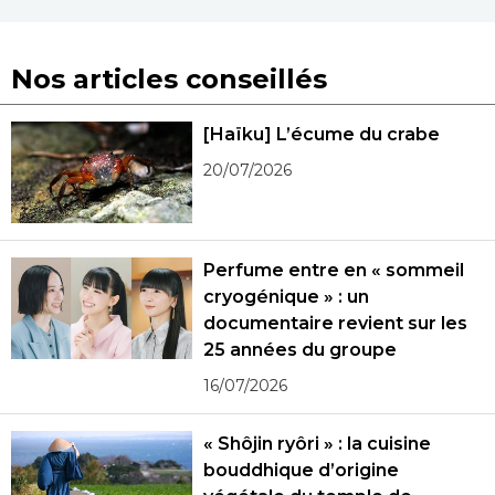
Nos articles conseillés
[Haïku] L’écume du crabe
20/07/2026
Perfume entre en « sommeil
cryogénique » : un
documentaire revient sur les
25 années du groupe
16/07/2026
« Shôjin ryôri » : la cuisine
bouddhique d’origine