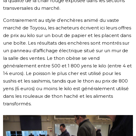
la qualité de la chair rouge exposée dans les sections
transversales du marché.
Contrairement au style d’enchères animé du vaste
marché de Toyosu, les acheteurs écrivent ici leurs offres
de prix au kilo sur un bout de papier et les placent dans
une boîte. Les résultats des enchères sont montrés sur
un panneau d’affichage électrique situé sur un mur de
la salle des ventes. Le thon obèse se vend
généralement entre 500 et 1 800 yens le kilo (entre 4 et
14 euros). Le poisson le plus cher est utilisé pour les
sushis et les sashimis, tandis que le thon au prix de 800
yens (6 euros) ou moins le kilo est généralement utilisé
dans les rouleaux de thon haché et les aliments
transformés.