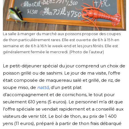
La salle à manger du marché aux poissons propose des coupes
de thon particulièrement rares. Elle est ouverte de 6 h à 15 h en
semaine et de 6 h à 16 h le week-end et les jours fériés. Elle est
généralement fermée le mercredi. (Photo de l’auteur)
Le petit-déjeuner spécial du jour comprend un choix de
poisson grillé ou de sashimi. Le jour de ma visite, l’offre
était composée de maquereau salé et grillé, de riz, de
soupe miso, de
nattô
, d’un petit plat
d’accompagnement et de cornichons, le tout pour
seulement 610 yens (5 euros). Le personnel m’a dit que
l’offre spéciale se vendait rapidement et a conseillé aux
visiteurs de venir tôt. Le bol de thon, au prix de 1 400
yens (11 euros), préparé à partir de thon frais débarqué