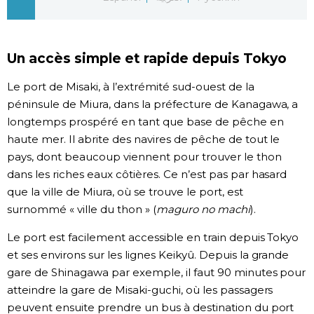
Chroniques
Un accès simple et rapide depuis Tokyo
Images
Le port de Misaki, à l’extrémité sud-ouest de la
péninsule de Miura, dans la préfecture de Kanagawa, a
Vidéos
longtemps prospéré en tant que base de pêche en
haute mer. Il abrite des navires de pêche de tout le
Tokyo
pays, dont beaucoup viennent pour trouver le thon
dans les riches eaux côtières. Ce n’est pas par hasard
que la ville de Miura, où se trouve le port, est
surnommé « ville du thon » (
maguro no machi
).
Le port est facilement accessible en train depuis Tokyo
et ses environs sur les lignes Keikyû. Depuis la grande
gare de Shinagawa par exemple, il faut 90 minutes pour
atteindre la gare de Misaki-guchi, où les passagers
peuvent ensuite prendre un bus à destination du port