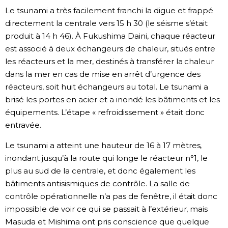
Le tsunami a très facilement franchi la digue et frappé
directement la centrale vers 15 h 30 (le séisme s’était
produit à 14 h 46). À Fukushima Daini, chaque réacteur
est associé à deux échangeurs de chaleur, situés entre
les réacteurs et la mer, destinés à transférer la chaleur
dans la mer en cas de mise en arrêt d’urgence des
réacteurs, soit huit échangeurs au total. Le tsunami a
brisé les portes en acier et a inondé les bâtiments et les
équipements. L’étape « refroidissement » était donc
entravée.
Le tsunami a atteint une hauteur de 16 à 17 mètres,
inondant jusqu’à la route qui longe le réacteur n°1, le
plus au sud de la centrale, et donc également les
bâtiments antisismiques de contrôle. La salle de
contrôle opérationnelle n’a pas de fenêtre, il était donc
impossible de voir ce qui se passait à l’extérieur, mais
Masuda et Mishima ont pris conscience que quelque