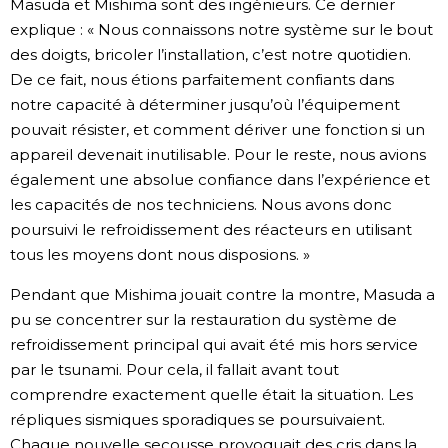
Masuda et Mishima sont des ingénieurs. Ce dernier
explique : « Nous connaissons notre système sur le bout
des doigts, bricoler l’installation, c’est notre quotidien.
De ce fait, nous étions parfaitement confiants dans
notre capacité à déterminer jusqu’où l’équipement
pouvait résister, et comment dériver une fonction si un
appareil devenait inutilisable. Pour le reste, nous avions
également une absolue confiance dans l’expérience et
les capacités de nos techniciens. Nous avons donc
poursuivi le refroidissement des réacteurs en utilisant
tous les moyens dont nous disposions. »
Pendant que Mishima jouait contre la montre, Masuda a
pu se concentrer sur la restauration du système de
refroidissement principal qui avait été mis hors service
par le tsunami. Pour cela, il fallait avant tout
comprendre exactement quelle était la situation. Les
répliques sismiques sporadiques se poursuivaient.
Chaque nouvelle secousse provoquait des cris dans la