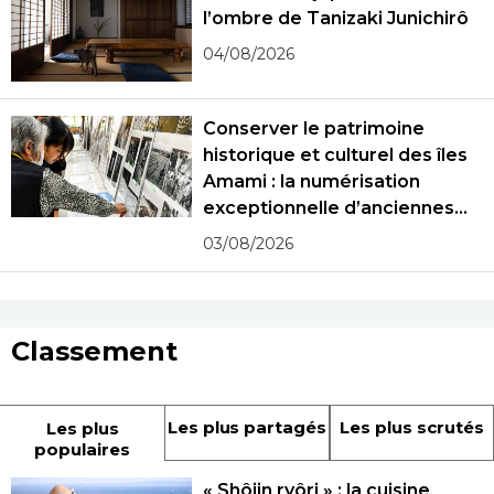
l’ombre de Tanizaki Junichirô
04/08/2026
Conserver le patrimoine
historique et culturel des îles
Amami : la numérisation
exceptionnelle d’anciennes
photographies
03/08/2026
Classement
Les plus partagés
Les plus scrutés
Les plus
populaires
« Shôjin ryôri » : la cuisine