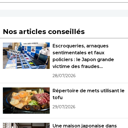
Nos articles conseillés
Escroqueries, arnaques
sentimentales et faux
policiers : le Japon grande
victime des fraudes
spécialisées
28/07/2026
Répertoire de mets utilisant le
tofu
29/07/2026
Une maison japonaise dans