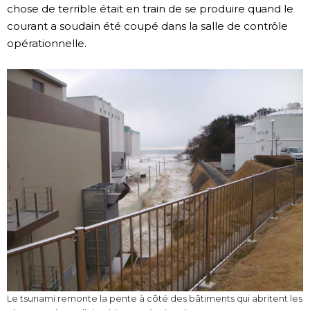
chose de terrible était en train de se produire quand le
courant a soudain été coupé dans la salle de contrôle
opérationnelle.
Le tsunami remonte la pente à côté des bâtiments qui abritent les