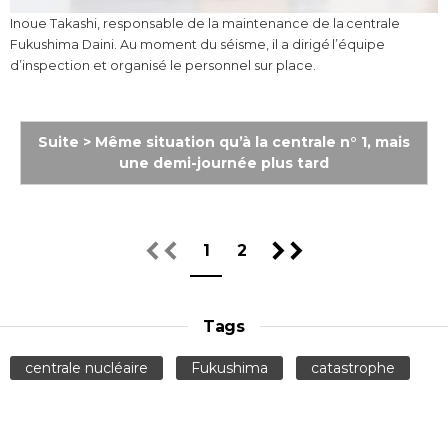
Inoue Takashi, responsable de la maintenance de la centrale
Fukushima Daini. Au moment du séisme, il a dirigé l’équipe
d’inspection et organisé le personnel sur place.
Suite > Même situation qu’à la centrale n° 1, mais
une demi-journée plus tard
1
2
Tags
centrale nucléaire
Fukushima
catastrophe