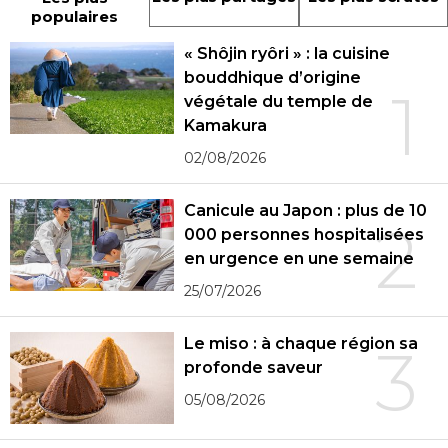
populaires
« Shôjin ryôri » : la cuisine
bouddhique d’origine
1
végétale du temple de
Kamakura
02/08/2026
Canicule au Japon : plus de 10
2
000 personnes hospitalisées
en urgence en une semaine
25/07/2026
Le miso : à chaque région sa
3
profonde saveur
05/08/2026