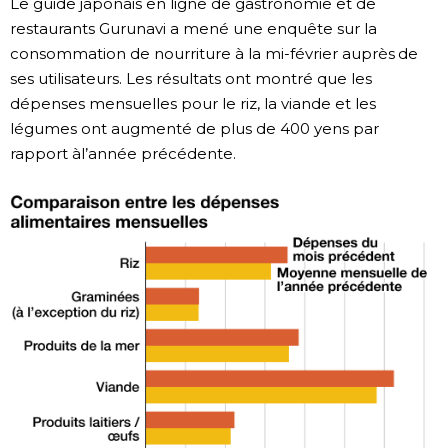
Le guide japonais en ligne de gastronomie et de
restaurants Gurunavi a mené une enquête sur la
Chroniques
consommation de nourriture à la mi-février auprès de
ses utilisateurs. Les résultats ont montré que les
Images
dépenses mensuelles pour le riz, la viande et les
légumes ont augmenté de plus de 400 yens par
Vidéos
rapport àl’année précédente.
Tokyo