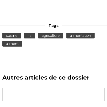
Tags
cuisine
riz
agriculture
alimentation
aliment
Autres articles de ce dossier