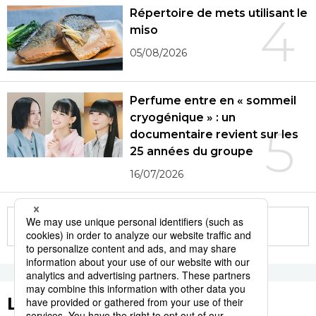
Répertoire de mets utilisant le
4
miso
05/08/2026
Perfume entre en « sommeil
cryogénique » : un
5
documentaire revient sur les
25 années du groupe
16/07/2026
More in this series
Les tags populaires