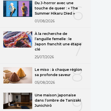
Du J-horror avec une
6
touche de queer : « The
Summer Hikaru Died »
01/08/2026
À la recherche de
l’anguille femelle : le
7
Japon franchit une étape
clé
25/07/2026
8
Le miso : à chaque région
sa profonde saveur
05/08/2026
Une maison japonaise
9
dans l’ombre de Tanizaki
Junichirô