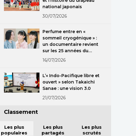
et l’histoire du drapeau
national japonais
30/07/2026
Perfume entre en «
sommeil cryogénique » :
un documentaire revient
sur les 25 années du
groupe
16/07/2026
L’« Indo-Pacifique libre et
ouvert » selon Takaichi
Sanae : une vision 3.0
21/07/2026
Classement
Les plus
Les plus
Les plus
populaires
partagés
scrutés