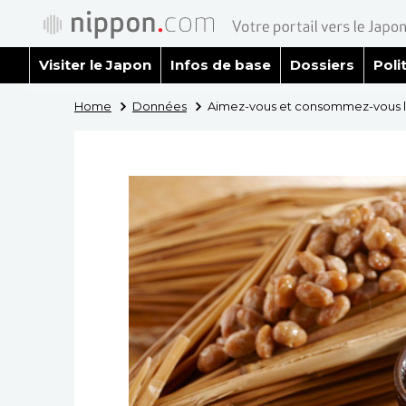
Visiter le Japon
Infos de base
Dossiers
Poli
Home
Données
Aimez-vous et consommez-vous l