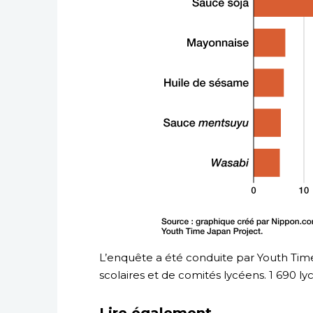
L’enquête a été conduite par Youth Time
scolaires et de comités lycéens. 1 690 l
Lire également