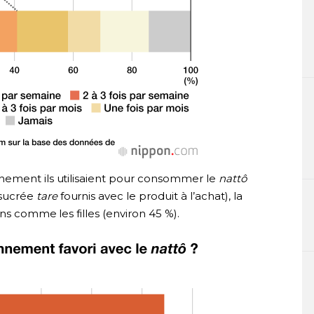
nement ils utilisaient pour consommer le
nattô
 sucrée
tare
fournis avec le produit à l’achat), la
ons comme les filles (environ 45 %).