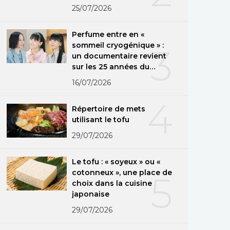
25/07/2026
Perfume entre en «
sommeil cryogénique » :
3
un documentaire revient
sur les 25 années du
groupe
16/07/2026
4
Répertoire de mets
utilisant le tofu
29/07/2026
Le tofu : « soyeux » ou «
cotonneux », une place de
5
choix dans la cuisine
japonaise
29/07/2026