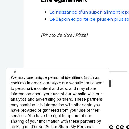
La naissance d’un super-aliment japon
Le Japon exporte de plus en plus son
(Photo de titre : Pixta)
lycée
nattô
aliment
Autres articles de ce 