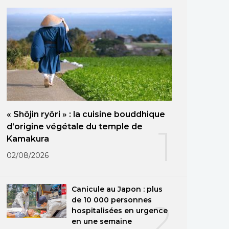
« Shôjin ryôri » : la cuisine bouddhique
d’origine végétale du temple de
1
Kamakura
02/08/2026
Canicule au Japon : plus
de 10 000 personnes
2
hospitalisées en urgence
en une semaine