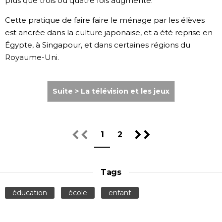
plus que trois ou quatre fois augmente.
Cette pratique de faire faire le ménage par les élèves
est ancrée dans la culture japonaise, et a été reprise en
Égypte, à Singapour, et dans certaines régions du
Royaume-Uni.
Suite > La télévision et les jeux
1
2
Tags
éducation
école
enfant