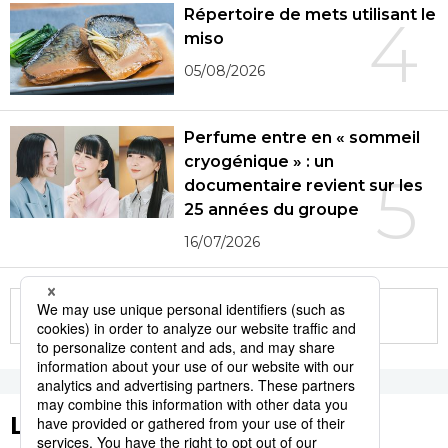
Répertoire de mets utilisant le
4
miso
05/08/2026
Perfume entre en « sommeil
cryogénique » : un
5
documentaire revient sur les
25 années du groupe
16/07/2026
More in this series
Les tags populaires