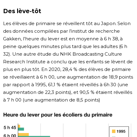
Des lève-tôt
Chroniques
Les élèves de primaire se réveillent tôt au Japon. Selon
Images
des données compilées par l’institut de recherche
Gakken, l’heure du lever est en moyenne à 6 h 38, à
Vidéos
peine quelques minutes plus tard que les adultes (6 h
32). Une autre étude du NHK Broadcasting Culture
Research Institute a conclu que les enfants se lèvent de
Tokyo
plus en plus tôt. En 2020, 28,4 % des élèves de primaire
se réveillaient à 6 h 00, une augmentation de 18,9 points
par rapport à 1995, 61,1 % étaient réveillés à 6h 30 (une
augmentation de 22,3 points), et 90,5 % étaient réveillés
à 7 h 00 (une augmentation de 8,5 points)