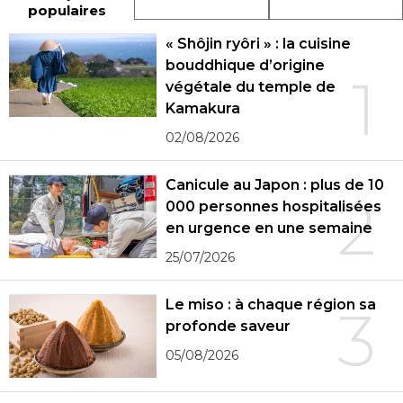
populaires
« Shôjin ryôri » : la cuisine
bouddhique d’origine
1
végétale du temple de
Kamakura
02/08/2026
Canicule au Japon : plus de 10
2
000 personnes hospitalisées
en urgence en une semaine
25/07/2026
Le miso : à chaque région sa
3
profonde saveur
05/08/2026