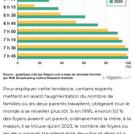
Pour expliquer cette tendance, certains experts
mettent en avant l’augmentation du nombre de
familles où les deux parents travaillent, obligeant tout le
monde à se réveiller plus tôt. Si en 1995, environ 50 %
des foyers avaient un parent, ordinairement la mère, à la
maison, il se trouve qu’en 2023, le nombre de foyers où
les deux parents travaillent était deux fois et demi plus