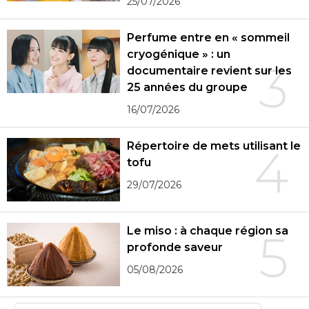
25/07/2026
Perfume entre en « sommeil
cryogénique » : un
3
documentaire revient sur les
25 années du groupe
16/07/2026
Répertoire de mets utilisant le
4
tofu
29/07/2026
Le miso : à chaque région sa
5
profonde saveur
05/08/2026