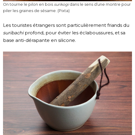
On tourne le pilon en bois
surikogi
dans le sens d’une montre pour
piler les graines de sésame. (Pixta)
Les touristes étrangers sont particulièrement friands du
suribachi
profond, pour éviter les éclaboussures, et sa
base anti-dérapante en silicone.