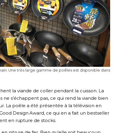
main. Une très large gamme de poêles est disponible dans
ent la viande de coller pendant la cuisson. La
us ne s’échappent pas, ce qui rend la viande bien
ieur. La poêle a été présentée à la télévision en
ood Design Award, ce qui en a fait un bestseller
vent en rupture de stocks.
e en nitrure de fer. Bien qu’elle soit beaucoup