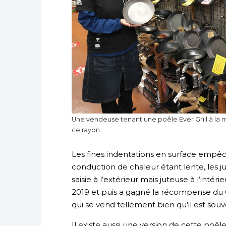
Une vendeuse tenant une poêle Ever Grill à la 
ce rayon.
Les fines indentations en surface empêch
conduction de chaleur étant lente, les j
saisie à l’extérieur mais juteuse à l’intér
2019 et puis a gagné la récompense du G
qui se vend tellement bien qu’il est sou
Il existe aussi une version de cette poêl