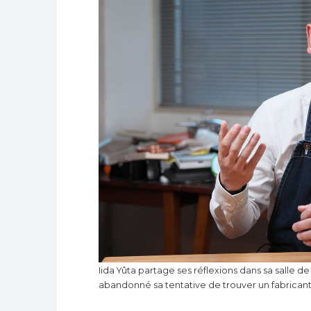
Iida Yûta partage ses réflexions dans sa salle de 
abandonné sa tentative de trouver un fabricant