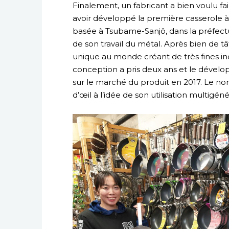
Finalement, un fabricant a bien voulu fair
avoir développé la première casserole à 
basée à Tsubame-Sanjô, dans la préfectu
de son travail du métal. Après bien de 
unique au monde créant de très fines ind
conception a pris deux ans et le dévelo
sur le marché du produit en 2017. Le nom de
d’œil à l’idée de son utilisation multigéné