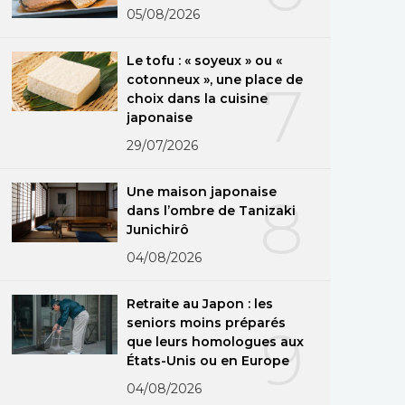
05/08/2026
Le tofu : « soyeux » ou «
cotonneux », une place de
7
choix dans la cuisine
japonaise
29/07/2026
Une maison japonaise
8
dans l’ombre de Tanizaki
Junichirô
04/08/2026
Retraite au Japon : les
seniors moins préparés
9
que leurs homologues aux
États-Unis ou en Europe
04/08/2026