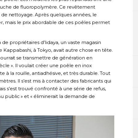
ouche de fluoropolymère. Ce revêtement
n et de nettoyage. Après quelques années, le
r, mais le prix abordable de ces poêles permet
 de propriétaires d’Iidaya, un vaste magasin
de Kappabashi, à Tokyo, avait autre chose en tête.
i pourrait se transmettre de génération en
cle ». Il voulait créer une poêle en inox
 à la rouille, antiadhésive, et très durable. Tout
ètres. Il s’est mis à contacter des fabricants qui
is s’est trouvé confronté à une série de refus,
au public » et « éliminerait la demande de