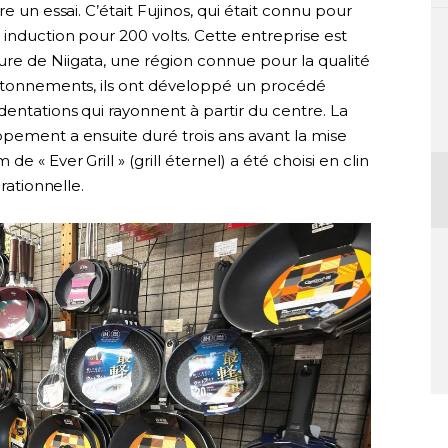
e un essai. C’était Fujinos, qui était connu pour
induction pour 200 volts. Cette entreprise est
re de Niigata, une région connue pour la qualité
tâtonnements, ils ont développé un procédé
entations qui rayonnent à partir du centre. La
ppement a ensuite duré trois ans avant la mise
 « Ever Grill » (grill éternel) a été choisi en clin
rationnelle.