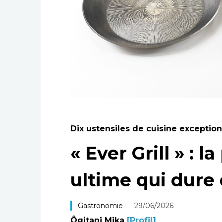
Dix ustensiles de cuisine exceptio
« Ever Grill » : 
ultime qui dure
Gastronomie
29/06/2026
Ôgitani Mika
[Profil]