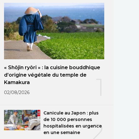
« Shôjin ryôri » : la cuisine bouddhique
d’origine végétale du temple de
1
Kamakura
02/08/2026
Canicule au Japon : plus
de 10 000 personnes
2
hospitalisées en urgence
en une semaine