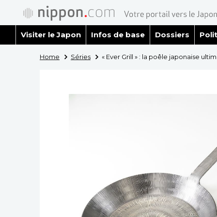
Visiter le Japon
Infos de base
Dossiers
Poli
Home
Séries
« Ever Grill » : la poêle japonaise ul