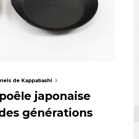
nnels de Kappabashi
la poêle japonaise
 des générations