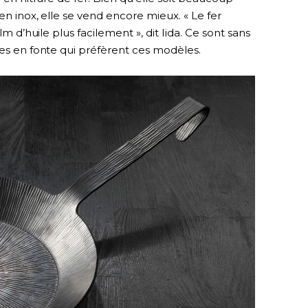
en inox, elle se vend encore mieux. « Le fer
lm d’huile plus facilement », dit Iida. Ce sont sans
les en fonte qui préfèrent ces modèles.