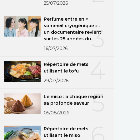
25/07/2026
Perfume entre en «
sommeil cryogénique » :
3
un documentaire revient
sur les 25 années du
groupe
16/07/2026
4
Répertoire de mets
utilisant le tofu
29/07/2026
5
Le miso : à chaque région
sa profonde saveur
05/08/2026
6
Répertoire de mets
utilisant le miso