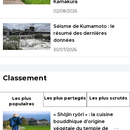
Kamakura
02/08/2026
Séisme de Kumamoto : le
résumé des dernières
données
30/07/2026
Classement
Les plus partagés
Les plus scrutés
Les plus
populaires
« Shôjin ryôri » : la cuisine
bouddhique d’origine
végétale du temple de