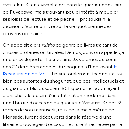
avait alors 31 ans. Vivant alors dans le quartier populaire
de Fukagawa, mais trouvant peu d’intérêt à meubler
ses loisirs de lecture et de pêche, il prit soudain la
décision d’écrire un livre sur la vie quotidienne des
citoyens ordinaires.
On appelait alors
ruisho
ce genre de livres traitant de
choses profanes ou triviales. De nos jours, on appelle ça
une encyclopédie. Il écrivit ainsi 35 volumes au cours
des 27 dernières années du shogunat d’Edo, avant
la
Restauration de Meiji
. Il resta totalement inconnu, aussi
bien des autorités du shogunat, que des intellectuels et
du grand public. Jusqu’en 1901, quand, le Japon ayant
alors choisi le destin d’un état-nation moderne, dans
une librairie d’occasion du quartier d’Asakusa, 33 des 35
tomes de son manuscrit, tous de la main même de
Morisada, furent découverts dans la réserve d’une
librairie d’ouvrages d’occasion et furent rachetée par la