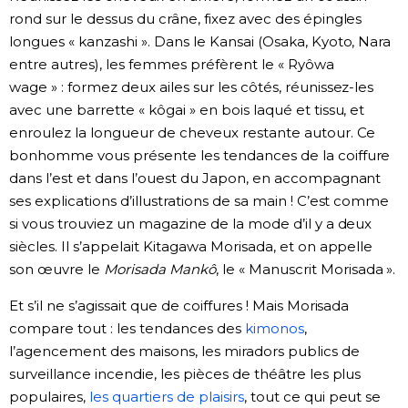
rond sur le dessus du crâne, fixez avec des épingles
longues « kanzashi ». Dans le Kansai (Osaka, Kyoto, Nara
entre autres), les femmes préfèrent le « Ryôwa
wage » : formez deux ailes sur les côtés, réunissez-les
avec une barrette « kôgai » en bois laqué et tissu, et
enroulez la longueur de cheveux restante autour. Ce
bonhomme vous présente les tendances de la coiffure
dans l’est et dans l’ouest du Japon, en accompagnant
ses explications d’illustrations de sa main ! C’est comme
si vous trouviez un magazine de la mode d’il y a deux
siècles. Il s’appelait Kitagawa Morisada, et on appelle
son œuvre le
Morisada Mankô
, le « Manuscrit Morisada ».
Et s’il ne s’agissait que de coiffures ! Mais Morisada
compare tout : les tendances des
kimonos
,
l’agencement des maisons, les miradors publics de
surveillance incendie, les pièces de théâtre les plus
populaires,
les quartiers de plaisirs
, tout ce qui peut se