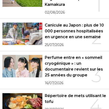
1
Kamakura
02/08/2026
Canicule au Japon : plus de 10
2
000 personnes hospitalisées
en urgence en une semaine
25/07/2026
Perfume entre en « sommeil
cryogénique » : un
3
documentaire revient sur les
25 années du groupe
16/07/2026
Répertoire de mets utilisant le
4
tofu