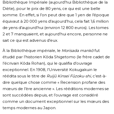
Bibliothèque Impériale (aujourd’hui Bibliothèque de la
Diète), pour le prix de 80 yens, ce qui est une belle
somme. En effet, si l’on peut dire que 1 yen de l’époque
équivaut à 20 000 yens d’aujourd’hui, cela fait 1,6 million
de yens d’aujourd’hui (environ 12 800 euros). Les tomes
2 et 7 manquaient, et aujourd’hui encore, personne ne
sait ce qui est advenus d’eux.
À la Bibliothèque impériale, le
Morisada mankô
fut
étudié par l’historien Kôda Shigetomo (le frère cadet de
l’écrivain Kôda Rohan), qui le qualifia d’ouvrage
exceptionnel. En 1908, l’Université Kokugakuin le
réédita sous le titre de
Ruijû Kinsei Fûzoku-shi
, c’est-à-
dire quelque chose comme « Recension profane des
mœurs de l’ère ancienne ». Les rééditions modernes se
sont succédées depuis, et l’ouvrage est considéré
comme un document exceptionnel sur les mœurs des
temps modernes au Japon.