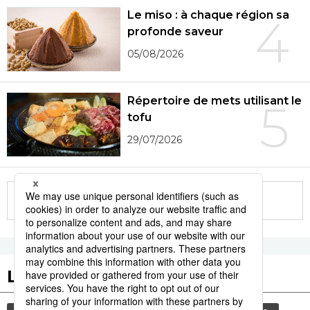
Le miso : à chaque région sa
4
profonde saveur
05/08/2026
Répertoire de mets utilisant le
5
tofu
29/07/2026
More in this series
Les tags populaires