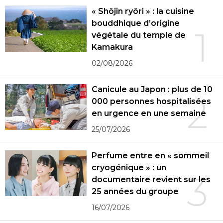
« Shôjin ryôri » : la cuisine
bouddhique d’origine
1
végétale du temple de
Kamakura
02/08/2026
Canicule au Japon : plus de 10
2
000 personnes hospitalisées
en urgence en une semaine
25/07/2026
Perfume entre en « sommeil
cryogénique » : un
3
documentaire revient sur les
25 années du groupe
16/07/2026