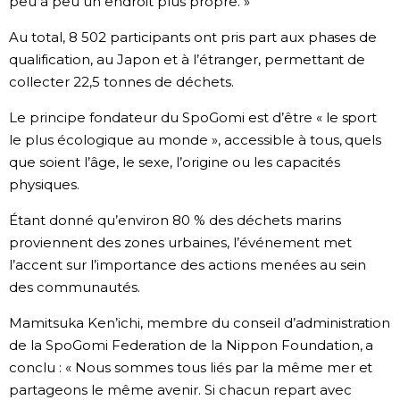
peu à peu un endroit plus propre. »
Au total, 8 502 participants ont pris part aux phases de
qualification, au Japon et à l’étranger, permettant de
collecter 22,5 tonnes de déchets.
Le principe fondateur du SpoGomi est d’être « le sport
le plus écologique au monde », accessible à tous, quels
que soient l’âge, le sexe, l’origine ou les capacités
physiques.
Étant donné qu’environ 80 % des déchets marins
proviennent des zones urbaines, l’événement met
l’accent sur l’importance des actions menées au sein
des communautés.
Mamitsuka Ken’ichi, membre du conseil d’administration
de la SpoGomi Federation de la Nippon Foundation, a
conclu : « Nous sommes tous liés par la même mer et
partageons le même avenir. Si chacun repart avec