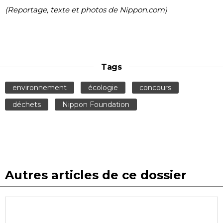
(Reportage, texte et photos de Nippon.com)
Tags
environnement
écologie
concours
déchets
Nippon Foundation
Autres articles de ce dossier