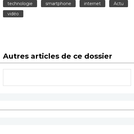
technologie
smartphone
internet
Actu
vidéo
Autres articles de ce dossier