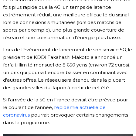
fois plus rapide que la 4G, un temps de latence
Chroniques
extrêmement réduit, une meilleure efficacité du signal
lors de connexions simultanées (lors des matchs de
Images
sports par exemple), une plus grande couverture de
réseau et une consommation d’énergie plus basse.
Vidéos
Lors de l’événement de lancement de son service 5G, le
président de KDDI Takahashi Makoto a annoncé un
Tokyo
forfait illimité mensuel de 8 650 yens (environ 72 euros),
un prix qui pourrait encore baisser en combinant avec
d’autres offres. Le réseau sera étendu dans la plupart
des grandes villes du Japon à partir de cet été.
Si l’arrivée de la 5G en France devrait être prévue pour
le courant de l’année,
l’épidémie actuelle de
coronavirus
pourrait provoquer certains changements
dans le programme.