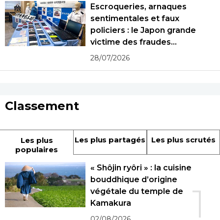
Escroqueries, arnaques
sentimentales et faux
policiers : le Japon grande
victime des fraudes
spécialisées
28/07/2026
Classement
Les plus partagés
Les plus scrutés
Les plus
populaires
« Shôjin ryôri » : la cuisine
bouddhique d’origine
1
végétale du temple de
Kamakura
02/08/2026