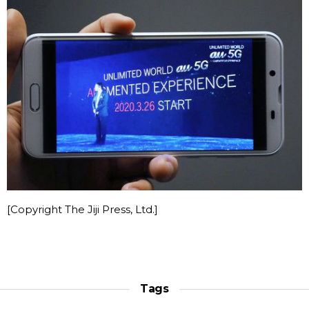
[Copyright The Jiji Press, Ltd.]
Tags