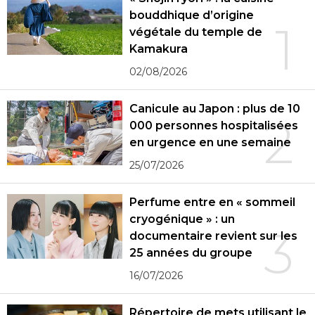
bouddhique d’origine
1
végétale du temple de
Kamakura
02/08/2026
Canicule au Japon : plus de 10
2
000 personnes hospitalisées
en urgence en une semaine
25/07/2026
Perfume entre en « sommeil
cryogénique » : un
3
documentaire revient sur les
25 années du groupe
16/07/2026
Répertoire de mets utilisant le