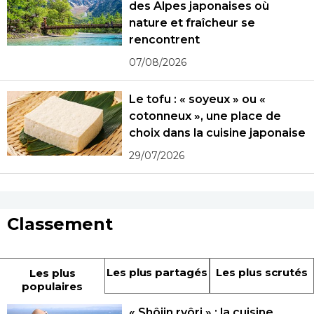
des Alpes japonaises où
nature et fraîcheur se
rencontrent
07/08/2026
Le tofu : « soyeux » ou «
cotonneux », une place de
choix dans la cuisine japonaise
29/07/2026
Classement
Les plus partagés
Les plus scrutés
Les plus
populaires
« Shôjin ryôri » : la cuisine