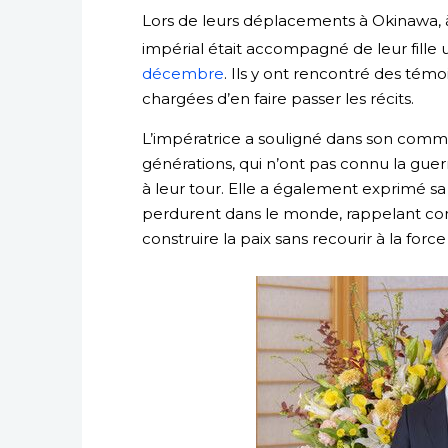
Lors de leurs déplacements à Okinawa, 
impérial était accompagné de leur fille u
décembre
. Ils y ont rencontré des tém
chargées d’en faire passer les récits.
L’impératrice a souligné dans son commun
générations, qui n’ont pas connu la guer
à leur tour. Elle a également exprimé sa 
perdurent dans le monde, rappelant combi
construire la paix sans recourir à la force 