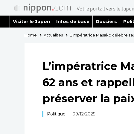
Visiter le Japon
Infos de base
Dossiers
Poli
Home
Actualités
L’impératrice Masako célèbre ses 
L’impératrice M
62 ans et rappel
préserver la pai
Politique
09/12/2025