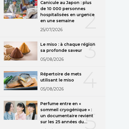
Canicule au Japon : plus
de 10 000 personnes
2
hospitalisées en urgence
en une semaine
25/07/2026
3
Le miso : à chaque région
sa profonde saveur
05/08/2026
4
Répertoire de mets
utilisant le miso
05/08/2026
Perfume entre en «
sommeil cryogénique » :
5
un documentaire revient
sur les 25 années du
groupe