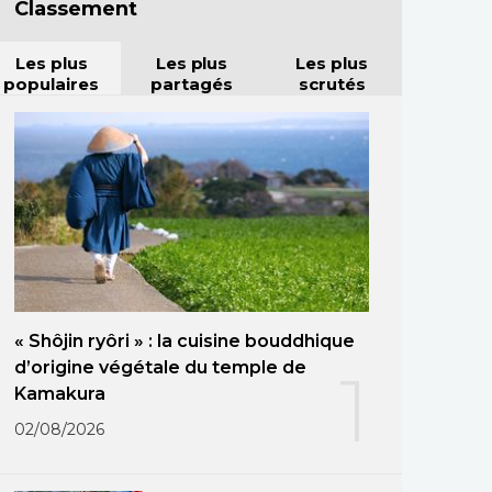
Classement
Les plus
Les plus
Les plus
populaires
partagés
scrutés
« Shôjin ryôri » : la cuisine bouddhique
d’origine végétale du temple de
1
Kamakura
02/08/2026