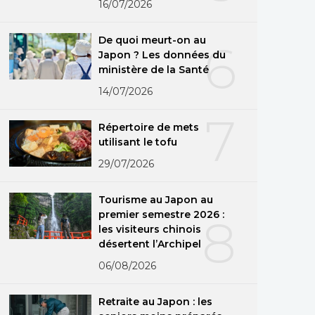
16/07/2026
De quoi meurt-on au
6
Japon ? Les données du
ministère de la Santé
14/07/2026
7
Répertoire de mets
utilisant le tofu
29/07/2026
Tourisme au Japon au
premier semestre 2026 :
8
les visiteurs chinois
désertent l’Archipel
06/08/2026
Retraite au Japon : les