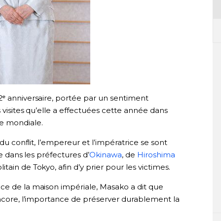
2ᵉ anniversaire, portée par un sentiment
 visites qu’elle a effectuées cette année dans
e mondiale.
 du conflit, l’empereur et l’impératrice se sont
ue dans les préfectures d’
Okinawa
, de
Hiroshima
ain de Tokyo, afin d’y prier pour les victimes.
ce de la maison impériale, Masako a dit que
encore, l’importance de préserver durablement la