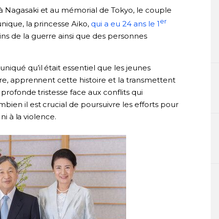
à Nagasaki et au mémorial de Tokyo, le couple
er
nique, la princesse Aiko,
qui a eu 24 ans le 1
oins de la guerre ainsi que des personnes
iqué qu’il était essentiel que les jeunes
re, apprennent cette histoire et la transmettent
profonde tristesse face aux conflits qui
en il est crucial de poursuivre les efforts pour
ni à la violence.