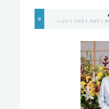
English
日本語
简体字
繁