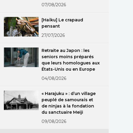
07/08/2026
[Haïku] Le crapaud
pensant
27/07/2026
Retraite au Japon : les
seniors moins préparés
que leurs homologues aux
États-Unis ou en Europe
04/08/2026
« Harajuku » : d’un village
peuplé de samouraïs et
de ninjas à la fondation
du sanctuaire Meiji
09/08/2026