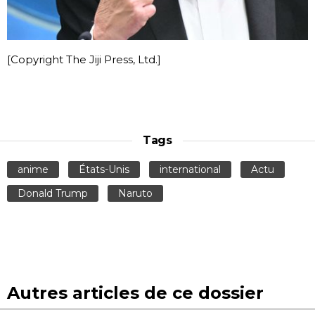
[Copyright The Jiji Press, Ltd.]
Tags
anime
États-Unis
international
Actu
Donald Trump
Naruto
Autres articles de ce dossier