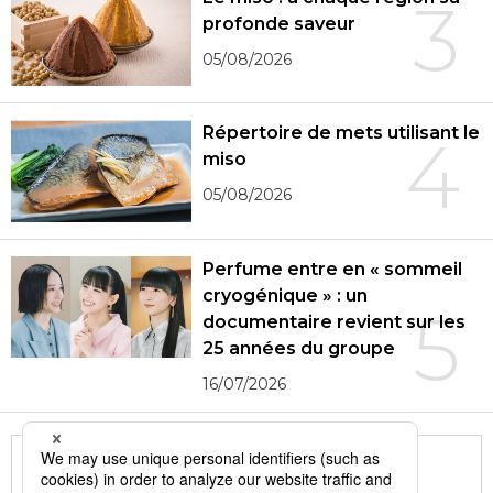
3
profonde saveur
05/08/2026
Répertoire de mets utilisant le
4
miso
05/08/2026
Perfume entre en « sommeil
cryogénique » : un
5
documentaire revient sur les
25 années du groupe
16/07/2026
More in this series