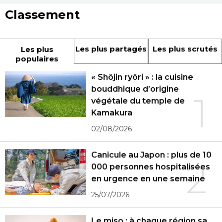
Classement
Les plus partagés
Les plus scrutés
Les plus
populaires
« Shôjin ryôri » : la cuisine
bouddhique d’origine
1
végétale du temple de
Kamakura
02/08/2026
Canicule au Japon : plus de 10
2
000 personnes hospitalisées
en urgence en une semaine
25/07/2026
Le miso : à chaque région sa