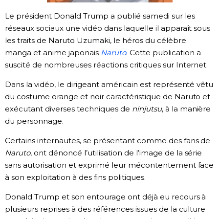
Le président Donald Trump a publié samedi sur les
Chroniques
réseaux sociaux une vidéo dans laquelle il apparaît sous
les traits de Naruto Uzumaki, le héros du célèbre
Images
manga et anime japonais
Naruto
. Cette publication a
suscité de nombreuses réactions critiques sur Internet.
Vidéos
Dans la vidéo, le dirigeant américain est représenté vêtu
du costume orange et noir caractéristique de Naruto et
Tokyo
exécutant diverses techniques de
ninjutsu
, à la manière
du personnage.
Certains internautes, se présentant comme des fans de
Naruto
, ont dénoncé l’utilisation de l’image de la série
sans autorisation et exprimé leur mécontentement face
à son exploitation à des fins politiques.
Donald Trump et son entourage ont déjà eu recours à
plusieurs reprises à des références issues de la culture